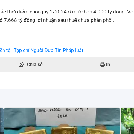
 Bắc thời điểm cuối quý 1/2024 ở mức hơn 4.000 tỷ đồng. Vố
ó 7.668 tỷ đồng lợi nhuận sau thuế chưa phân phối.
ền tệ - Tạp chí Người Đưa Tin Pháp luật
Chia sẻ
In