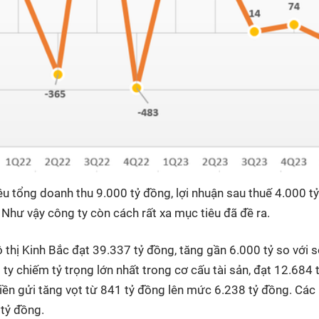
u tổng doanh thu 9.000 tỷ đồng, lợi nhuận sau thuế 4.000 tỷ
Như vậy công ty còn cách rất xa mục tiêu đã đề ra.
ô thị Kinh Bắc đạt 39.337 tỷ đồng, tăng gần 6.000 tỷ so với 
y chiếm tỷ trọng lớn nhất trong cơ cấu tài sản, đạt 12.684 
tiền gửi tăng vọt từ 841 tỷ đồng lên mức 6.238 tỷ đồng. Các
 tỷ đồng.