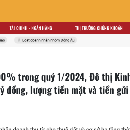
TÀI CHÍNH - NGÂN HÀNG
THỊ TRƯỜNG CHỨNG KHOÁN
Loạt doanh nhân nhóm Đông Âu
0% trong quý 1/2024, Đô thị Kin
ỷ đồng, lượng tiền mặt và tiền gửi
nhận doanh thu từ cho thuê đất và cơ sở hạ tầng thờ