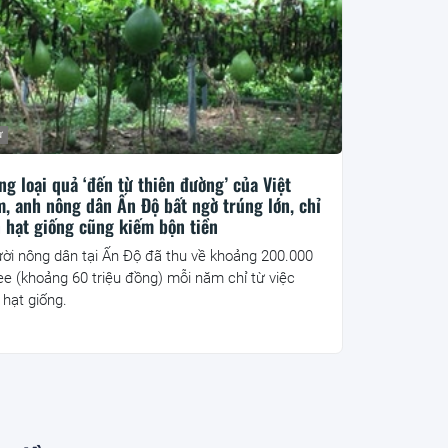
ư
ng loại quả ‘đến từ thiên đường’ của Việt
, anh nông dân Ấn Độ bất ngờ trúng lớn, chỉ
 hạt giống cũng kiếm bộn tiền
ời nông dân tại Ấn Độ đã thu về khoảng 200.000
ee (khoảng 60 triệu đồng) mỗi năm chỉ từ việc
 hạt giống.