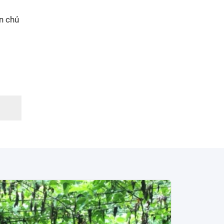
n chủ