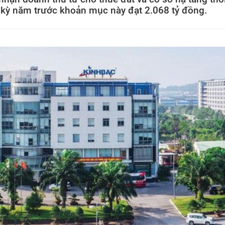
 kỳ năm trước khoản mục này đạt 2.068 tỷ đồng.