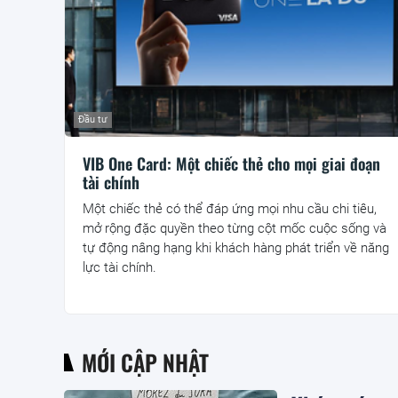
Đầu tư
VIB One Card: Một chiếc thẻ cho mọi giai đoạn
tài chính
Một chiếc thẻ có thể đáp ứng mọi nhu cầu chi tiêu,
mở rộng đặc quyền theo từng cột mốc cuộc sống và
tự động nâng hạng khi khách hàng phát triển về năng
lực tài chính.
MỚI CẬP NHẬT