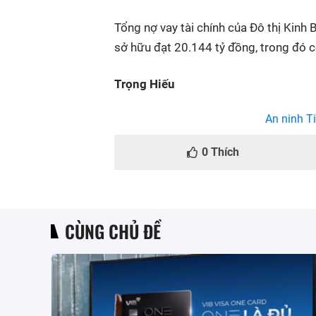
Tổng nợ vay tài chính của Đô thị Kinh
sở hữu đạt 20.144 tỷ đồng, trong đó c
Trọng Hiếu
An ninh Ti
0
Thích
CÙNG CHỦ ĐỀ