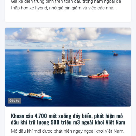
Giá xe điện trung bình trên toàn cầu trong năm ngoái đã
thấp hơn xe hybrid, nhờ giá pin giảm và việc các nhà...
Đầu tư
Khoan sâu 4.700 mét xuống đáy biển, phát hiện mỏ
dầu khí trữ lượng 500 triệu m3 ngoài khơi Việt Nam
Mỏ dầu khí mới được phát hiện ngay ngoài khơi Việt Nam.