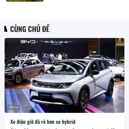
CÙNG CHỦ ĐỀ
Đầu tư
Xe điện giờ đã rẻ hơn xe hybrid