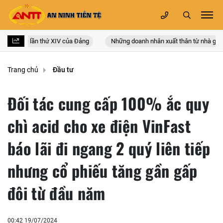
oàn quốc lần thứ XIV của Đảng
Những doanh nhân xuất thân từ nhà giáo
Trang chủ
Đầu tư
Đối tác cung cấp 100% ắc quy
chì acid cho xe điện VinFast
báo lãi đi ngang 2 quý liên tiếp
nhưng cổ phiếu tăng gần gấp
đôi từ đầu năm
00:42 19/07/2024