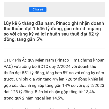
Chia sẻ
Lũy kế 6 tháng đầu năm, Pinaco ghi nhận doanh
thu thuần đạt 1.646 tỷ đồng, gần như đi ngang
so với cùng kỳ và lợi nhuận sau thuế đạt 62 tỷ
đồng, tăng gần 5%.
CTCP Pin Ắc quy Miền Nam (Pinaco – mã chứng khoán:
PAC) vừa công bố BCTC quý 2/2024 với doanh thu
thuần đạt 851 tỷ đồng, tăng hơn 5% so với cùng kỳ năm
trước. Chi phí giá vốn tăng 4% lên 728 tỷ đồng khiến lãi
gộp của doanh nghiệp tăng gần 14% so với quý 2/2023
đạt 123 tỷ đồng. Biên lợi nhuận gộp tăng từ 13,4%
trong quý 2 năm ngoái lên 14,5%.