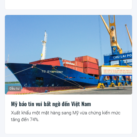
Đầu tư
Mỹ báo tin vui bất ngờ đến Việt Nam
Xuất khẩu một mặt hàng sang Mỹ vừa chứng kiến mức
tăng đến 74%.