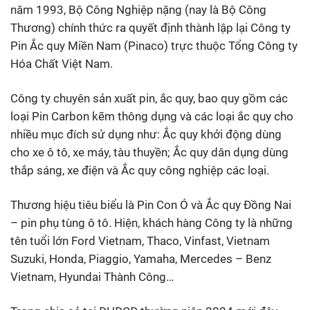
năm 1993, Bộ Công Nghiệp nặng (nay là Bộ Công
Thương) chính thức ra quyết định thành lập lại Công ty
Pin Ắc quy Miền Nam (Pinaco) trực thuộc Tổng Công ty
Hóa Chất Việt Nam.
Công ty chuyên sản xuất pin, ắc quy, bao quy gồm các
loại Pin Carbon kẽm thông dụng và các loại ắc quy cho
nhiều mục đích sử dụng như: Ắc quy khởi động dùng
cho xe ô tô, xe máy, tàu thuyền; Ắc quy dân dụng dùng
thắp sáng, xe điện và Ắc quy công nghiệp các loại.
Thương hiệu tiêu biểu là Pin Con Ó và Ắc quy Đồng Nai
– pin phụ tùng ô tô. Hiện, khách hàng Công ty là những
tên tuổi lớn Ford Vietnam, Thaco, Vinfast, Vietnam
Suzuki, Honda, Piaggio, Yamaha, Mercedes – Benz
Vietnam, Hyundai Thành Công…