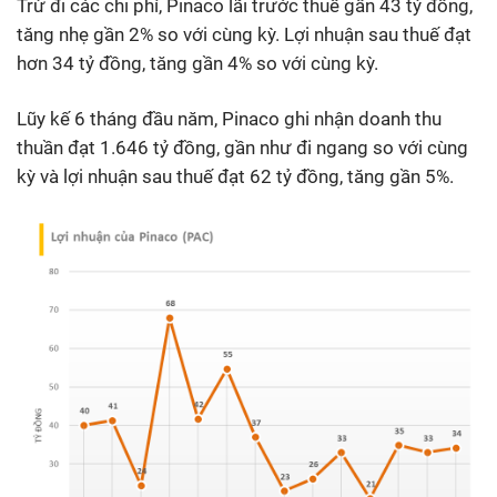
Trừ đi các chi phí, Pinaco lãi trước thuế gần 43 tỷ đồng,
tăng nhẹ gần 2% so với cùng kỳ. Lợi nhuận sau thuế đạt
hơn 34 tỷ đồng, tăng gần 4% so với cùng kỳ.
Lũy kế 6 tháng đầu năm, Pinaco ghi nhận doanh thu
thuần đạt 1.646 tỷ đồng, gần như đi ngang so với cùng
kỳ và lợi nhuận sau thuế đạt 62 tỷ đồng, tăng gần 5%.