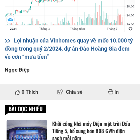
Lợi nhuận của Vinhomes quay về mốc 10.000 tỷ
đồng trong quý 2/2024, dự án Đảo Hoàng Gia đem
về cơn “mưa tiền”
Ngọc Điệp
0
Thích
Chia sẻ
In
BÀI ĐỌC NHIỀU
Khởi công Nhà máy Điện mặt trời Dầu
Tiếng 5, bổ sung hơn 808 GWh điện
sạch mỗi năm