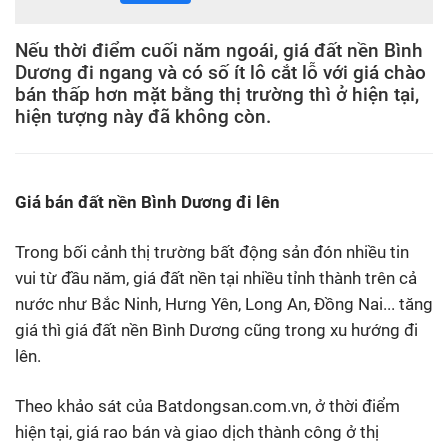
Nếu thời điểm cuối năm ngoái, giá đất nền Bình
Dương đi ngang và có số ít lô cắt lỗ với giá chào
bán thấp hơn mặt bằng thị trường thì ở hiện tại,
hiện tượng này đã không còn.
Giá bán đất nền Bình Dương đi lên
Trong bối cảnh thị trường bất động sản đón nhiều tin
vui từ đầu năm, giá đất nền tại nhiều tỉnh thành trên cả
nước như Bắc Ninh, Hưng Yên, Long An, Đồng Nai... tăng
giá thì giá đất nền Bình Dương cũng trong xu hướng đi
lên.
Theo khảo sát của Batdongsan.com.vn, ở thời điểm
hiện tại, giá rao bán và giao dịch thành công ở thị