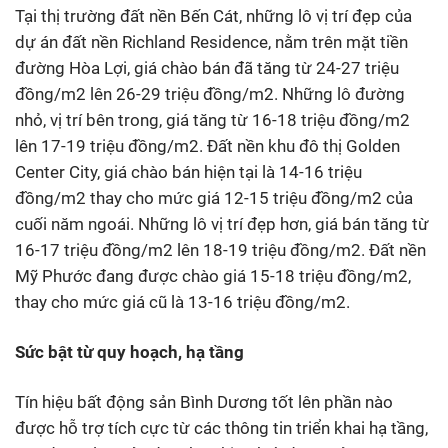
Tại thị trường đất nền Bến Cát, những lô vị trí đẹp của
dự án đất nền Richland Residence, nằm trên mặt tiền
đường Hòa Lợi, giá chào bán đã tăng từ 24-27 triệu
đồng/m2 lên 26-29 triệu đồng/m2. Những lô đường
nhỏ, vị trí bên trong, giá tăng từ 16-18 triệu đồng/m2
lên 17-19 triệu đồng/m2. Đất nền khu đô thị Golden
Center City, giá chào bán hiện tại là 14-16 triệu
đồng/m2 thay cho mức giá 12-15 triệu đồng/m2 của
cuối năm ngoái. Những lô vị trí đẹp hơn, giá bán tăng từ
16-17 triệu đồng/m2 lên 18-19 triệu đồng/m2. Đất nền
Mỹ Phước đang được chào giá 15-18 triệu đồng/m2,
thay cho mức giá cũ là 13-16 triệu đồng/m2.
Sức bật từ quy hoạch, hạ tầng
Tín hiệu bất động sản Bình Dương tốt lên phần nào
được hỗ trợ tích cực từ các thông tin triển khai hạ tầng,