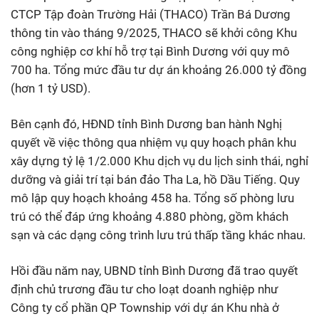
CTCP Tập đoàn Trường Hải (THACO) Trần Bá Dương
thông tin vào tháng 9/2025, THACO sẽ khởi công Khu
công nghiệp cơ khí hỗ trợ tại Bình Dương với quy mô
700 ha. Tổng mức đầu tư dự án khoảng 26.000 tỷ đồng
(hơn 1 tỷ USD).
Bên cạnh đó, HĐND tỉnh Bình Dương ban hành Nghị
quyết về việc thông qua nhiệm vụ quy hoạch phân khu
xây dựng tỷ lệ 1/2.000 Khu dịch vụ du lịch sinh thái, nghỉ
dưỡng và giải trí tại bán đảo Tha La, hồ Dầu Tiếng. Quy
mô lập quy hoạch khoảng 458 ha. Tổng số phòng lưu
trú có thể đáp ứng khoảng 4.880 phòng, gồm khách
sạn và các dạng công trình lưu trú thấp tầng khác nhau.
Hồi đầu năm nay, UBND tỉnh Bình Dương đã trao quyết
định chủ trương đầu tư cho loạt doanh nghiệp như
Công ty cổ phần QP Township với dự án Khu nhà ở