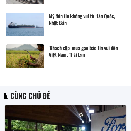
Mỹ đón tin không vui từ Hàn Quốc,
Nhật Bản
'Khách sộp' mua gạo báo tin vui đến
Việt Nam, Thái Lan
CÙNG CHỦ ĐỀ