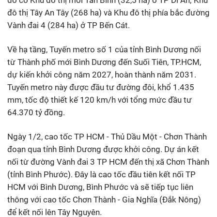
đô thị Tây An Tây (268 ha) và Khu đô thị phía bắc đường
Vành đai 4 (284 ha) ở TP Bến Cát.
Về hạ tầng, Tuyến metro số 1 của tỉnh Bình Dương nối
từ Thành phố mới Bình Dương đến Suối Tiên, TP.HCM,
dự kiến khởi công năm 2027, hoàn thành năm 2031.
Tuyến metro này được đầu tư đường đôi, khổ 1.435
mm, tốc độ thiết kế 120 km/h với tổng mức đầu tư
64.370 tỷ đồng.
Ngày 1/2, cao tốc TP HCM - Thủ Dầu Một - Chơn Thành
đoạn qua tỉnh Bình Dương được khởi công. Dự án kết
nối từ đường Vành đai 3 TP HCM đến thị xã Chơn Thành
(tỉnh Bình Phước). Đây là cao tốc đầu tiên kết nối TP
HCM với Bình Dương, Bình Phước và sẽ tiếp tục liên
thông với cao tốc Chơn Thành - Gia Nghĩa (Đắk Nông)
để kết nối lên Tây Nguyên.