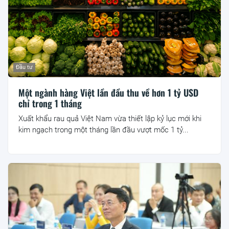
Đầu tư
Một ngành hàng Việt lần đầu thu về hơn 1 tỷ USD
chỉ trong 1 tháng
Xuất khẩu rau quả Việt Nam vừa thiết lập kỷ lục mới khi
kim ngạch trong một tháng lần đầu vượt mốc 1 tỷ...