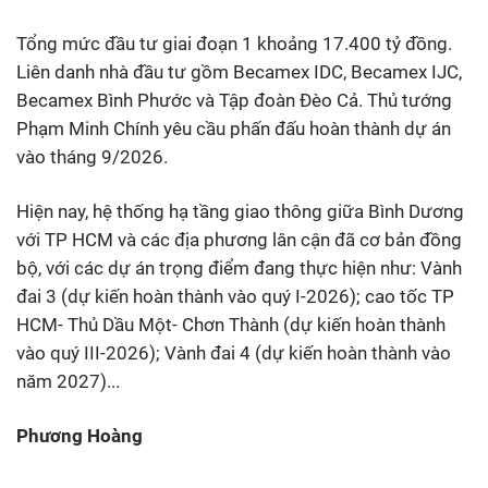
Tổng mức đầu tư giai đoạn 1 khoảng 17.400 tỷ đồng.
Liên danh nhà đầu tư gồm Becamex IDC, Becamex IJC,
Becamex Bình Phước và Tập đoàn Đèo Cả. Thủ tướng
Phạm Minh Chính yêu cầu phấn đấu hoàn thành dự án
vào tháng 9/2026.
Hiện nay, hệ thống hạ tầng giao thông giữa Bình Dương
với TP HCM và các địa phương lân cận đã cơ bản đồng
bộ, với các dự án trọng điểm đang thực hiện như: Vành
đai 3 (dự kiến hoàn thành vào quý I-2026); cao tốc TP
HCM- Thủ Dầu Một- Chơn Thành (dự kiến hoàn thành
vào quý III-2026); Vành đai 4 (dự kiến hoàn thành vào
năm 2027)...
Phương Hoàng