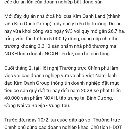
các dự án lớn của doanh nghiệp bất động sản.
Mới đây, dự án nhà ở xã hội của Kim Oanh Land (thành
viên Kim Oanh Group) gây chú ý trên thị trường. Dự án
này vừa khởi công vào ngày 9/3 với quy mô gần 26,7 ha,
tổng vốn đầu tư hơn 5.000 tỷ đồng, cung cấp cho thị
trường khoảng 3.310 sản phẩm nhà phố thương mại,
NOXH kinh doanh, NOXH liên kế, căn hộ cao tầng.
Cuối tháng 2, tại Hội nghị Thường trực Chính phủ làm
việc với các doanh nghiệp vừa và nhỏ Việt Nam, lãnh
đạo Kim Oanh Group thông tin doanh nghiệp đặt mục
tiêu có sẵn quỹ đất từ nay đến năm 2028 sẽ phát triển
40.000 sản phẩm NOXH, tập trung tại Bình Dương,
Đồng Nai và Bà Rịa - Vũng Tàu.
Trước đó, ngày 10/2, tại cuộc gặp gỡ với Thường trực
Chính phủ cùng các doanh nghiệp khác, Chủ tịch HĐQT