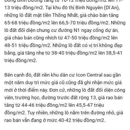
13 triệu đồng/m2. Tại khu đô thị Bình Nguyên (Dĩ An),
những lô đất mặt tiền Thống Nhất, giá chào bán tăng
65-68 triệu đồng/m2 lên 66,5-70 triệu đồng/m2. Những
lô đất đối diện chung cư đường N1 ngay cổng dự án,
giá chào bán cũng nhích từ 47-50 triệu đồng/m2 lên
48-51 triệu đồng/m2. Những lô đất có vị trí không đẹp
bằng, giá tăng nhẹ từ 38-40 triệu đồng/m2 lên 38,5-41
triệu đồng/m2.
Bên cạnh đó, đất nền khu dân cư Icon Central sau gần
một năm duy trì mức giá cũ cũng đã ghi nhận mức giá
mới ở thời điểm này. Đơn cử, những lô đất đối diện công
viên, trường học, đường trước đất rộng 13, giá rao bán
tăng từ 44-46 triệu đồng/m2 lên 45,5-47 triệu
đồng/m2. Tuy nhiên, những lô nằm trên đường nhỏ, giá
rao bán vẫn đang ở mức 40-42 triệu đồng/m2.