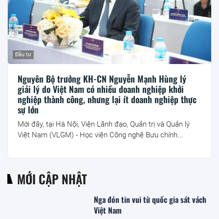
Đầu tư
Nguyên Bộ trưởng KH-CN Nguyễn Mạnh Hùng lý
giải lý do Việt Nam có nhiều doanh nghiệp khởi
nghiệp thành công, nhưng lại ít doanh nghiệp thực
sự lớn
Mới đây, tại Hà Nội, Viện Lãnh đạo, Quản trị và Quản lý
Việt Nam (VLGM) - Học viện Công nghệ Bưu chính...
MỚI CẬP NHẬT
Nga đón tin vui từ quốc gia sát vách
Việt Nam