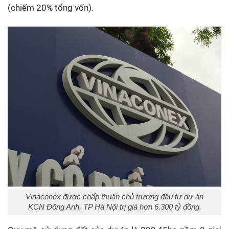
(chiếm 20% tổng vốn).
Vinaconex được chấp thuận chủ trương đầu tư dự án
KCN Đông Anh, TP Hà Nội trị giá hơn 6.300 tỷ đồng.