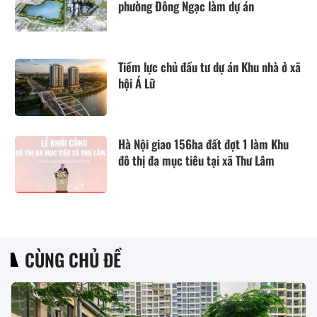
phường Đông Ngạc làm dự án
Tiềm lực chủ đầu tư dự án Khu nhà ở xã
hội Á Lữ
Hà Nội giao 156ha đất đợt 1 làm Khu
đô thị đa mục tiêu tại xã Thư Lâm
CÙNG CHỦ ĐỀ