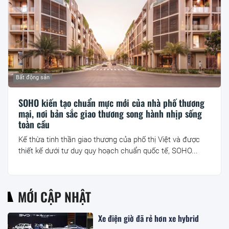
Bất động sản
SOHO kiến tạo chuẩn mực mới của nhà phố thương
mại, nơi bản sắc giao thương song hành nhịp sống
toàn cầu
Kế thừa tinh thần giao thương của phố thị Việt và được
thiết kế dưới tư duy quy hoạch chuẩn quốc tế, SOHO...
MỚI CẬP NHẬT
Xe điện giờ đã rẻ hơn xe hybrid