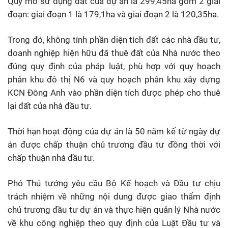
Quy mô sử dụng đất của dự án là 299,45ha gồm 2 giai
đoạn: giai đoạn 1 là 179,1ha và giai đoạn 2 là 120,35ha.
Trong đó, không tính phần diện tích đất các nhà đầu tư,
doanh nghiệp hiện hữu đã thuê đất của Nhà nước theo
đúng quy định của pháp luật, phù hợp với quy hoạch
phân khu đô thị N6 và quy hoạch phân khu xây dựng
KCN Đông Anh vào phần diện tích được phép cho thuê
lại đất của nhà đầu tư.
Thời hạn hoạt động của dự án là 50 năm kể từ ngày dự
án được chấp thuận chủ trương đầu tư đồng thời với
chấp thuận nhà đầu tư.
Phó Thủ tướng yêu cầu Bộ Kế hoạch và Đầu tư chịu
trách nhiệm về những nội dung được giao thẩm định
chủ trương đầu tư dự án và thực hiện quản lý Nhà nước
về khu công nghiệp theo quy định của Luật Đầu tư và