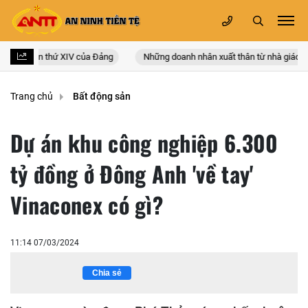
n quốc lần thứ XIV của Đảng
Những doanh nhân xuất thân từ nhà giáo
Trang chủ
Bất động sản
Dự án khu công nghiệp 6.300
tỷ đồng ở Đông Anh 'về tay'
Vinaconex có gì?
11:14 07/03/2024
Chia sẻ