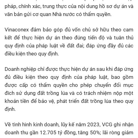
pháp, chính xác, trung thực của nội dung hồ sơ dự án và
văn bản gửi cơ quan Nhà nước có thẩm quyền.
Vinaconex đảm bảo góp đủ vốn chủ sở hữu theo cam
kết để thực hiện dự án theo đúng tiến độ và tuân thủ
quy định của pháp luật về đất đai; đáp ứng đầy đủ các
điều kiện theo quy định.
Doanh nghiệp chỉ được thực hiện dự án sau khi đáp ứng
đủ điều kiện theo quy định của pháp luật, bao gồm
được cấp có thẩm quyền cho phép chuyển đổi mục
đích sử dụng đất trồng lúa và có trách nhiệm nộp một
khoản tiền để bảo vệ, phát triển đất trồng lúa theo quy
định.
Về tình hình kinh doanh, lũy kế năm 2023, VCG ghi nhận
doanh thu gần 12.705 tỷ đồng, tăng 50%; lãi ròng giảm