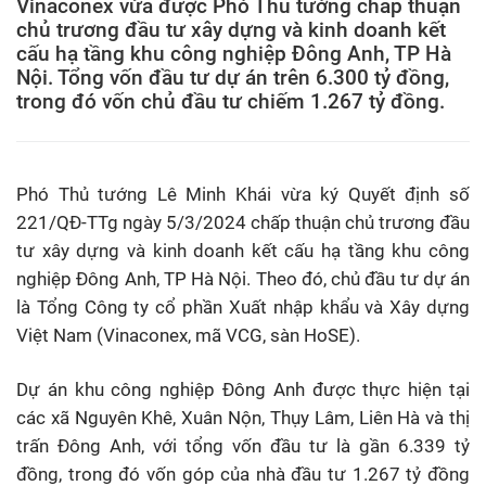
Vinaconex vừa được Phó Thủ tướng chấp thuận
chủ trương đầu tư xây dựng và kinh doanh kết
cấu hạ tầng khu công nghiệp Đông Anh, TP Hà
Nội. Tổng vốn đầu tư dự án trên 6.300 tỷ đồng,
trong đó vốn chủ đầu tư chiếm 1.267 tỷ đồng.
Phó Thủ tướng Lê Minh Khái vừa ký Quyết định số
221/QĐ-TTg ngày 5/3/2024 chấp thuận chủ trương đầu
tư xây dựng và kinh doanh kết cấu hạ tầng khu công
nghiệp Đông Anh, TP Hà Nội. Theo đó, chủ đầu tư dự án
là Tổng Công ty cổ phần Xuất nhập khẩu và Xây dựng
Việt Nam (Vinaconex, mã VCG, sàn HoSE).
Dự án khu công nghiệp Đông Anh được thực hiện tại
các xã Nguyên Khê, Xuân Nộn, Thụy Lâm, Liên Hà và thị
trấn Đông Anh, với tổng vốn đầu tư là gần 6.339 tỷ
đồng, trong đó vốn góp của nhà đầu tư 1.267 tỷ đồng