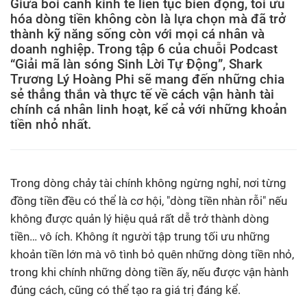
Giữa bối cảnh kinh tế liên tục biến động, tối ưu
hóa dòng tiền không còn là lựa chọn mà đã trở
thành kỹ năng sống còn với mọi cá nhân và
doanh nghiệp. Trong tập 6 của chuỗi Podcast
“Giải mã làn sóng Sinh Lời Tự Động”, Shark
Trương Lý Hoàng Phi sẽ mang đến những chia
sẻ thẳng thắn và thực tế về cách vận hành tài
chính cá nhân linh hoạt, kể cả với những khoản
tiền nhỏ nhất.
Trong dòng chảy tài chính không ngừng nghỉ, nơi từng
đồng tiền đều có thể là cơ hội, "dòng tiền nhàn rỗi" nếu
không được quản lý hiệu quả rất dễ trở thành dòng
tiền… vô ích. Không ít người tập trung tối ưu những
khoản tiền lớn mà vô tình bỏ quên những dòng tiền nhỏ,
trong khi chính những dòng tiền ấy, nếu được vận hành
đúng cách, cũng có thể tạo ra giá trị đáng kể.