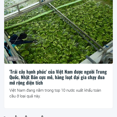
Đầu tư
'Trái cây hạnh phúc' của Việt Nam được người Trung
Quốc, Nhật Bản cực mê, hàng loạt đại gia chạy đua
mở rộng diện tích
Việt Nam đang nằm trong top 10 nước xuất khẩu toàn
cầu ở loại quả này.