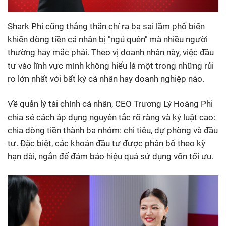
Shark Phi cũng thẳng thắn chỉ ra ba sai lầm phổ biến
khiến dòng tiền cá nhân bị "ngủ quên" mà nhiều người
thường hay mắc phải. Theo vị doanh nhân này, việc đầu
tư vào lĩnh vực mình không hiểu là một trong những rủi
ro lớn nhất với bất kỳ cá nhân hay doanh nghiệp nào.
Về quản lý tài chính cá nhân, CEO Trương Lý Hoàng Phi
chia sẻ cách áp dụng nguyên tắc rõ ràng và kỷ luật cao:
chia dòng tiền thành ba nhóm: chi tiêu, dự phòng và đầu
tư. Đặc biệt, các khoản đầu tư được phân bổ theo kỳ
hạn dài, ngắn để đảm bảo hiệu quả sử dụng vốn tối ưu.