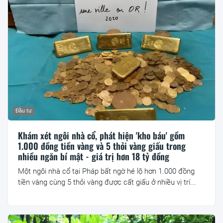
Đầu tư
Khám xét ngôi nhà cổ, phát hiện 'kho báu' gồm
1.000 đồng tiền vàng và 5 thỏi vàng giấu trong
nhiều ngăn bí mật - giá trị hơn 18 tỷ đồng
Một ngôi nhà cổ tại Pháp bất ngờ hé lộ hơn 1.000 đồng
tiền vàng cùng 5 thỏi vàng được cất giấu ở nhiều vị trí...