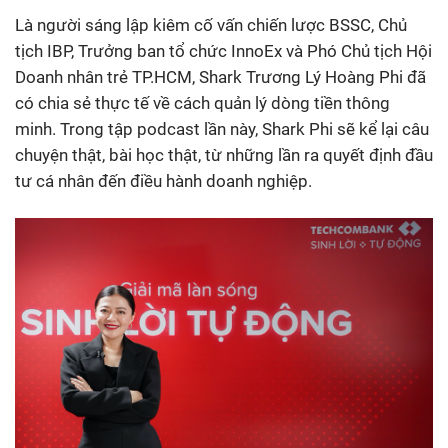
Là người sáng lập kiêm cố vấn chiến lược BSSC, Chủ
tịch IBP, Trưởng ban tổ chức InnoEx và Phó Chủ tịch Hội
Doanh nhân trẻ TP.HCM, Shark Trương Lý Hoàng Phi đã
có chia sẻ thực tế về cách quản lý dòng tiền thông
minh. Trong tập podcast lần này, Shark Phi sẽ kể lại câu
chuyện thật, bài học thật, từ những lần ra quyết định đầu
tư cá nhân đến điều hành doanh nghiệp.