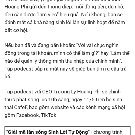
Hoàng Phi gửi đến thông điệp: mỗi đồng tiền, dù nhỏ,
đều cần được "làm việc" hiệu quả. Nếu không, bạn sẽ
đánh mất cả khả năng sinh lời lẫn sự linh hoạt để nắm
bắt cơ hội.
Nếu bạn đã và đang băn khoăn: "Với vài chục nghìn
đồng trong tài khoản, mình có thể làm gì?" hay "Làm thế
nào để quản lý thông minh thu nhập của chính mình".
Tập podcast sắp ra mắt này sẽ giúp bạn tìm ra câu trả
lời.
Tập podcast với CEO Trương Lý Hoàng Phi sẽ chính
thức phát sóng lúc 10h sáng, ngày 11/5 trên hệ sinh
thái CafeF, bao gồm website và các kênh mạng xã hội
gồm Facebook, TikTok.
"Giải mã làn sóng Sinh Lời Tự Động"
- chương trình