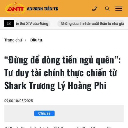
n quốc lần thứ XIV của Đảng
Những doanh nhân xuất thân từ nhà giáo
Trang chủ
Đầu tư
“Đừng để dòng tiền ngủ quên”:
Tư duy tài chính thực chiến từ
Shark Trương Lý Hoàng Phi
09:00 10/05/2025
Chia sẻ