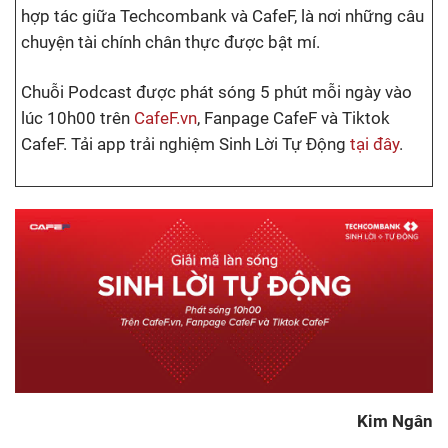
hợp tác giữa Techcombank và CafeF, là nơi những câu
chuyện tài chính chân thực được bật mí.
Chuỗi Podcast được phát sóng 5 phút mỗi ngày vào
lúc 10h00 trên
CafeF.vn
, Fanpage CafeF và Tiktok
CafeF. Tải app trải nghiệm Sinh Lời Tự Động
tại đây
.
Kim Ngân