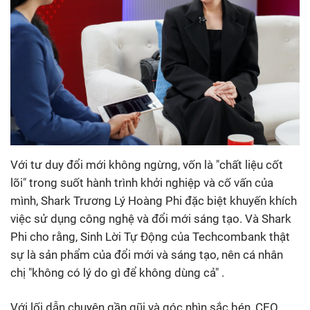
Với tư duy đổi mới không ngừng, vốn là "chất liệu cốt
lõi" trong suốt hành trình khởi nghiệp và cố vấn của
mình, Shark Trương Lý Hoàng Phi đặc biệt khuyến khích
việc sử dụng công nghệ và đổi mới sáng tạo. Và Shark
Phi cho rằng, Sinh Lời Tự Động của Techcombank thật
sự là sản phẩm của đổi mới và sáng tạo, nên cá nhân
chị "không có lý do gì để không dùng cả" .
Với lối dẫn chuyện gần gũi và góc nhìn sắc bén, CEO