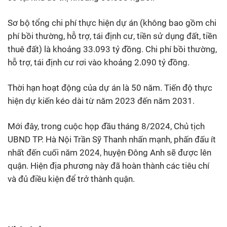
Sơ bộ tổng chi phí thực hiện dự án (không bao gồm chi
phí bồi thường, hỗ trợ, tái định cư, tiền sử dụng đất, tiền
thuê đất) là khoảng 33.093 tỷ đồng. Chi phí bồi thường,
hỗ trợ, tái định cư rơi vào khoảng 2.090 tỷ đồng.
Thời hạn hoạt động của dự án là 50 năm. Tiến độ thực
hiện dự kiến kéo dài từ năm 2023 đến năm 2031.
Mới đây, trong cuộc họp đầu tháng 8/2024, Chủ tịch
UBND TP. Hà Nội Trần Sỹ Thanh nhấn mạnh, phấn đấu ít
nhất đến cuối năm 2024, huyện Đông Anh sẽ được lên
quận. Hiện địa phương này đã hoàn thành các tiêu chí
và đủ điều kiện để trở thành quận.