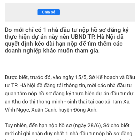
Chia sẻ
Do mới chỉ có 1 nhà đầu tư nộp hồ sơ đăng ký
thực hiện dự án này nên UBND TP. Hà Nội đã
quyết định kéo dài hạn nộp để tìm thêm các
doanh nghiệp khác muốn tham gia.
Được biết, trước đó, vào ngày 15/5, Sở Kế hoạch và Đầu
tư TP. Hà Nội đã đăng tải thông tin, mời các nhà đầu tư
quan tâm nộp hồ sơ đăng ký thực hiện dự án đầu tư dự
án Khu đô thị thông minh - sinh thái tại các xã Tàm Xá,
Vĩnh Ngọc, Xuân Canh, huyện Đông Anh.
Tuy nhiên, đến hạn nộp hồ sơ (ngày 28/6), Sở cho biết
mới chỉ ghi nhận duy nhất 1 nhà đầu tư nộp hồ sơ đăng