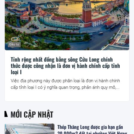
Đầu tư
Tỉnh rộng nhất đồng bằng sông Cửu Long chính
thức được công nhận là đơn vị hành chính cấp tỉnh
loại I
Việc địa phương này được phân loại là đơn vị hành chính
cấp tỉnh loại I có ý nghĩa quan trọng, phản ánh quy mô,...
MỚI CẬP NHẬT
Thép Thăng Long được gia hạn gần
20.000m2 đất tại phường Việt Hưng