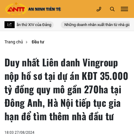
àn quốc lần thứ XIV của Đảng
Những doanh nhân xuất thân từ nhà giáo
Trang chủ
Đầu tư
Duy nhất Liên danh Vingroup
nộp hồ sơ tại dự án KĐT 35.000
tỷ đồng quy mô gần 270ha tại
Đông Anh, Hà Nội tiếp tục gia
hạn để tìm thêm nhà đầu tư
18:03 27/08/2024