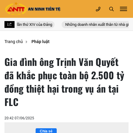
oàn quốc lần thứ XIV của Đảng
Những doanh nhân xuất thân từ nhà giáo
Trang chủ
Pháp luật
Gia đình ông Trịnh Văn Quyết
đã khắc phục toàn bộ 2.500 tỷ
đồng thiệt hại trong vụ án tại
FLC
20:42 07/06/2025
Chia sẻ