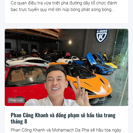
Cơ quan điều tra vừa triệt phá đường dây tổ chức đánh
bạc trực tuyến quy mô lớn núp bóng phát sóng bóng...
Pháp luật
Phan Công Khanh và đồng phạm sẽ hầu tòa trong
tháng 8
Phan Công Khanh và Mohamach Da Pha sẽ hầu tòa ngày