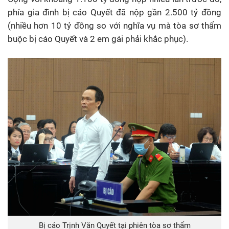
phía gia đình bị cáo Quyết đã nộp gần 2.500 tỷ đồng
(nhiều hơn 10 tỷ đồng so với nghĩa vụ mà tòa sơ thẩm
buộc bị cáo Quyết và 2 em gái phải khắc phục).
Bị cáo Trịnh Văn Quyết tại phiên tòa sơ thẩm