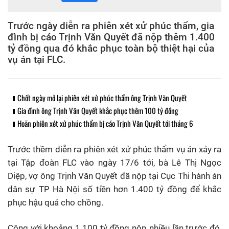
Trước ngày diễn ra phiên xét xử phúc thẩm, gia
đình bị cáo Trịnh Văn Quyết đã nộp thêm 1.400
tỷ đồng qua đó khắc phục toàn bộ thiệt hại của
vụ án tại FLC.
Chốt ngày mở lại phiên xét xử phúc thẩm ông Trịnh Văn Quyết
Gia đình ông Trịnh Văn Quyết khắc phục thêm 100 tỷ đồng
Hoãn phiên xét xử phúc thẩm bị cáo Trịnh Văn Quyết tới tháng 6
Trước thềm diễn ra phiên xét xử phúc thẩm vụ án xảy ra
tại Tập đoàn FLC vào ngày 17/6 tới, bà Lê Thị Ngọc
Diệp, vợ ông Trịnh Văn Quyết đã nộp tại Cục Thi hành án
dân sự TP Hà Nội số tiền hơn 1.400 tỷ đồng để khắc
phục hậu quả cho chồng.
Cộng với khoảng 1.100 tỷ đồng nộp nhiều lần trước đó,