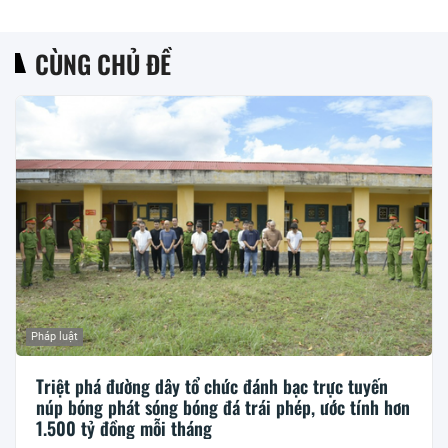
CÙNG CHỦ ĐỀ
Pháp luật
Triệt phá đường dây tổ chức đánh bạc trực tuyến
núp bóng phát sóng bóng đá trái phép, ước tính hơn
1.500 tỷ đồng mỗi tháng