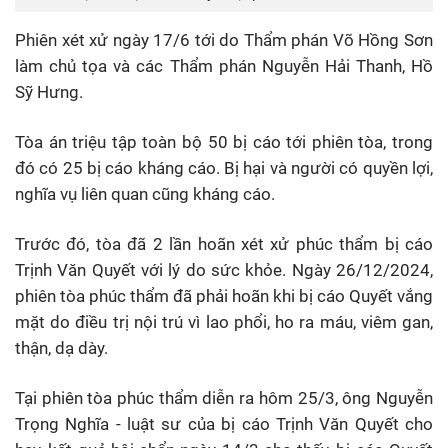
Phiên xét xử ngày 17/6 tới do Thẩm phán Võ Hồng Sơn
làm chủ tọa và các Thẩm phán Nguyễn Hải Thanh, Hồ
Sỹ Hưng.
Tòa án triệu tập toàn bộ 50 bị cáo tới phiên tòa, trong
đó có 25 bị cáo kháng cáo. Bị hại và người có quyền lợi,
nghĩa vụ liên quan cũng kháng cáo.
Trước đó, tòa đã 2 lần hoãn xét xử phúc thẩm bị cáo
Trịnh Văn Quyết với lý do sức khỏe. Ngày 26/12/2024,
phiên tòa phúc thẩm đã phải hoãn khi bị cáo Quyết vắng
mặt do điều trị nội trú vì lao phổi, ho ra máu, viêm gan,
thận, dạ dày.
Tại phiên tòa phúc thẩm diễn ra hôm 25/3, ông Nguyễn
Trọng Nghĩa - luật sư của bị cáo Trịnh Văn Quyết cho