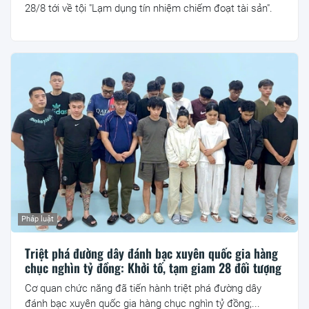
28/8 tới về tội "Lạm dụng tín nhiệm chiếm đoạt tài sản".
Pháp luật
Triệt phá đường dây đánh bạc xuyên quốc gia hàng
chục nghìn tỷ đồng: Khởi tố, tạm giam 28 đối tượng
Cơ quan chức năng đã tiến hành triệt phá đường dây
đánh bạc xuyên quốc gia hàng chục nghìn tỷ đồng;...