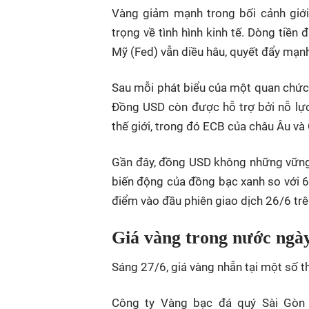
Vàng giảm mạnh trong bối cảnh giới
trọng về tình hình kinh tế. Dòng tiề
Mỹ (Fed) vẫn diều hâu, quyết đẩy mạn
Sau mỗi phát biểu của một quan chức 
Đồng USD còn được hỗ trợ bởi nỗ lực
thế giới, trong đó ECB của châu Âu v
Gần đây, đồng USD không những vững
biến động của đồng bạc xanh so với 6
điểm vào đầu phiên giao dịch 26/6 trê
Giá vàng trong nước ngày
Sáng 27/6, giá vàng nhẫn tại một số th
Công ty Vàng bạc đá quý Sài Gòn n