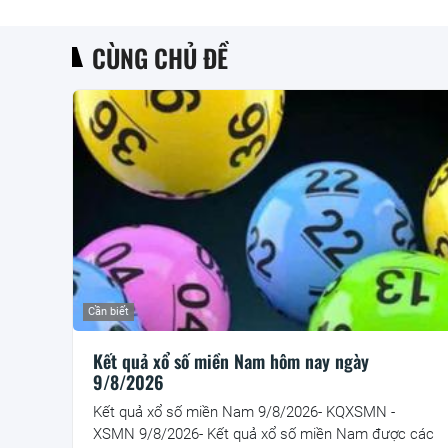
CÙNG CHỦ ĐỀ
Cần biết
Kết quả xổ số miền Nam hôm nay ngày
9/8/2026
Kết quả xổ số miền Nam 9/8/2026- KQXSMN -
XSMN 9/8/2026- Kết quả xổ số miền Nam được các