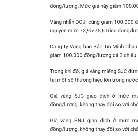
đồng/lượng. Mức giá này giảm 100.00
Vàng nhẫn DOJI cũng giảm 100.000 đ
nguyên mức 73,95-75,6 triệu đồng/lư
Công ty Vàng bạc Bảo Tín Minh Châu n
giảm 100.000 đồng/lượng cả 2 chiều m
Trong khi đó, giá vàng miếng SJC đứng
tại một số thương hiệu lớn trong nước
Giá vàng SJC giao dịch ở mức mua
đồng/lượng, không thay đổi so với ch
Giá vàng PNJ giao dịch ở mức mua
đồng/lượng, không thay đổi so với ch