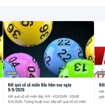
Cần biết
Cần b
Kết quả xổ số miền Bắc hôm nay ngày
Kết
9/8/2026
Kết
Kết quả xổ số miền Bắc 9/8 - KQXSMB - XSMB
giả
9/8/2026- Tường thuật trực tiếp kết quả xổ số miền