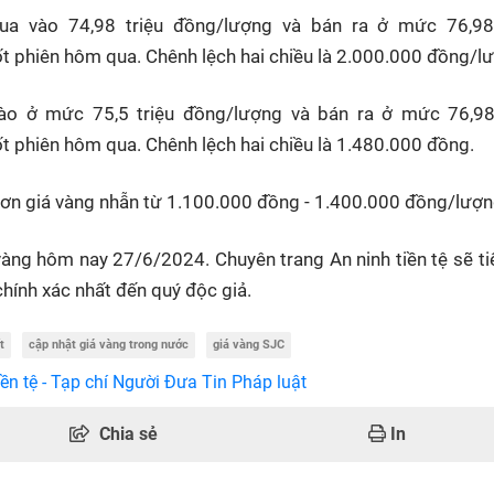
a vào 74,98 triệu đồng/lượng và bán ra ở mức 76,98 
ốt phiên hôm qua. Chênh lệch hai chiều là 2.000.000 đồng/l
o ở mức 75,5 triệu đồng/lượng và bán ra ở mức 76,98 
t phiên hôm qua. Chênh lệch hai chiều là 1.480.000 đồng.
hơn giá vàng nhẫn từ 1.100.000 đồng - 1.400.000 đồng/lượn
 vàng hôm nay 27/6/2024. Chuyên trang An ninh tiền tệ sẽ ti
chính xác nhất đến quý độc giả.
t
cập nhật giá vàng trong nước
giá vàng SJC
ền tệ - Tạp chí Người Đưa Tin Pháp luật
Chia sẻ
In