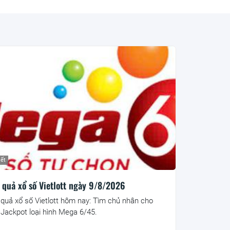
iết
 quả xổ số Vietlott ngày 9/8/2026
 quả xổ số Vietlott hôm nay: Tìm chủ nhân cho
i Jackpot loại hình Mega 6/45.