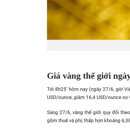
Giá vàng thế giới ngày
Tới 8h25' hôm nay (ngày 27/6, giờ Vi
USD/ounce, giảm 16,4 USD/ounce so 
Sáng 27/6, vàng thế giới quy đổi th
gồm thuế và phí, thấp hơn khoảng 6,3