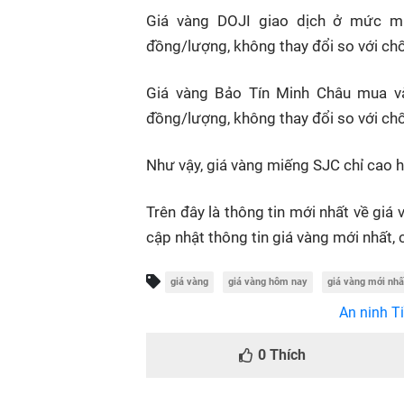
Giá vàng DOJI giao dịch ở mức mu
đồng/lượng, không thay đổi so với ch
Giá vàng Bảo Tín Minh Châu mua và
đồng/lượng, không thay đổi so với chố
Như vậy, giá vàng miếng SJC chỉ cao 
Trên đây là thông tin mới nhất về giá
cập nhật thông tin giá vàng mới nhất, 
giá vàng
giá vàng hôm nay
giá vàng mới nhấ
An ninh Ti
0
Thích