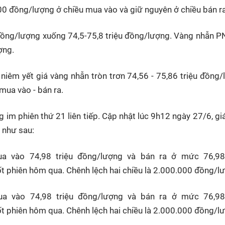
0 đồng/lượng ở chiều mua vào và giữ nguyên ở chiều bán ra
ồng/lượng xuống 74,5-75,8 triệu đồng/lượng. Vàng nhẫn P
ợng.
iêm yết giá vàng nhẫn tròn trơn 74,56 - 75,86 triệu đồng/
ua vào - bán ra.
 im phiên thứ 21 liên tiếp. Cập nhật lúc 9h12 ngày 27/6, gi
 như sau:
 vào 74,98 triệu đồng/lượng và bán ra ở mức 76,98 
ốt phiên hôm qua. Chênh lệch hai chiều là 2.000.000 đồng/l
 vào 74,98 triệu đồng/lượng và bán ra ở mức 76,98 
ốt phiên hôm qua. Chênh lệch hai chiều là 2.000.000 đồng/l