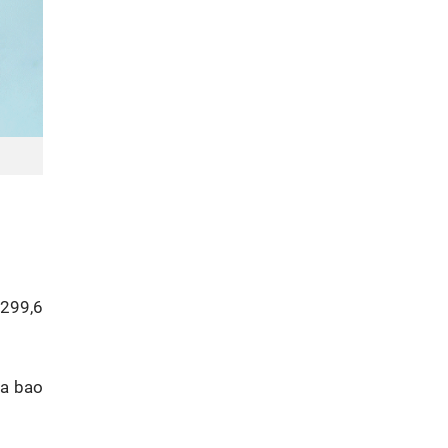
.299,6
ưa bao