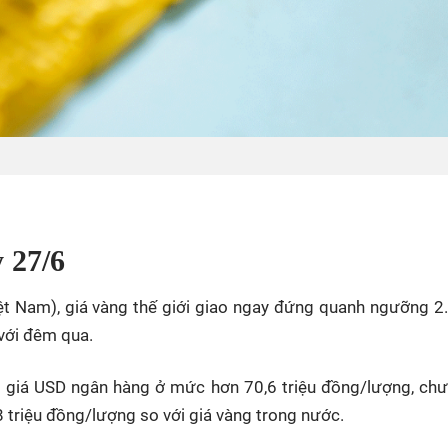
 27/6
ệt Nam), giá vàng thế giới giao ngay đứng quanh ngưỡng 2
với đêm qua.
eo giá USD ngân hàng ở mức hơn 70,6 triệu đồng/lượng, ch
8 triệu đồng/lượng so với giá vàng trong nước.