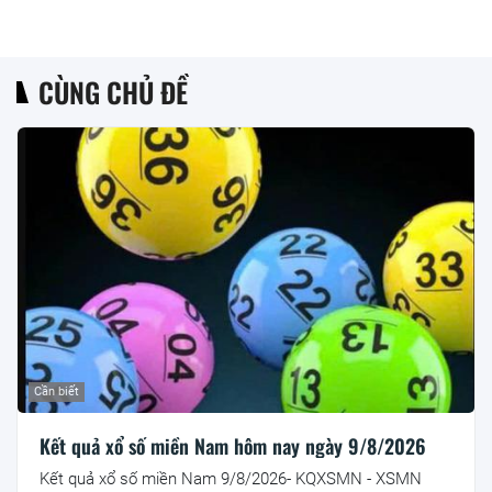
CÙNG CHỦ ĐỀ
Cần biết
Kết quả xổ số miền Nam hôm nay ngày 9/8/2026
Kết quả xổ số miền Nam 9/8/2026- KQXSMN - XSMN