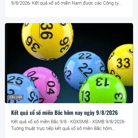
9/8/2026- Kết quả xổ số miền Nam được các Công ty...
Cần biết
Kết quả xổ số miền Bắc hôm nay ngày 9/8/2026
Kết quả xổ số miền Bắc 9/8 - KQXSMB - XSMB 9/8/2026-
Tường thuật trực tiếp kết quả xổ số miền Bắc hôm...