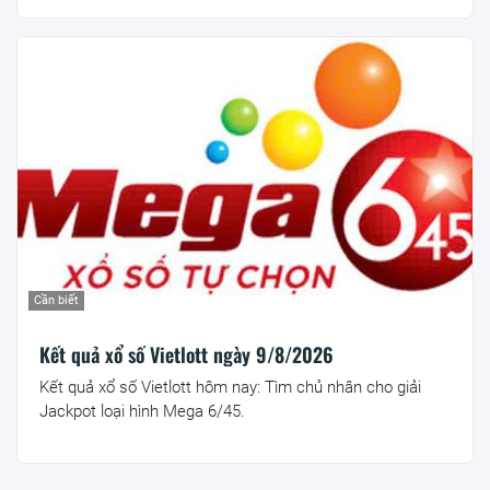
Cần biết
Kết quả xổ số Vietlott ngày 9/8/2026
Kết quả xổ số Vietlott hôm nay: Tìm chủ nhân cho giải
Jackpot loại hình Mega 6/45.