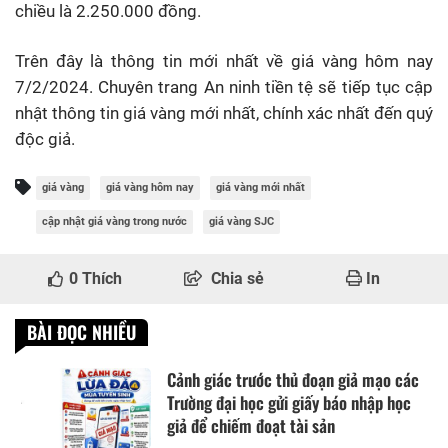
chiều là 2.250.000 đồng.
Trên đây là thông tin mới nhất về giá vàng hôm nay
7/2/2024. Chuyên trang An ninh tiền tệ sẽ tiếp tục cập
nhật thông tin giá vàng mới nhất, chính xác nhất đến quý
độc giả.
giá vàng
giá vàng hôm nay
giá vàng mới nhất
cập nhật giá vàng trong nước
giá vàng SJC
0
Thích
Chia sẻ
In
BÀI ĐỌC NHIỀU
Cảnh giác trước thủ đoạn giả mạo các
Trường đại học gửi giấy báo nhập học
giả để chiếm đoạt tài sản