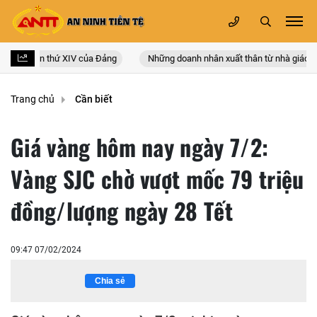
n quốc lần thứ XIV của Đảng
Những doanh nhân xuất thân từ nhà giáo
Trang chủ
Cần biết
Giá vàng hôm nay ngày 7/2:
Vàng SJC chờ vượt mốc 79 triệu
đồng/lượng ngày 28 Tết
09:47 07/02/2024
Chia sẻ