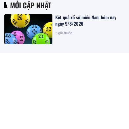
MỚI CẬP NHẬT
Kết quả xổ số miền Nam hôm nay
ngày 9/8/2026
5 giờ trước
Kết quả xổ số miền Bắc hôm nay
ngày 9/8/2026
5 giờ trước
Kết quả xổ số Vietlott ngày
9/8/2026
5 giờ trước