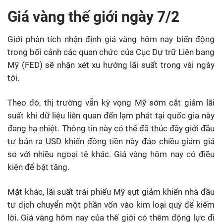
Giá vàng thế giới ngày 7/2
Giới phân tích nhận định giá vàng hôm nay biến động
trong bối cảnh các quan chức của Cục Dự trữ Liên bang
Mỹ (FED) sẽ nhận xét xu hướng lãi suất trong vài ngày
tới.
Theo đó, thị trường vẫn kỳ vọng Mỹ sớm cắt giảm lãi
suất khi dữ liệu liên quan đến lạm phát tại quốc gia này
đang hạ nhiệt. Thông tin này có thể đã thúc đầy giới đầu
tư bán ra USD khiến đồng tiền này đảo chiều giảm giá
so với nhiều ngoại tệ khác. Giá vàng hôm nay có điều
kiện để bật tăng.
Mặt khác, lãi suất trái phiếu Mỹ sụt giảm khiến nhà đầu
tư dịch chuyển một phần vốn vào kim loại quý để kiếm
lời. Giá vàng hôm nay của thế giới có thêm động lực đi