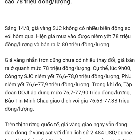
cao 78 triệu đồng/lượng.
Sáng 14/8, giá vàng SJC không có nhiều biến động so
với hôm qua. Hiện giá mua vào được niêm yết 78 triệu
đồng/lượng và bán ra là 80 triệu đồng/lượng.
Giá vàng nhẫn trơn cũng chưa có nhiều thay đổi, giá bán
ra ở quanh mức 78 triệu đồng/lượng. Cụ thể, lúc 9h00,
Công ty SJC niêm yết 76,6-78,0 triệu đồng/lượng, PNJ
niêm yết 76,6-77,9 triệu đồng/lượng. Trong khi đó, Tập
đoàn DOJI áp dụng mức 76,7-77,90 triệu đồng/lượng,
Bảo Tín Minh Châu giao dịch với giá 76,68-77,88 triệu
đồng/lượng.
Trên thị trường quốc tế, giá vàng giao ngay vẫn đang
dao động ở vùng sát với đỉnh lịch sử 2.484 USD/ounce.