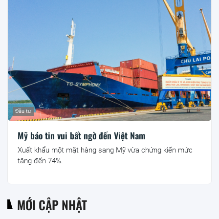
Đầu tư
Mỹ báo tin vui bất ngờ đến Việt Nam
Xuất khẩu một mặt hàng sang Mỹ vừa chứng kiến mức
tăng đến 74%.
MỚI CẬP NHẬT