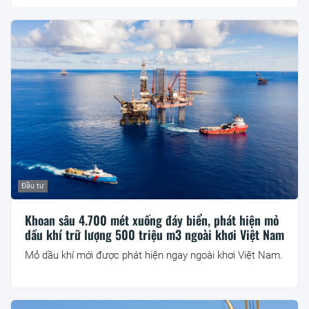
Đầu tư
Khoan sâu 4.700 mét xuống đáy biển, phát hiện mỏ
dầu khí trữ lượng 500 triệu m3 ngoài khơi Việt Nam
Mỏ dầu khí mới được phát hiện ngay ngoài khơi Việt Nam.