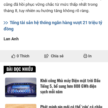
cũng đã hồi phục vững chắc từ mức thấp nhất trong
tháng 8, tuy nhiên xu hướng tăng không rõ ràng.
Tổng tài sản hệ thống ngân hàng vượt 21 triệu tỷ
đồng
Lan Anh
0
Thích
Chia sẻ
In
BÀI ĐỌC NHIỀU
Khởi công Nhà máy Điện mặt trời Dầu
Tiếng 5, bổ sung hơn 808 GWh điện
sạch mỗi năm
Phát minh pin mới có thể 'cứu' cả châu