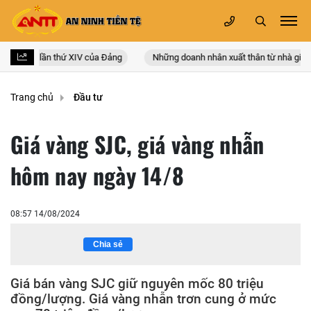
oàn quốc lần thứ XIV của Đảng
Những doanh nhân xuất thân từ nhà giáo
Trang chủ
Đầu tư
Giá vàng SJC, giá vàng nhẫn
hôm nay ngày 14/8
08:57 14/08/2024
Chia sẻ
Giá bán vàng SJC giữ nguyên mốc 80 triệu
đồng/lượng. Giá vàng nhẫn trơn cung ở mức