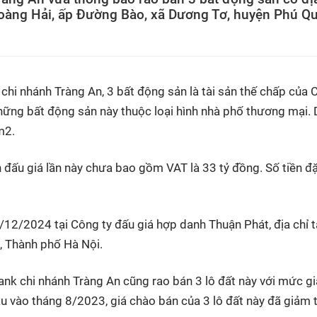
Hoàng Hải, ấp Đường Bào, xã Dương Tơ, huyện Phú Qu
chi nhánh Tràng An, 3 bất động sản là tài sản thế chấp của
hững bất động sản này thuộc loại hình nhà phố thương mại. 
m2.
 đấu giá lần này chưa bao gồm VAT là 33 tỷ đồng. Số tiền đ
/12/2024 tại Công ty đấu giá hợp danh Thuận Phát, địa chỉ t
 Thành phố Hà Nội.
nk chi nhánh Tràng An cũng rao bán 3 lô đất này với mức gi
ầu vào tháng 8/2023, giá chào bán của 3 lô đất này đã giảm t