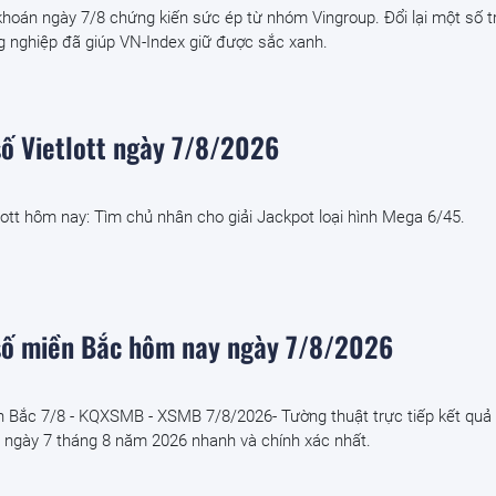
hoán ngày 7/8 chứng kiến sức ép từ nhóm Vingroup. Đổi lại một số t
g nghiệp đã giúp VN-Index giữ được sắc xanh.
số Vietlott ngày 7/8/2026
lott hôm nay: Tìm chủ nhân cho giải Jackpot loại hình Mega 6/45.
số miền Bắc hôm nay ngày 7/8/2026
n Bắc 7/8 - KQXSMB - XSMB 7/8/2026- Tường thuật trực tiếp kết quả
ngày 7 tháng 8 năm 2026 nhanh và chính xác nhất.