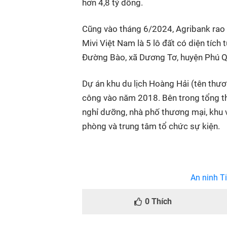
hơn 4,8 tỷ đồng.
Cũng vào tháng 6/2024, Agribank rao 
Mivi Việt Nam là 5 lô đất có diện tíc
Đường Bào, xã Dương Tơ, huyện Phú Quố
Dự án khu du lịch Hoàng Hải (tên thư
công vào năm 2018. Bên trong tổng t
nghỉ dưỡng, nhà phố thương mại, khu vu
phòng và trung tâm tổ chức sự kiện.
An ninh Ti
0
Thích