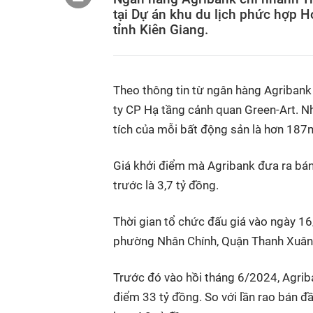
tại Dự án khu du lịch phức hợp 
tỉnh Kiên Giang.
Theo thông tin từ ngân hàng Agribank 
ty CP Hạ tầng cảnh quan Green-Art. N
tích của mỗi bất động sản là hơn 187
Giá khởi điểm mà Agribank đưa ra bán
trước là 3,7 tỷ đồng.
Thời gian tổ chức đấu giá vào ngày 16
phường Nhân Chính, Quận Thanh Xuân,
Trước đó vào hồi tháng 6/2024, Agriba
điểm 33 tỷ đồng. So với lần rao bán đ