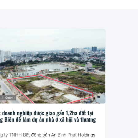
inh doanh
 doanh nghiệp được giao gần 1,2ha đất tại
g Biên để làm dự án nhà ở xã hội và thương
i
g ty TNHH Bất động sản An Bình Phát Holdings