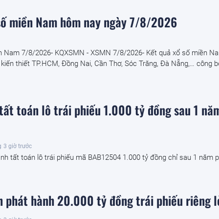
số miền Nam hôm nay ngày 7/8/2026
ền Nam 7/8/2026- KQXSMN - XSMN 7/8/2026- Kết quả xổ số miền N
 kiến thiết TP.HCM, Đồng Nai, Cần Thơ, Sóc Trăng, Đà Nẵng,… công b
tất toán lô trái phiếu 1.000 tỷ đồng sau 1 nă
g
3 giờ trước
nh tất toán lô trái phiếu mã BAB12504 1.000 tỷ đồng chỉ sau 1 năm 
n phát hành 20.000 tỷ đồng trái phiếu riêng l