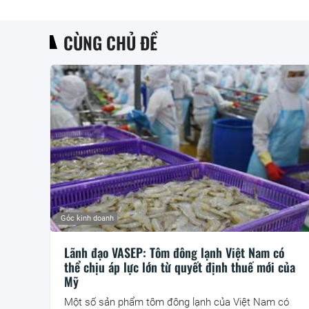
CÙNG CHỦ ĐỀ
Góc kinh doanh
Lãnh đạo VASEP: Tôm đông lạnh Việt Nam có
thể chịu áp lực lớn từ quyết định thuế mới của
Mỹ
Một số sản phẩm tôm đông lạnh của Việt Nam có