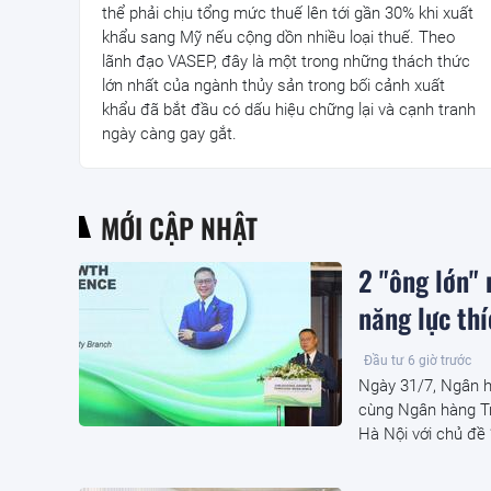
thể phải chịu tổng mức thuế lên tới gần 30% khi xuất
khẩu sang Mỹ nếu cộng dồn nhiều loại thuế. Theo
lãnh đạo VASEP, đây là một trong những thách thức
lớn nhất của ngành thủy sản trong bối cảnh xuất
khẩu đã bắt đầu có dấu hiệu chững lại và cạnh tranh
ngày càng gay gắt.
MỚI CẬP NHẬT
2 "ông lớn"
năng lực thí
Đầu tư
6 giờ trước
Ngày 31/7, Ngân 
cùng Ngân hàng Tr
Hà Nội với chủ đề 