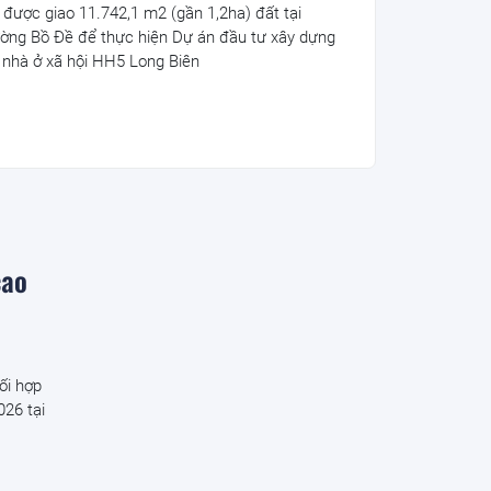
 được giao 11.742,1 m2 (gần 1,2ha) đất tại
ờng Bồ Đề để thực hiện Dự án đầu tư xây dựng
 nhà ở xã hội HH5 Long Biên
cao
ối hợp
26 tại