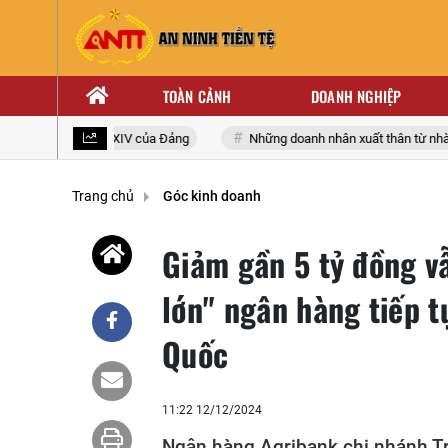
TOÀN CẢNH
DOANH NGHIỆP
toàn quốc lần thứ XIV của Đảng
Những doanh nhân xuất thân từ nhà g
Trang chủ
Góc kinh doanh
Giảm gần 5 tỷ đồng v
lớn" ngân hàng tiếp t
Quốc
11:22 12/12/2024
Ngân hàng Agribank chi nhánh Tr