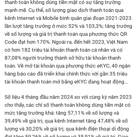
thanh toán không dùng tiền mặt có sự tăng trưởng
mạnh mẽ. Cụ thể, số lượng giao dịch thanh toán qua
kênh Internet và Mobile bình quân giai đoạn 2021-2023
lần lượt tăng trưởng ở mức 52% và 103,3%; tăng trưởng
về số lượng và giá trị thanh toán qua phương thức QR
Code đạt hơn 170%. Ngoài ra, đến hết 2023, Việt Nam
có hơn 182 triệu tài khoản thanh toán cá nhân và có
87,08% người trưởng thành sở hữu tài khoản thanh
toán. Về mở tài khoản qua phương thức eKYC, 40 ngân
hàng báo cáo đã triển khai chính thức với gần 35 triệu
tài khoản thanh toán mở bằng eKYC đang hoạt động…
Số liệu 4 tháng đầu năm 2024 so với cùng kỳ năm 2023
cho thấy, các chỉ số thanh toán không dùng tiền mặt có
mức tăng trưởng khá: tăng 57,11% về số lượng và
39,49% về giá trị; qua kênh Internet tăng 47,48% về số
lượng và 30,20% về giá trị; qua kênh điện thoại di động
đạt tăng 59,26% về số lượng và 35,91% về giá trị. Giao