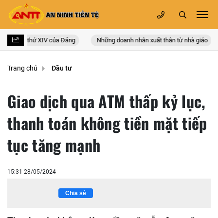
quốc lần thứ XIV của Đảng
Những doanh nhân xuất thân từ nhà giáo
Trang chủ
Đầu tư
Giao dịch qua ATM thấp kỷ lục,
thanh toán không tiền mặt tiếp
tục tăng mạnh
15:31 28/05/2024
Chia sẻ