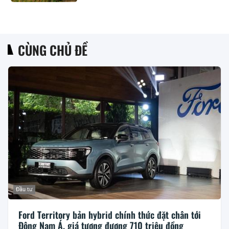
CÙNG CHỦ ĐỀ
Đầu tư
Ford Territory bản hybrid chính thức đặt chân tới
Đông Nam Á, giá tương đương 710 triệu đồng