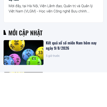
Mới đây, tại Hà Nội, Viện Lãnh đạo, Quản trị và Quản lý
Việt Nam (VLGM) - Học viện Công nghệ Bưu chính...
MỚI CẬP NHẬT
Kết quả xổ số miền Nam hôm nay
ngày 9/8/2026
5 giờ trước
Kết quả xổ số miền Bắc hôm nay
ngày 9/8/2026
5 giờ trước
Kết quả xổ số Vietlott ngày