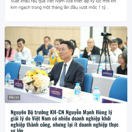
Xuất khẩu rau quả Việt Nam vừa thiết lập kỷ lục mới khi
kim ngạch trong một tháng lần đầu vượt mốc 1 tỷ...
Đầu tư
Nguyên Bộ trưởng KH-CN Nguyễn Mạnh Hùng lý
giải lý do Việt Nam có nhiều doanh nghiệp khởi
nghiệp thành công, nhưng lại ít doanh nghiệp thực
sự lớn