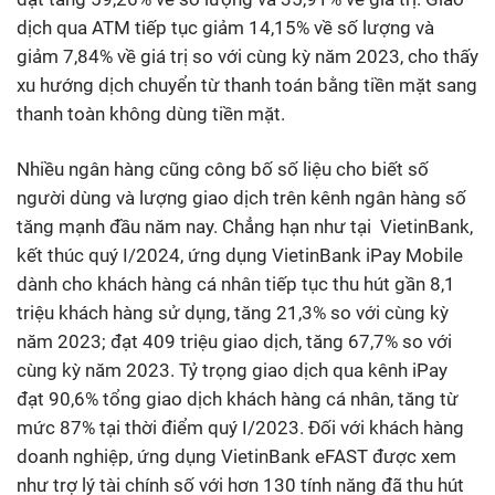
dịch qua ATM tiếp tục giảm 14,15% về số lượng và
giảm 7,84% về giá trị so với cùng kỳ năm 2023, cho thấy
xu hướng dịch chuyển từ thanh toán bằng tiền mặt sang
thanh toàn không dùng tiền mặt.
Nhiều ngân hàng cũng công bố số liệu cho biết số
người dùng và lượng giao dịch trên kênh ngân hàng số
tăng mạnh đầu năm nay. Chẳng hạn như tại VietinBank,
kết thúc quý I/2024, ứng dụng VietinBank iPay Mobile
dành cho khách hàng cá nhân tiếp tục thu hút gần 8,1
triệu khách hàng sử dụng, tăng 21,3% so với cùng kỳ
năm 2023; đạt 409 triệu giao dịch, tăng 67,7% so với
cùng kỳ năm 2023. Tỷ trọng giao dịch qua kênh iPay
đạt 90,6% tổng giao dịch khách hàng cá nhân, tăng từ
mức 87% tại thời điểm quý I/2023. Đối với khách hàng
doanh nghiệp, ứng dụng VietinBank eFAST được xem
như trợ lý tài chính số với hơn 130 tính năng đã thu hút