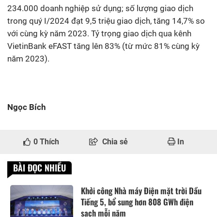
234.000 doanh nghiệp sử dụng; số lượng giao dịch
trong quý I/2024 đạt 9,5 triệu giao dịch, tăng 14,7% so
với cùng kỳ năm 2023. Tỷ trọng giao dịch qua kênh
VietinBank eFAST tăng lên 83% (từ mức 81% cùng kỳ
năm 2023).
Ngọc Bích
0
Thích
Chia sẻ
In
BÀI ĐỌC NHIỀU
Khởi công Nhà máy Điện mặt trời Dầu
Tiếng 5, bổ sung hơn 808 GWh điện
sạch mỗi năm