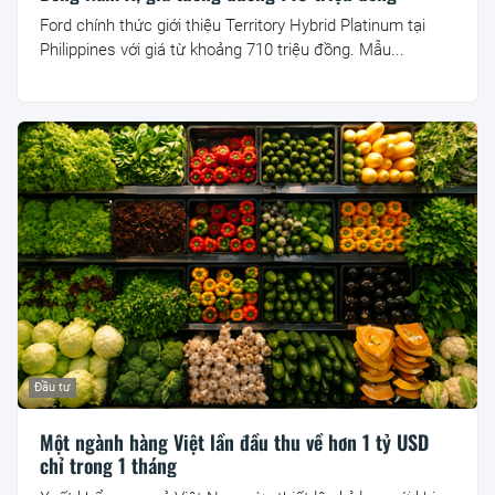
Ford chính thức giới thiệu Territory Hybrid Platinum tại
Philippines với giá từ khoảng 710 triệu đồng. Mẫu...
Đầu tư
Một ngành hàng Việt lần đầu thu về hơn 1 tỷ USD
chỉ trong 1 tháng