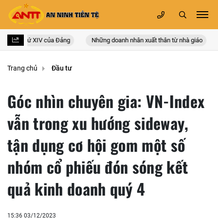
ốc lần thứ XIV của Đảng
Những doanh nhân xuất thân từ nhà giáo
Trang chủ
Đầu tư
Góc nhìn chuyên gia: VN-Index
vẫn trong xu hướng sideway,
tận dụng cơ hội gom một số
nhóm cổ phiếu đón sóng kết
quả kinh doanh quý 4
15:36 03/12/2023