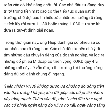
toàn vẫn có khả năng chốt lời. Các nhà đầu tư đang duy
trì tỷ trọng tiền mặt cao có thể tiếp tục quan sát thị
trường, chờ đợi các tín hiệu xác nhận xu hướng rõ ràng
– tích lũy rồi vượt 1.130 hoặc thủng 1.080 – trước khi
đưa ra quyết định giải ngân.
Trong thời gian này, ông Hiệp đánh giá cổ phiếu sẽ có
sự phân hóa rõ ràng hơn. Các nhà đầu tư nên chú ý đi
tìm những câu chuyện riêng của doanh nghiệp, và lọc ra
những cổ phiếu Midcap có triển vọng KQKD quý 4 vì
những mã này sẽ vẫn được thị trường trả thưởng xứng
đáng dù bối cảnh chung đi ngang.
"Hiện nhóm VN30 không được ưa chuộng do dòng tiền
vào thị trường khá yếu, khó để giúp các cổ phiếu nhóm
này tăng mạnh. Thêm vào đó, tâm lý nhà đầu tư e ngại
các cổ phiếu ngân hàng do rủi ro nợ xấu ngày càng tăng