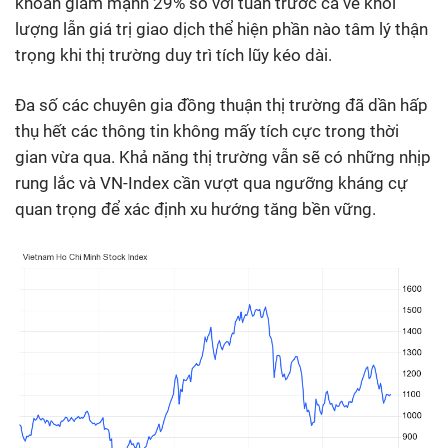
khoản giảm mạnh 29% so với tuần trước cả về khối
lượng lẫn giá trị giao dịch thể hiện phần nào tâm lý thận
trọng khi thị trường duy trì tích lũy kéo dài.
Đa số các chuyên gia đồng thuận thị trường đã dần hấp
thụ hết các thông tin không mấy tích cực trong thời
gian vừa qua. Khả năng thị trường vẫn sẽ có những nhịp
rung lắc và VN-Index cần vượt qua ngưỡng kháng cự
quan trọng để xác định xu hướng tăng bền vững.