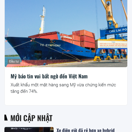
Đầu tư
Mỹ báo tin vui bất ngờ đến Việt Nam
Xuất khẩu một mặt hàng sang Mỹ vừa chứng kiến mức
tăng đến 74%.
MỚI CẬP NHẬT
Xe điện giờ đã rẻ hơn xe hybrid