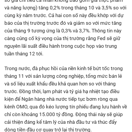
và năng lượng) tăng 0,2% trong tháng 10 và 3,5% so với
cùng kỳ năm trước. Cả hai con số này đều khớp với dự
báo của thị trường trước đó và giảm so với mức tăng
của tháng 9 tương ứng là 0,3% và 3,7%. Thông tin này
càng củng cố kỳ vọng của thị trường rằng Fed sẽ giữ
nguyên lãi suất điều hành trong cuộc họp vào trung
tuần tháng 12 tới.
Trong nước, đà phục hồi của nền kinh tế bứt tốc trong
tháng 11 với sản lượng công nghiệp, tổng mức bán lẻ
và số liệu xuất khẩu đều khả quan hơn so với tháng
trước. Đồng thời, lạm phát và tỷ giá hạ nhiệt tạo điều
kiện để Ngân hàng nhà nước tiếp tục bơm ròng qua
kênh OMO, qua đó kéo lượng tín phiếu đang lưu hành về
chỉ còn khoảng 15.000 tỷ đồng. Động thái này sẽ giúp
cải thiện đáng kể tâm lý của nhà đầu tư và thúc đẩy
dòng tiền đầu cơ quay trở lại thị trường.