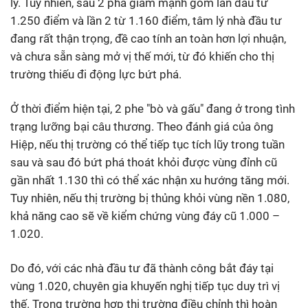
lý. Tuy nhiên, sau 2 pha giảm mạnh gồm lần đầu từ
1.250 điểm và lần 2 từ 1.160 điểm, tâm lý nhà đầu tư
đang rất thận trọng, đề cao tính an toàn hơn lợi nhuận,
và chưa sẵn sàng mở vị thế mới, từ đó khiến cho thị
trường thiếu đi động lực bứt phá.
Ở thời điểm hiện tại, 2 phe "bò và gấu" đang ở trong tình
trạng lưỡng bại câu thương. Theo đánh giá của ông
Hiệp, nếu thị trường có thể tiếp tục tích lũy trong tuần
sau và sau đó bứt phá thoát khỏi được vùng đỉnh cũ
gần nhất 1.130 thì có thể xác nhận xu hướng tăng mới.
Tuy nhiên, nếu thị trường bị thủng khỏi vùng nền 1.080,
khả năng cao sẽ về kiểm chứng vùng đáy cũ 1.000 –
1.020.
Do đó, với các nhà đầu tư đã thành công bắt đáy tại
vùng 1.020, chuyên gia khuyến nghị tiếp tục duy trì vị
thế. Trong trường hợp thị trường điều chỉnh thì hoàn