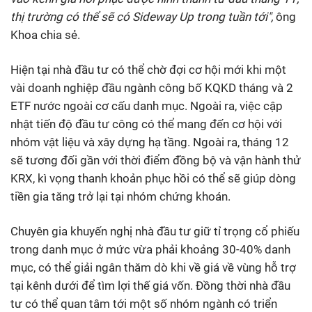
thị trường có thể sẽ có Sideway Up trong tuần tới
",
ông
Khoa chia sẻ.
Hiện tại nhà đầu tư có thể chờ đợi cơ hội mới khi một
vài doanh nghiệp đầu ngành công bố KQKD tháng và 2
ETF nước ngoài cơ cấu danh mục. Ngoài ra, việc cập
nhật tiến độ đầu tư công có thể mang đến cơ hội với
nhóm vật liệu và xây dựng hạ tầng. Ngoài ra, tháng 12
sẽ tương đối gần với thời điểm đồng bộ và vận hành thử
KRX, kì vọng thanh khoản phục hồi có thể sẽ giúp dòng
tiền gia tăng trở lại tại nhóm chứng khoán.
Chuyên gia khuyến nghị nhà đầu tư giữ tỉ trọng cổ phiếu
trong danh mục ở mức vừa phải khoảng 30-40% danh
mục, có thể giải ngân thăm dò khi về giá về vùng hỗ trợ
tại kênh dưới để tìm lợi thế giá vốn. Đồng thời nhà đầu
tư có thể quan tâm tới một số nhóm ngành có triển