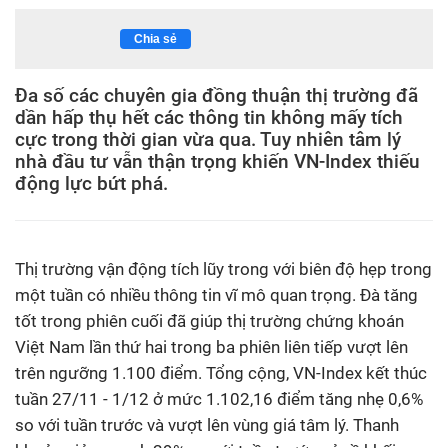
Chia sẻ
Đa số các chuyên gia đồng thuận thị trường đã
dần hấp thụ hết các thông tin không mấy tích
cực trong thời gian vừa qua. Tuy nhiên tâm lý
nhà đầu tư vẫn thận trọng khiến VN-Index thiếu
động lực bứt phá.
Thị trường vận động tích lũy trong với biên độ hẹp trong
một tuần có nhiều thông tin vĩ mô quan trọng. Đà tăng
tốt trong phiên cuối đã giúp thị trường chứng khoán
Việt Nam lần thứ hai trong ba phiên liên tiếp vượt lên
trên ngưỡng 1.100 điểm. Tổng cộng, VN-Index kết thúc
tuần 27/11 - 1/12 ở mức 1.102,16 điểm tăng nhẹ 0,6%
so với tuần trước và vượt lên vùng giá tâm lý. Thanh