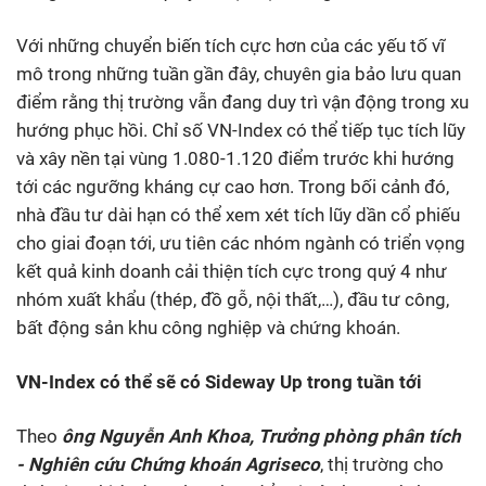
Với những chuyển biến tích cực hơn của các yếu tố vĩ
mô trong những tuần gần đây, chuyên gia bảo lưu quan
điểm rằng thị trường vẫn đang duy trì vận động trong xu
hướng phục hồi. Chỉ số VN-Index có thể tiếp tục tích lũy
và xây nền tại vùng 1.080-1.120 điểm trước khi hướng
tới các ngưỡng kháng cự cao hơn. Trong bối cảnh đó,
nhà đầu tư dài hạn có thể xem xét tích lũy dần cổ phiếu
cho giai đoạn tới, ưu tiên các nhóm ngành có triển vọng
kết quả kinh doanh cải thiện tích cực trong quý 4 như
nhóm xuất khẩu (thép, đồ gỗ, nội thất,…), đầu tư công,
bất động sản khu công nghiệp và chứng khoán.
VN
-Index
có thể sẽ có Sideway Up trong tuần tới
Theo
ông Nguyễn Anh Khoa, Trưởng phòng phân tích
- Nghiên cứu Chứng khoán Agriseco
, thị trường cho