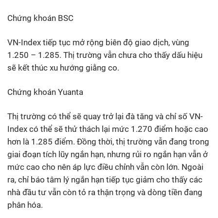
Chứng khoán BSC
VN-Index tiếp tục mở rộng biên độ giao dịch, vùng
1.250 – 1.285. Thị trường vẫn chưa cho thấy dấu hiệu
sẽ kết thúc xu hướng giằng co.
Chứng khoán Yuanta
Thị trường có thể sẽ quay trở lại đà tăng và chỉ số VN-
Index có thể sẽ thử thách lại mức 1.270 điểm hoặc cao
hơn là 1.285 điểm. Đồng thời, thị trường vẫn đang trong
giai đoạn tích lũy ngắn hạn, nhưng rủi ro ngắn hạn vẫn ở
mức cao cho nên áp lực điều chỉnh vẫn còn lớn. Ngoài
ra, chỉ báo tâm lý ngắn hạn tiếp tục giảm cho thấy các
nhà đầu tư vẫn còn tỏ ra thận trọng và dòng tiền đang
phân hóa.