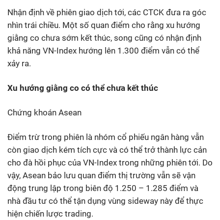
Nhận định về phiên giao dịch tới, các CTCK đưa ra góc
nhìn trái chiều. Một số quan điểm cho rằng xu hướng
giằng co chưa sớm kết thúc, song cũng có nhận định
khả năng VN-Index hướng lên 1.300 điểm vẫn có thể
xảy ra.
Xu hướng giằng co có thể chưa kết thúc
Chứng khoán Asean
Điểm trừ trong phiên là nhóm cổ phiếu ngân hàng vẫn
còn giao dịch kém tích cực và có thể trở thành lực cản
cho đà hồi phục của VN-Index trong những phiên tới. Do
vậy, Asean bảo lưu quan điểm thị trường vẫn sẽ vận
động trung lập trong biên độ 1.250 – 1.285 điểm và
nhà đầu tư có thể tận dụng vùng sideway này để thực
hiện chiến lược trading.