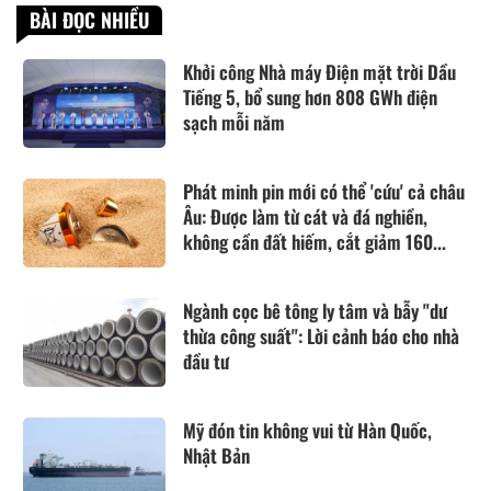
BÀI ĐỌC NHIỀU
Khởi công Nhà máy Điện mặt trời Dầu
Tiếng 5, bổ sung hơn 808 GWh điện
sạch mỗi năm
Phát minh pin mới có thể 'cứu' cả châu
Âu: Được làm từ cát và đá nghiền,
không cần đất hiếm, cắt giảm 160...
Ngành cọc bê tông ly tâm và bẫy "dư
thừa công suất": Lời cảnh báo cho nhà
đầu tư
Mỹ đón tin không vui từ Hàn Quốc,
Nhật Bản