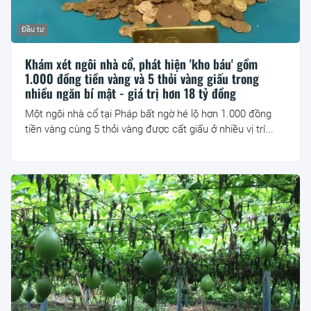
Đầu tư
Khám xét ngôi nhà cổ, phát hiện 'kho báu' gồm
1.000 đồng tiền vàng và 5 thỏi vàng giấu trong
nhiều ngăn bí mật - giá trị hơn 18 tỷ đồng
Một ngôi nhà cổ tại Pháp bất ngờ hé lộ hơn 1.000 đồng
tiền vàng cùng 5 thỏi vàng được cất giấu ở nhiều vị trí...