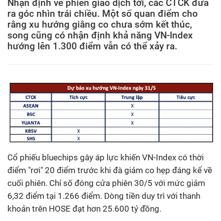
Nhận định về phiên giao dịch tới, các CTCK đưa
ra góc nhìn trái chiều. Một số quan điểm cho
rằng xu hướng giằng co chưa sớm kết thúc,
song cũng có nhận định khả năng VN-Index
hướng lên 1.300 điểm vẫn có thể xảy ra.
Cổ phiếu bluechips gây áp lực khiến VN-Index có thời
điểm "rơi" 20 điểm trước khi đà giảm co hẹp đáng kể về
cuối phiên. Chỉ số đóng cửa phiên 30/5 với mức giảm
6,32 điểm tại 1.266 điểm. Dòng tiền duy trì với thanh
khoản trên HOSE đạt hơn 25.600 tỷ đồng.