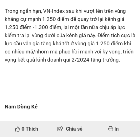
Trong ngắn hạn, VN-Index sau khi vượt lên trên vùng
kháng cự mạnh 1.250 điểm để quay trở lại kênh giá
1.250 điểm -1.300 điểm, lại một lần nữa chịu áp lực
kiểm tra lại vùng dưới của kênh giá này. Điểm tích cực là
lực cầu vẫn gia tăng khá tốt ở vùng giá 1.250 điểm khi
có nhiều mã/nhóm mã phục hồi mạnh với kỳ vọng, triển
vọng kết quả kinh doanh quí 2/2024 tăng trưởng.
Năm Dòng Kẻ
0
Thích
Chia sẻ
In