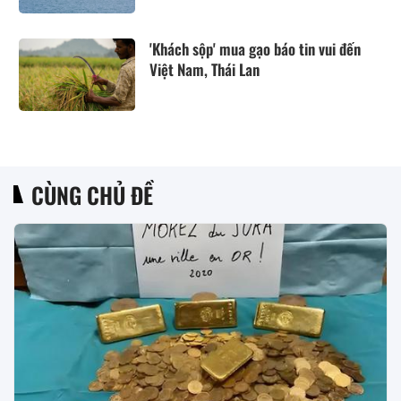
'Khách sộp' mua gạo báo tin vui đến
Việt Nam, Thái Lan
CÙNG CHỦ ĐỀ