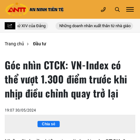
uốc lần thứ XIV của Đảng
Những doanh nhân xuất thân từ nhà giáo
Trang chủ
Đầu tư
Góc nhìn CTCK: VN-Index có
thể vượt 1.300 điểm trước khi
nhịp điều chỉnh quay trở lại
19:07 30/05/2024
Chia sẻ