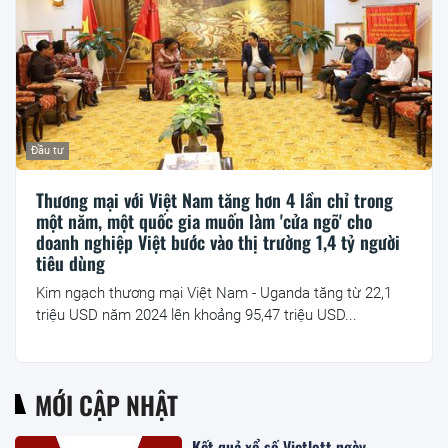
Đầu tư
Thương mại với Việt Nam tăng hơn 4 lần chỉ trong
một năm, một quốc gia muốn làm 'cửa ngõ' cho
doanh nghiệp Việt bước vào thị trường 1,4 tỷ người
tiêu dùng
Kim ngạch thương mại Việt Nam - Uganda tăng từ 22,1
triệu USD năm 2024 lên khoảng 95,47 triệu USD...
MỚI CẬP NHẬT
Kết quả xổ số Vietlott ngày