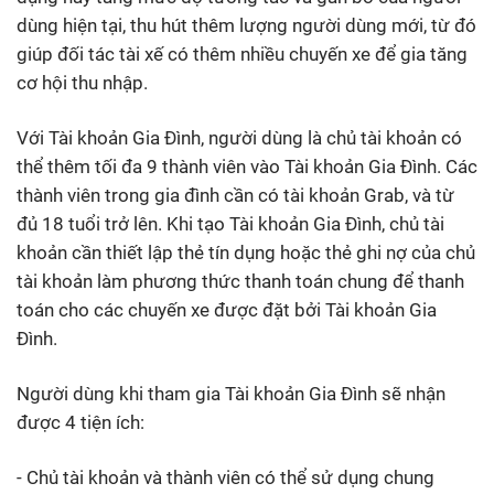
dùng hiện tại, thu hút thêm lượng người dùng mới, từ đó
giúp đối tác tài xế có thêm nhiều chuyến xe để gia tăng
cơ hội thu nhập.
Với Tài khoản Gia Đình, người dùng là chủ tài khoản có
thể thêm tối đa 9 thành viên vào Tài khoản Gia Đình. Các
thành viên trong gia đình cần có tài khoản Grab, và từ
đủ 18 tuổi trở lên. Khi tạo Tài khoản Gia Đình, chủ tài
khoản cần thiết lập thẻ tín dụng hoặc thẻ ghi nợ của chủ
tài khoản làm phương thức thanh toán chung để thanh
toán cho các chuyến xe được đặt bởi Tài khoản Gia
Đình.
Người dùng khi tham gia Tài khoản Gia Đình sẽ nhận
được 4 tiện ích:
- Chủ tài khoản và thành viên có thể sử dụng chung