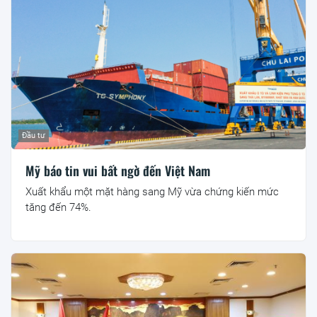
Đầu tư
Mỹ báo tin vui bất ngờ đến Việt Nam
Xuất khẩu một mặt hàng sang Mỹ vừa chứng kiến mức
tăng đến 74%.