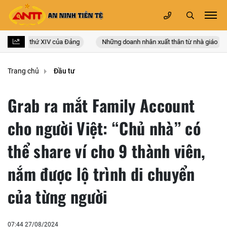
quốc lần thứ XIV của Đảng
Những doanh nhân xuất thân từ nhà giáo
Trang chủ
Đầu tư
Grab ra mắt Family Account
cho người Việt: “Chủ nhà” có
thể share ví cho 9 thành viên,
nắm được lộ trình di chuyển
của từng người
07:44 27/08/2024