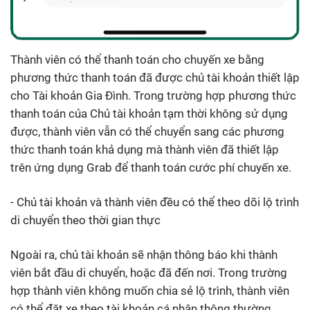
Thành viên có thể thanh toán cho chuyến xe bằng
phương thức thanh toán đã được chủ tài khoản thiết lập
cho Tài khoản Gia Đình. Trong trường hợp phương thức
thanh toán của Chủ tài khoản tạm thời không sử dụng
được, thành viên vẫn có thể chuyển sang các phương
thức thanh toán khả dụng mà thành viên đã thiết lập
trên ứng dụng Grab để thanh toán cước phí chuyến xe.
- Chủ tài khoản và thành viên đều có thể theo dõi lộ trình
di chuyển theo thời gian thực
Ngoài ra, chủ tài khoản sẽ nhận thông báo khi thành
viên bắt đầu di chuyển, hoặc đã đến nơi. Trong trường
hợp thành viên không muốn chia sẻ lộ trình, thành viên
có thể đặt xe theo tài khoản cá nhân thông thường