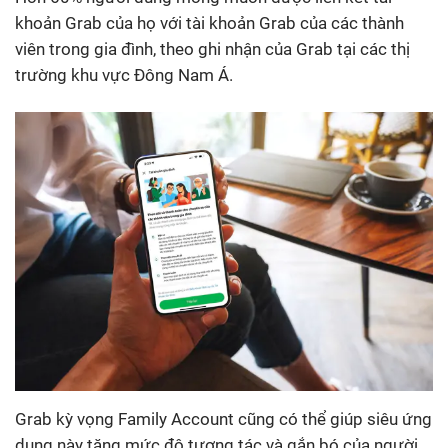
khoản Grab của họ với tài khoản Grab của các thành
viên trong gia đình, theo ghi nhận của Grab tại các thị
trường khu vực Đông Nam Á.
Grab kỳ vọng Family Account cũng có thể giúp siêu ứng
dụng này tăng mức độ tương tác và gắn bó của người