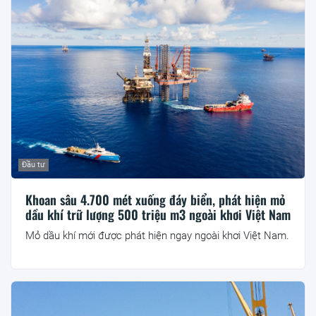
Đầu tư
Khoan sâu 4.700 mét xuống đáy biển, phát hiện mỏ
dầu khí trữ lượng 500 triệu m3 ngoài khơi Việt Nam
Mỏ dầu khí mới được phát hiện ngay ngoài khơi Việt Nam.