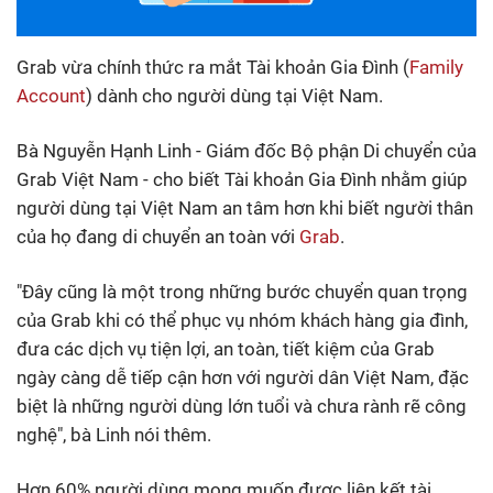
Grab vừa chính thức ra mắt Tài khoản Gia Đình (
Family
Account
) dành cho người dùng tại Việt Nam.
Bà Nguyễn Hạnh Linh - Giám đốc Bộ phận Di chuyển của
Grab Việt Nam - cho biết Tài khoản Gia Đình nhằm giúp
người dùng tại Việt Nam an tâm hơn khi biết người thân
của họ đang di chuyển an toàn với
Grab
.
"Đây cũng là một trong những bước chuyển quan trọng
của Grab khi có thể phục vụ nhóm khách hàng gia đình,
đưa các dịch vụ tiện lợi, an toàn, tiết kiệm của Grab
ngày càng dễ tiếp cận hơn với người dân Việt Nam, đặc
biệt là những người dùng lớn tuổi và chưa rành rẽ công
nghệ", bà Linh nói thêm.
Hơn 60% người dùng mong muốn được liên kết tài