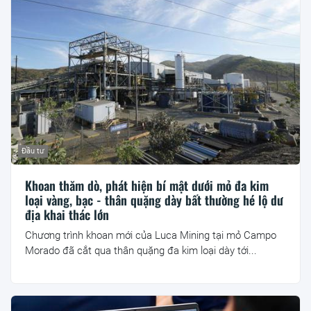
Đầu tư
Khoan thăm dò, phát hiện bí mật dưới mỏ đa kim
loại vàng, bạc - thân quặng dày bất thường hé lộ dư
địa khai thác lớn
Chương trình khoan mới của Luca Mining tại mỏ Campo
Morado đã cắt qua thân quặng đa kim loại dày tới...