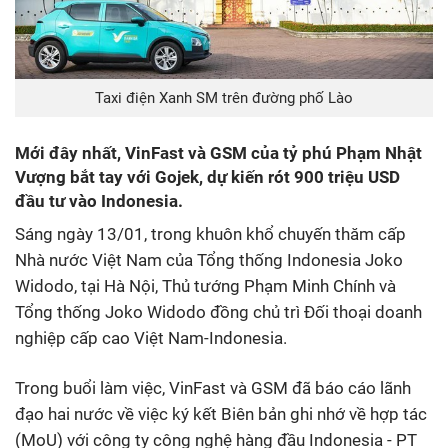
Taxi điện Xanh SM trên đường phố Lào
Mới đây nhất, VinFast và GSM của tỷ phú Phạm Nhật
Vượng bắt tay với Gojek, dự kiến rót 900 triệu USD
đầu tư vào Indonesia.
Sáng ngày 13/01, trong khuôn khổ chuyến thăm cấp
Nhà nước Việt Nam của Tổng thống Indonesia Joko
Widodo, tại Hà Nội, Thủ tướng Phạm Minh Chính và
Tổng thống Joko Widodo đồng chủ trì Đối thoại doanh
nghiệp cấp cao Việt Nam-Indonesia.
Trong buổi làm việc, VinFast và GSM đã báo cáo lãnh
đạo hai nước về việc ký kết Biên bản ghi nhớ về hợp tác
(MoU) với công ty công nghệ hàng đầu Indonesia - PT