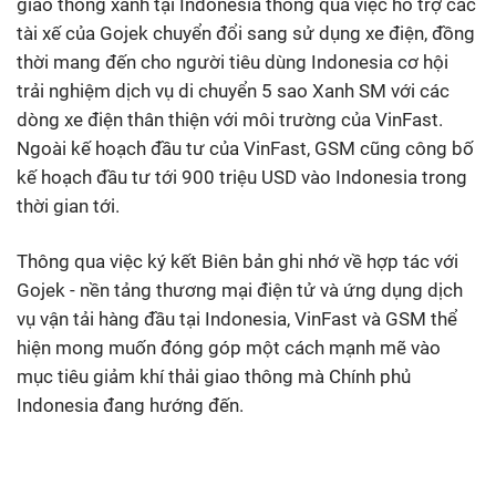
giao thông xanh tại Indonesia thông qua việc hỗ trợ các
tài xế của Gojek chuyển đổi sang sử dụng xe điện, đồng
thời mang đến cho người tiêu dùng Indonesia cơ hội
trải nghiệm dịch vụ di chuyển 5 sao Xanh SM với các
dòng xe điện thân thiện với môi trường của VinFast.
Ngoài kế hoạch đầu tư của VinFast, GSM cũng công bố
kế hoạch đầu tư tới 900 triệu USD vào Indonesia trong
thời gian tới.
Thông qua việc ký kết Biên bản ghi nhớ về hợp tác với
Gojek - nền tảng thương mại điện tử và ứng dụng dịch
vụ vận tải hàng đầu tại Indonesia, VinFast và GSM thể
hiện mong muốn đóng góp một cách mạnh mẽ vào
mục tiêu giảm khí thải giao thông mà Chính phủ
Indonesia đang hướng đến.