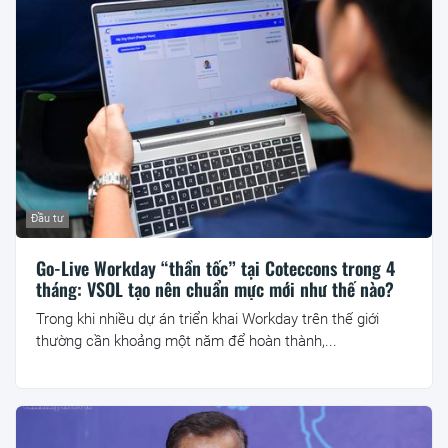
Đầu tư
Go-Live Workday “thần tốc” tại Coteccons trong 4
tháng: VSOL tạo nên chuẩn mực mới như thế nào?
Trong khi nhiều dự án triển khai Workday trên thế giới
thường cần khoảng một năm để hoàn thành,...