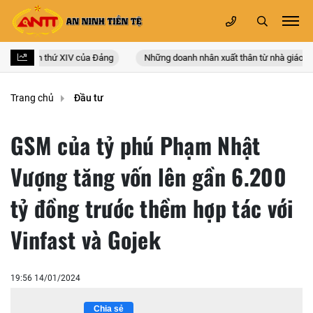
 quốc lần thứ XIV của Đảng
Những doanh nhân xuất thân từ nhà giáo
Trang chủ
Đầu tư
GSM của tỷ phú Phạm Nhật
Vượng tăng vốn lên gần 6.200
tỷ đồng trước thềm hợp tác với
Vinfast và Gojek
19:56 14/01/2024
Chia sẻ