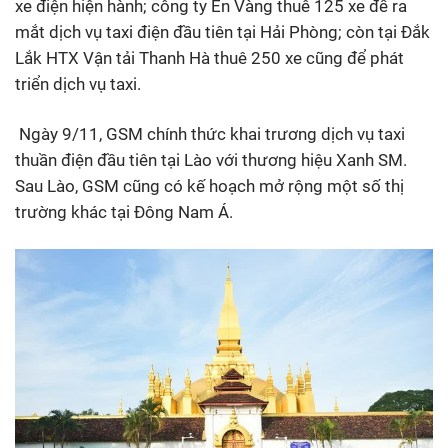
xe điện hiện hành; công ty Én Vàng thuê 125 xe để ra
mắt dịch vụ taxi điện đầu tiên tại Hải Phòng; còn tại Đắk
Lắk HTX Vận tải Thanh Hà thuê 250 xe cũng để phát
triển dịch vụ taxi.
Ngày 9/11, GSM chính thức khai trương dịch vụ taxi
thuần điện đầu tiên tại Lào với thương hiệu Xanh SM.
Sau Lào, GSM cũng có kế hoạch mở rộng một số thị
trường khác tại Đông Nam Á.