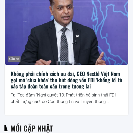
Đầu tư
Không phải chính sách ưu đãi, CEO Nestlé Việt Nam
gợi mở 'chìa khóa' thu hút dòng vốn FDI 'khổng lồ' từ
các tập đoàn toàn cầu trong tương lai
Tại Tọa đàm “Nghị quyết 10: Phát triển hệ sinh thái FDI
chất lượng cao” do Cục thông tin và Truyền thông...
MỚI CẬP NHẬT