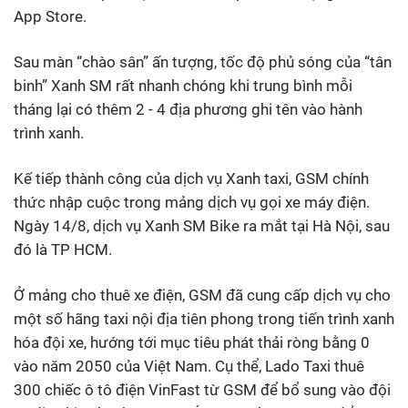
App Store.
Sau màn “chào sân” ấn tượng, tốc độ phủ sóng của “tân
binh” Xanh SM rất nhanh chóng khi trung bình mỗi
tháng lại có thêm 2 - 4 địa phương ghi tên vào hành
trình xanh.
Kế tiếp thành công của dịch vụ Xanh taxi, GSM chính
thức nhập cuộc trong mảng dịch vụ gọi xe máy điện.
Ngày 14/8, dịch vụ Xanh SM Bike ra mắt tại Hà Nội, sau
đó là TP HCM.
Ở mảng cho thuê xe điện, GSM đã cung cấp dịch vụ cho
một số hãng taxi nội địa tiên phong trong tiến trình xanh
hóa đội xe, hướng tới mục tiêu phát thải ròng bằng 0
vào năm 2050 của Việt Nam. Cụ thể, Lado Taxi thuê
300 chiếc ô tô điện VinFast từ GSM để bổ sung vào đội