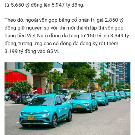
từ 5.650 tỷ đồng lên 5.947 tỷ đồng.
Theo đó, ngoài vốn góp bằng cổ phần trị giá 2.850 tỷ
đồng giữ nguyên so với khi mới thành lập thì vốn góp
bằng tiền Việt Nam đồng đã tăng từ 150 tỷ lên 3.349 tỷ
đồng, tương ứng các cổ đông đã đăng ký rót thêm
3.199 tỷ đồng vào GSM.