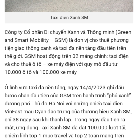
Taxi điện Xanh SM
Công ty Cổ phần Di chuyển Xanh và Thông minh (Green
and Smart Mobility – GSM) là đơn vị cho thuê phương
tiện giao thông xanh và taxi đa nền tảng đầu tiên trên
thế giới. GSM hoạt động trên 02 mảng chính: taxi điện
và cho thuê ô tô – xe máy điện với quy mô đầu tư
10.000 ô tô và 100.000 xe máy.
Ở lĩnh vực taxi đa nền tảng, ngày 14/4/2023 ghi dấu
bước chân đầu tiên của GSM trên hành trình “phủ xanh”
đường phố Thủ đô Hà Nội với những chiếc taxi điện
VinFast màu Cyan đặc trưng của thương hiệu Xanh SM,
chỉ 38 ngày sau khi thành lập. Trong ngày đầu tiên ra
mắt, ứng dụng Taxi Xanh SM đã đạt 100.000 lượt tải,
chiếm lĩnh top 1 mục travel và top 2 toàn mạng trên