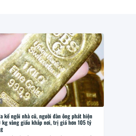
ư
a kế ngôi nhà cũ, người đàn ông phát hiện
 kg vàng giấu khắp nơi, trị giá hơn 105 tỷ
ng