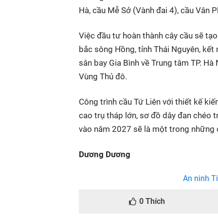
Hà, cầu Mễ Sở (Vành đai 4), cầu Vân 
Việc đầu tư hoàn thành cây cầu sẽ tạo 
bắc sông Hồng, tỉnh Thái Nguyên, kết 
sân bay Gia Bình về Trung tâm TP. Hà N
Vùng Thủ đô.
Công trình cầu Tứ Liên với thiết kế kiế
cao trụ tháp lớn, sơ đồ dây đan chéo 
vào năm 2027 sẽ là một trong những c
Dương Dương
An ninh Ti
0
Thích