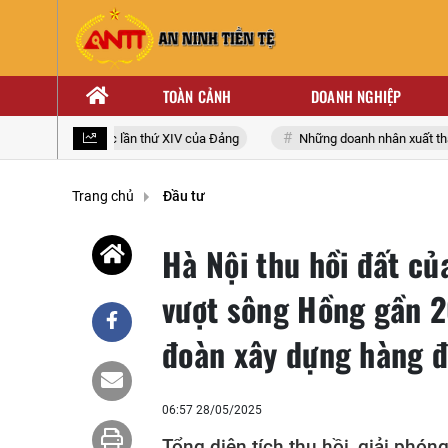
TOÀN CẢNH
DOANH NGHIỆP
ại biểu toàn quốc lần thứ XIV của Đảng
Những doanh nhân xuất thân t
Trang chủ
Đầu tư
Hà Nội thu hồi đất củ
vượt sông Hồng gần 2
đoàn xây dựng hàng đ
06:57 28/05/2025
Tổng diện tích thu hồi, giải phón