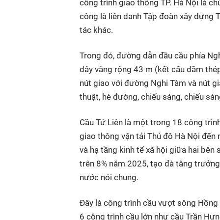
công trình giao thông TP. Hà Nội là c
công là liên danh Tập đoàn xây dựng 
tác khác.
Trong đó, đường dẫn đầu cầu phía Ngh
dây văng rộng 43 m (kết cấu dầm thép 
nút giao với đường Nghi Tàm và nút gi
thuật, hè đường, chiếu sáng, chiếu sán
Cầu Tứ Liên là một trong 18 công trì
giao thông vận tải Thủ đô Hà Nội đến
và hạ tầng kinh tế xã hội giữa hai bê
trên 8% năm 2025, tạo đà tăng trưởng
nước nói chung.
Đây là công trình cầu vượt sông Hồng 
6 công trình cầu lớn như cầu Trần Hư