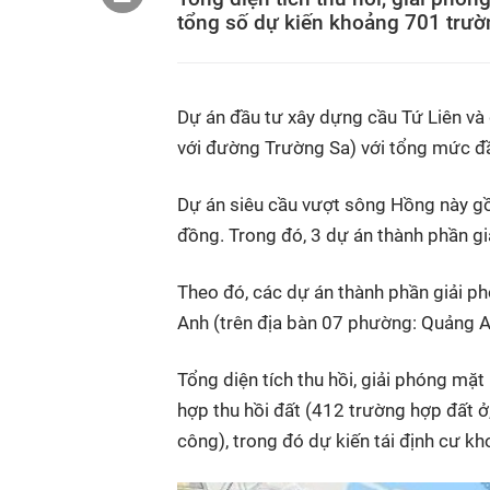
tổng số dự kiến khoảng 701 trườn
Dự án đầu tư xây dựng cầu Tứ Liên và
với đường Trường Sa) với tổng mức đ
Dự án siêu cầu vượt sông Hồng này g
đồng. Trong đó, 3 dự án thành phần g
Theo đó, các dự án thành phần giải ph
Anh (trên địa bàn 07 phường: Quảng An
Tổng diện tích thu hồi, giải phóng m
hợp thu hồi đất (412 trường hợp đất ở
công), trong đó dự kiến tái định cư k