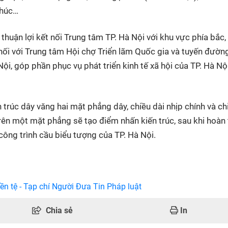
Phúc…
thuận lợi kết nối Trung tâm TP. Hà Nội với khu vực phía bắc
nối với Trung tâm Hội chợ Triển lãm Quốc gia và tuyến đườn
ội, góp phần phục vụ phát triển kinh tế xã hội của TP. Hà Nộ
n trúc dây văng hai mặt phẳng dây, chiều dài nhịp chính và ch
trên một mặt phẳng sẽ tạo điểm nhấn kiến trúc, sau khi hoàn
ông trình cầu biểu tượng của TP. Hà Nội.
ền tệ - Tạp chí Người Đưa Tin Pháp luật
Chia sẻ
In