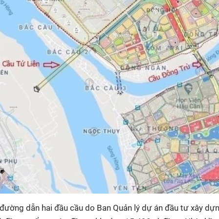
 đường dẫn hai đầu cầu do Ban Quản lý dự án đầu tư xây dự