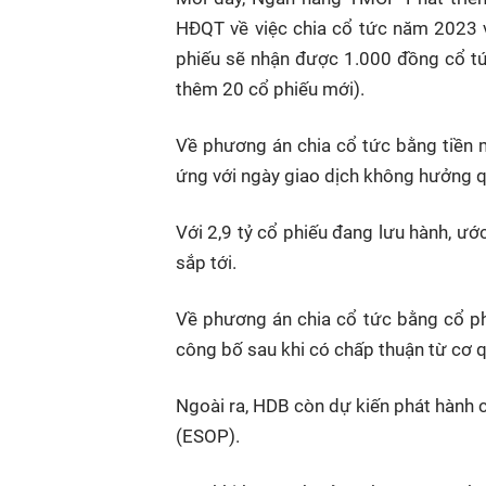
HĐQT về việc chia cổ tức năm 2023 v
phiếu sẽ nhận được 1.000 đồng cổ t
thêm 20 cổ phiếu mới).
Về phương án chia cổ tức bằng tiền 
ứng với ngày giao dịch không hưởng q
Với 2,9 tỷ cổ phiếu đang lưu hành, ướ
sắp tới.
Về phương án chia cổ tức bằng cổ ph
công bố sau khi có chấp thuận từ cơ q
Ngoài ra, HDB còn dự kiến phát hành 
(ESOP).