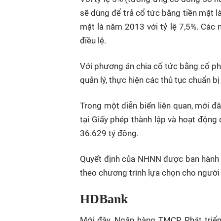
sẽ dùng để trả cổ tức bằng tiền mặt l
mặt là năm 2013 với tỷ lệ 7,5%. Các
điều lệ.
Với phương án chia cổ tức bằng cổ phi
quản lý, thực hiện các thủ tục chuẩn bị
Trong một diễn biến liên quan, mới đâ
tại Giấy phép thành lập và hoạt động
36.629 tỷ đồng.
Quyết định của NHNN được ban hành sa
theo chương trình lựa chọn cho người
HDBank
Mới đây, Ngân hàng TMCP Phát triể