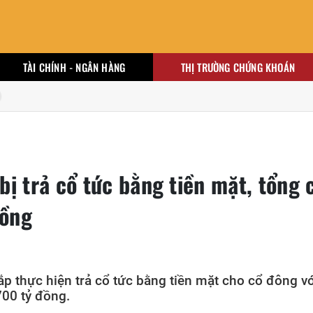
TÀI CHÍNH - NGÂN HÀNG
THỊ TRƯỜNG CHỨNG KHOÁN
ị trả cổ tức bằng tiền mặt, tổng 
đồng
p thực hiện trả cổ tức bằng tiền mặt cho cổ đông vớ
700 tỷ đồng.