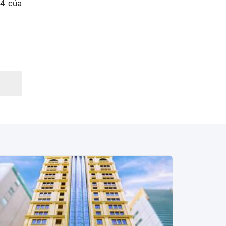
24 của