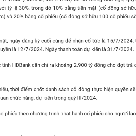
ới tỷ lệ 30%, trong đó 10% bằng tiền mặt (cổ đông sở hữ
ức) và 20% bằng cổ phiếu (cổ đông sở hữu 100 cổ phiếu s
mặt, ngày đăng ký cuối cùng để nhận cổ tức là 15/7/2024,
uyền là 12/7/2024. Ngày thanh toán dự kiến là 31/7/2024.
c tính HDBank cần chi ra khoảng 2.900 tỷ đồng cho đợt trả 
iếu, thời điểm chốt danh sách cổ đông thực hiện quyền s
uan chức năng, dự kiến trong quý III/2024.
cổ phiếu theo chương trình phát hành cổ phiếu cho người la