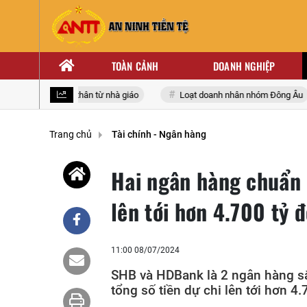
TOÀN CẢNH
DOANH NGHIỆP
anh nhân xuất thân từ nhà giáo
Loạt doanh nhân nhóm Đông Âu
Trang chủ
Tài chính - Ngân hàng
Hai ngân hàng chuẩn b
lên tới hơn 4.700 tỷ 
11:00 08/07/2024
SHB và HDBank là 2 ngân hàng sắ
tổng số tiền dự chi lên tới hơn 4.