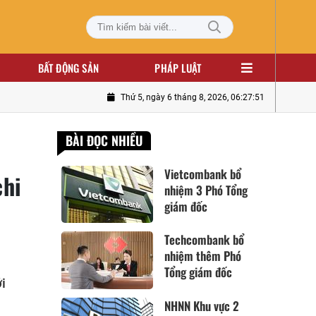
BẤT ĐỘNG SẢN
PHÁP LUẬT
Thứ 5, ngày 6 tháng 8, 2026, 06:27:52
BÀI ĐỌC NHIỀU
Vietcombank bổ
chi
nhiệm 3 Phó Tổng
giám đốc
Techcombank bổ
nhiệm thêm Phó
Tổng giám đốc
i
NHNN Khu vực 2