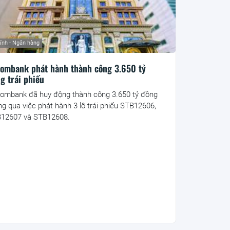
hính - Ngân hàng
ombank phát hành thành công 3.650 tỷ
g trái phiếu
ombank đã huy động thành công 3.650 tỷ đồng
ng qua việc phát hành 3 lô trái phiếu STB12606,
12607 và STB12608.