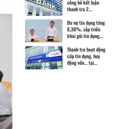
công bố kết luận
thanh tra 2...
Dư nợ tín dụng tăng
8,38%, sắp triển
khai gói tín dụng...
Thanh tra hoạt động
cấp tín dụng, huy
động vốn... tại...