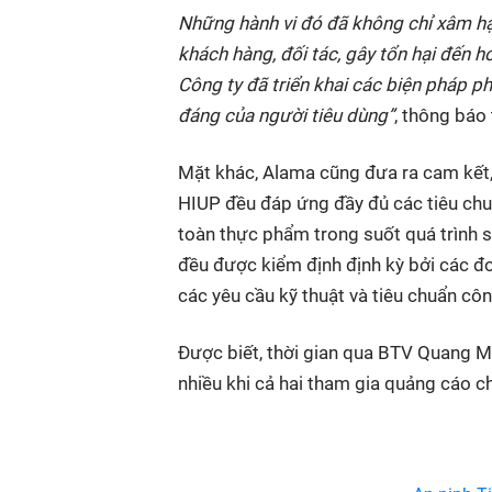
Những hành vi đó đã không chỉ xâm hại
khách hàng, đối tác, gây tổn hại đến
Công ty đã triển khai các biện pháp ph
đáng của người tiêu dùng”
, thông báo
Mặt khác, Alama cũng đưa ra cam kết
HIUP đều đáp ứng đầy đủ các tiêu chu
toàn thực phẩm trong suốt quá trình s
đều được kiểm định định kỳ bởi các đ
các yêu cầu kỹ thuật và tiêu chuẩn cô
Được biết, thời gian qua BTV Quang M
nhiều khi cả hai tham gia quảng cáo 