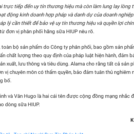
 trực tiếp đến uy tín thương hiệu mà còn làm lung lay lòng t
 hoạt động kinh doanh hợp pháp và danh dự của doanh nghiệp
áp lý cần thiết để bảo vệ uy tín thương hiệu và quyền lợi chín
 từ đơn vị phân phối hãng sữa HIUP nêu rõ.
, toàn bộ sản phẩm do Công ty phân phối, bao gồm sản ph
ẩn chất lượng theo quy định của pháp luật hiện hành, đảm b
ản xuất, lưu thông và tiêu dùng. Alama cho rằng tất cả sản
ơn vị chuyên môn có thẩm quyền, bảo đảm tuân thủ nghiêm 
ng bố.
inh và Vân Hugo là hai cái tên được cộng đồng mạng nhắc 
cho dòng sữa HIUP.
K