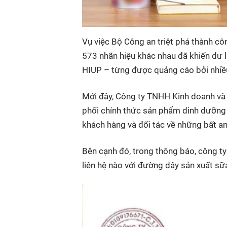
Vụ việc Bộ Công an triệt phá thành cô
573 nhãn hiệu khác nhau đã khiến dư l
HIUP – từng được quảng cáo bởi nhiều 
Mới đây, Công ty TNHH Kinh doanh và
phối chính thức sản phẩm dinh dưỡng HIU
khách hàng và đối tác về những bất an
Bên cạnh đó, trong thông báo, công t
liên hệ nào với đường dây sản xuất sữ