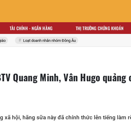
TÀI CHÍNH - NGÂN HÀNG
THỊ TRƯỜNG CHỨNG KHOÁN
Loạt doanh nhân nhóm Đông Âu
BTV Quang Minh, Vân Hugo quảng 
 xã hội, hãng sữa này đã chính thức lên tiếng làm r