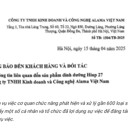
n vụ việc cơ quan chức năng phát hiện và xử lý gần 600 loại 
ấy một số cá nhân và tổ chức đã lợi dụng sự việc để đăng tải
ụ việc.