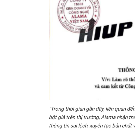
“Trong thời gian gần đây, liên quan đế
bột giả trên thị trường, Alama nhận th
thông tin sai lệch, xuyên tạc bản chất v