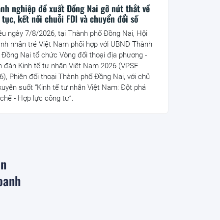
nh nghiệp đề xuất Đồng Nai gỡ nút thắt về
 tục, kết nối chuỗi FDI và chuyển đổi số
ều ngày 7/8/2026, tại Thành phố Đồng Nai, Hội
nh nhân trẻ Việt Nam phối hợp với UBND Thành
 Đồng Nai tổ chức Vòng đối thoại địa phương -
n đàn Kinh tế tư nhân Việt Nam 2026 (VPSF
6), Phiên đối thoại Thành phố Đồng Nai, với chủ
xuyên suốt “Kinh tế tư nhân Việt Nam: Đột phá
 chế - Hợp lực công tư”.
ân
doanh