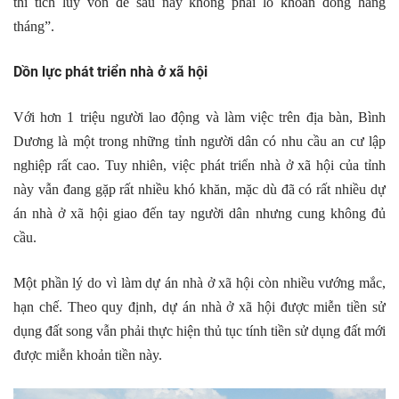
thì tích luỹ vốn để sau này không phải lo khoản đóng hàng
tháng”.
Dồn lực phát triển nhà ở xã hội
Với hơn 1 triệu người lao động và làm việc trên địa bàn, Bình
Dương là một trong những tỉnh người dân có nhu cầu an cư lập
nghiệp rất cao. Tuy nhiên, việc phát triển nhà ở xã hội của tỉnh
này vẫn đang gặp rất nhiều khó khăn, mặc dù đã có rất nhiều dự
án nhà ở xã hội giao đến tay người dân nhưng cung không đủ
cầu.
Một phần lý do vì làm dự án nhà ở xã hội còn nhiều vướng mắc,
hạn chế. Theo quy định, dự án nhà ở xã hội được miễn tiền sử
dụng đất song vẫn phải thực hiện thủ tục tính tiền sử dụng đất mới
được miễn khoản tiền này.