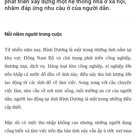
phát triển xây dựng một hệ thống nhà ở xã hội,
nhằm đáp ứng nhu cầu ở của người dân.
Nỗi niềm người trong cuộc
Từ nhiều năm nay, Bình Dương là một trong những tỉnh nằm tại
khu vực Đông Nam Bộ và chú trọng phát triển công nghiệp,
thương mại, dịch vụ. Hàng loạt khu công nghiệp, xí nghiệp lớn
trên khắp cả nước đổ dồn về tỉnh này, điều này thu hút lượng lớn
lao động từ các tỉnh đổ về làm việc. Song song với câu chuyện
việc làm, nhu cầu về nơi sinh sống, môi trường an cư của người
dân, người lao động tại tỉnh Bình Dương là một trong những điều
cấp thiết.
Mặc dù có mức thu nhập không cao nhưng những người đang
cống hiến và làm việc trên địa bàn tỉnh này vẫn ấp ủ ước mơ mua