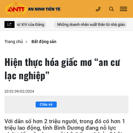
uốc lần thứ XIV của Đảng
Những doanh nhân xuất thân từ nhà giáo
Trang chủ
Bất động sản
Hiện thực hóa giấc mơ “an cư
lạc nghiệp”
20:02 09/02/2024
Chia sẻ
Với dân số hơn 2 triệu người, trong đó có hơn 1
triệu lao động, tỉnh Bình Dương đang nỗ lực