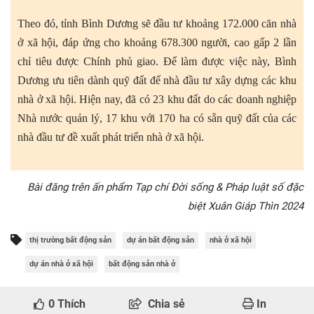
Theo đó, tỉnh Bình Dương sẽ đầu tư khoảng 172.000 căn nhà
ở xã hội, đáp ứng cho khoảng 678.300 người, cao gấp 2 lần
chỉ tiêu được Chính phủ giao. Để làm được việc này, Bình
Dương ưu tiên dành quỹ đất để nhà đầu tư xây dựng các khu
nhà ở xã hội. Hiện nay, đã có 23 khu đất do các doanh nghiệp
Nhà nước quản lý, 17 khu với 170 ha có sẵn quỹ đất của các
nhà đầu tư đề xuất phát triển nhà ở xã hội.
Bài đăng trên ấn phẩm Tạp chí Đời sống & Pháp luật số đặc
biệt Xuân Giáp Thìn 2024
thị trường bất động sản
dự án bất động sản
nhà ở xã hội
dự án nhà ở xã hội
bất động sản nhà ở
0
Thích
Chia sẻ
In