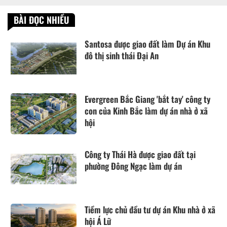
BÀI ĐỌC NHIỀU
Santosa được giao đất làm Dự án Khu
đô thị sinh thái Đại An
Evergreen Bắc Giang 'bắt tay' công ty
con của Kinh Bắc làm dự án nhà ở xã
hội
Công ty Thái Hà được giao đất tại
phường Đông Ngạc làm dự án
Tiềm lực chủ đầu tư dự án Khu nhà ở xã
hội Á Lữ