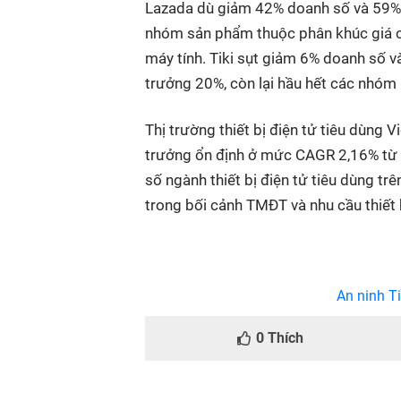
Lazada dù giảm 42% doanh số và 59% sả
nhóm sản phẩm thuộc phân khúc giá ca
máy tính. Tiki sụt giảm 6% doanh số v
trưởng 20%, còn lại hầu hết các nhóm
Thị trường thiết bị điện tử tiêu dùng
trưởng ổn định ở mức CAGR 2,16% từ 
số ngành thiết bị điện tử tiêu dùng tr
trong bối cảnh TMĐT và nhu cầu thiết 
An ninh Ti
0
Thích