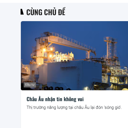
CÙNG CHỦ ĐỀ
Đầu tư
Châu Âu nhận tin không vui
Thị trường năng lượng tại châu Âu lại đón ‘sóng gió’.