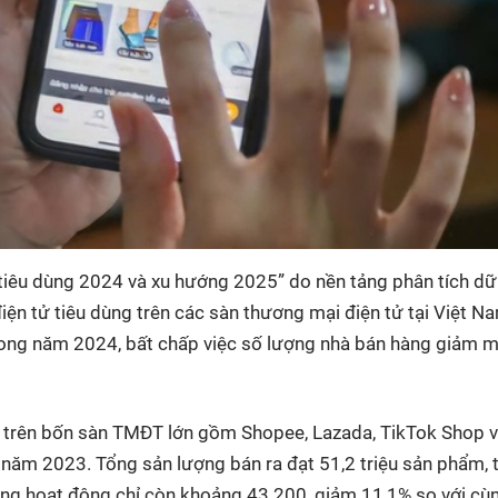
tiêu dùng 2024 và xu hướng 2025” do nền tảng phân tích dữ 
 điện tử tiêu dùng trên các sàn thương mại điện tử tại Việt N
ong năm 2024, bất chấp việc số lượng nhà bán hàng giảm 
 trên bốn sàn TMĐT lớn gồm Shopee, Lazada, TikTok Shop v
 năm 2023. Tổng sản lượng bán ra đạt 51,2 triệu sản phẩm, 
ang hoạt động chỉ còn khoảng 43.200, giảm 11,1% so với cù