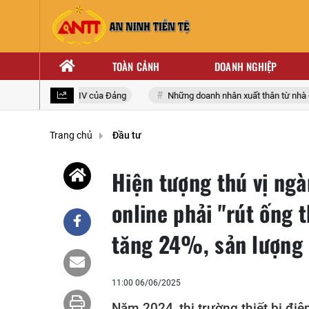
TOÀN CẢNH
DOANH NGHIỆP
àn quốc lần thứ XIV của Đảng
Những doanh nhân xuất thân từ nhà giáo
Trang chủ
Đầu tư
Hiện tượng thú vị ngà
online phải "rút ống 
tăng 24%, sản lượng
11:00 06/06/2025
Năm 2024, thị trường thiết bị đi