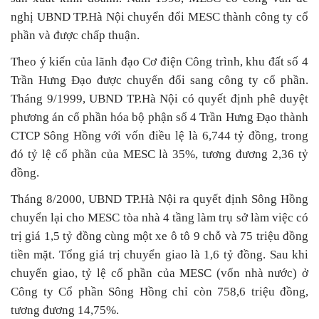
nghị UBND TP.Hà Nội chuyển đổi MESC thành công ty cổ
phần và được chấp thuận.
Theo ý kiến của lãnh đạo Cơ điện Công trình, khu đất số 4
Trần Hưng Đạo được chuyển đổi sang công ty cổ phần.
Tháng 9/1999, UBND TP.Hà Nội có quyết định phê duyệt
phương án cổ phần hóa bộ phận số 4 Trần Hưng Đạo thành
CTCP Sông Hồng với vốn điều lệ là 6,744 tỷ đồng, trong
đó tỷ lệ cổ phần của MESC là 35%, tương đương 2,36 tỷ
đồng.
Tháng 8/2000, UBND TP.Hà Nội ra quyết định Sông Hồng
chuyển lại cho MESC tòa nhà 4 tầng làm trụ sở làm việc có
trị giá 1,5 tỷ đồng cùng một xe ô tô 9 chỗ và 75 triệu đồng
tiền mặt. Tổng giá trị chuyển giao là 1,6 tỷ đồng. Sau khi
chuyển giao, tỷ lệ cổ phần của MESC (vốn nhà nước) ở
Công ty Cổ phần Sông Hồng chỉ còn 758,6 triệu đồng,
tương đương 14,75%.