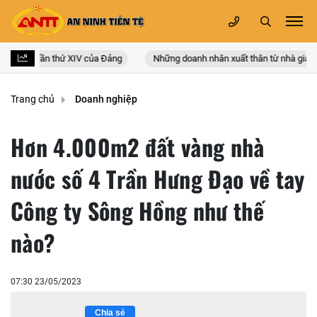
àn quốc lần thứ XIV của Đảng
Những doanh nhân xuất thân từ nhà giáo
Trang chủ
Doanh nghiệp
Hơn 4.000m2 đất vàng nhà
nước số 4 Trần Hưng Đạo về tay
Công ty Sông Hồng như thế
nào?
07:30 23/05/2023
Chia sẻ