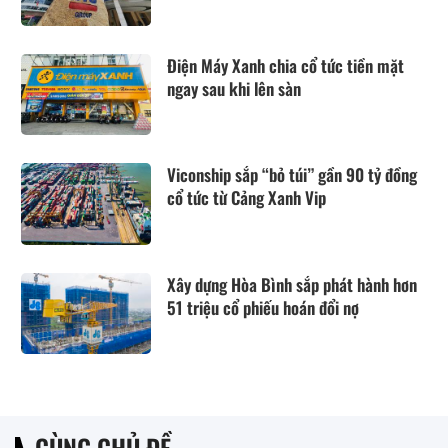
Điện Máy Xanh chia cổ tức tiền mặt
ngay sau khi lên sàn
Viconship sắp “bỏ túi” gần 90 tỷ đồng
cổ tức từ Cảng Xanh Vip
Xây dựng Hòa Bình sắp phát hành hơn
51 triệu cổ phiếu hoán đổi nợ
CÙNG CHỦ ĐỀ