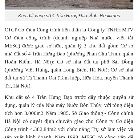
Khu đất vàng số 4 Trần Hưng Đạo. Ảnh: Realtimes
CTCP Cơ điện Công trình tiền thân là Công ty TNHH MTV
Cơ điện công trình (doanh nghiệp Nhà nước, viết tắt
MESC) được giao sở hữu, quản lý 3 khu đất gồm: Cơ sở
nhà đất số 4 Trần Hưng Đạo (phường Phan Chu Trinh, quận
Hoàn Kiếm, Hà Nội); Cơ sở nhà đất tại phố Sài Đồng
(phường Việt Hưng, quận Long Biên, Hà Nội); Cơ sở nhà
đất tại xã Tả Thanh Oai (Tam hiệp, Hữu Hòa, huyện Thanh
Trì, Hà Nội).
Khu đất số 4 Trần Hưng Đạo trước đây thuộc quyền sử
dụng, quản lý của Nhà máy Nước Đồn Thủy, với tổng diện
tích hơn 8.000m2. Năm 1985, Sở Giao thông - Công chính
Hà Nội có quyết định chuyển giao cho Công ty Cơ điện
Công trình 4.382,84m2 với chức năng Trụ sở làm việc và
sản xuất kinh doanh. Năm 1998, MESC có công văn đề