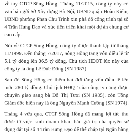
về tay CTCP Sông Hồng. Tháng 11/2015, công ty này có
văn bản gửi Sở Xây dựng Hà Nội, UBND quận Hoàn Kiếm,
UBND phường Phan Chu Trinh xin phá dỡ công trình tại số
4 Trần Hưng Đạo và xúc tiến triển khai một dự án chung cư
cao cấp.
Nói về CTCP Sông Hồng, công ty được thành lập từ tháng
11/1999. Đến tháng 7/2017, Sông Hồng tăng vốn điều lệ từ
5,1 tỷ đồng lên 36,5 tỷ đồng. Chủ tịch HĐQT lúc này của
công ty là ông Lê Đức Đông (SN 1987).
Sau đó Sông Hồng có thêm hai đợt tăng vốn điều lệ lên
mức 280 tỷ đồng. Chủ tịch HĐQT của công ty cũng được
chuyển giao sang bà Đỗ Thị Tươi (SN 1985), còn Tổng
Giám đốc hiện nay là ông Nguyễn Mạnh Cường (SN 1974).
Tháng 4 vừa qua, CTCP Sông Hồng đã mang lợi tức thu
được từ việc kinh doanh khai thác giá trị của quyền sử
dụng đất tại số 4 Trần Hưng Đạo để thế chấp tại Ngân hàng