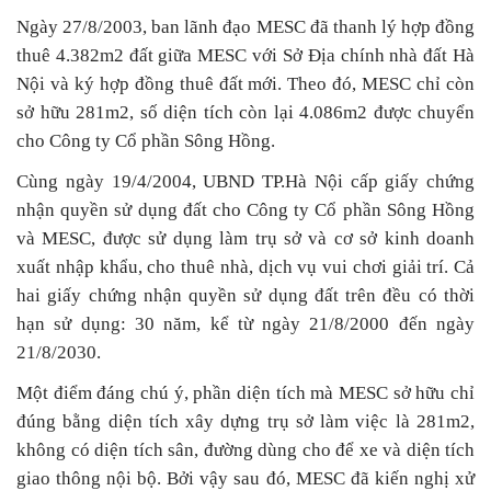
Ngày 27/8/2003, ban lãnh đạo MESC đã thanh lý hợp đồng
thuê 4.382m2 đất giữa MESC với Sở Địa chính nhà đất Hà
Nội và ký hợp đồng thuê đất mới. Theo đó, MESC chỉ còn
sở hữu 281m2, số diện tích còn lại 4.086m2 được chuyển
cho Công ty Cổ phần Sông Hồng.
Cùng ngày 19/4/2004, UBND TP.Hà Nội cấp giấy chứng
nhận quyền sử dụng đất cho Công ty Cổ phần Sông Hồng
và MESC, được sử dụng làm trụ sở và cơ sở kinh doanh
xuất nhập khẩu, cho thuê nhà, dịch vụ vui chơi giải trí. Cả
hai giấy chứng nhận quyền sử dụng đất trên đều có thời
hạn sử dụng: 30 năm, kể từ ngày 21/8/2000 đến ngày
21/8/2030.
Một điểm đáng chú ý, phần diện tích mà MESC sở hữu chỉ
đúng bằng diện tích xây dựng trụ sở làm việc là 281m2,
không có diện tích sân, đường dùng cho để xe và diện tích
giao thông nội bộ. Bởi vậy sau đó, MESC đã kiến nghị xử