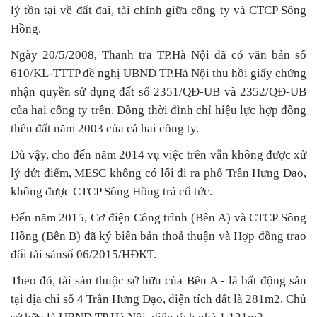
lý tồn tại về đất đai, tài chính giữa công ty và CTCP Sông
Hồng.
Ngày 20/5/2008, Thanh tra TP.Hà Nội đã có văn bản số
610/KL-TTTP đề nghị UBND TP.Hà Nội thu hồi giấy chứng
nhận quyền sử dụng đất số 2351/QĐ-UB và 2352/QĐ-UB
của hai công ty trên. Đồng thời đình chỉ hiệu lực hợp đồng
thêu đất năm 2003 của cả hai công ty.
Dù vậy, cho đến năm 2014 vụ việc trên vẫn không được xử
lý dứt điểm, MESC không có lối đi ra phố Trần Hưng Đạo,
không được CTCP Sông Hồng trả cổ tức.
Đến năm 2015, Cơ điện Công trình (Bên A) và CTCP Sông
Hồng (Bên B) đã ký biên bản thoả thuận và Hợp đồng trao
đổi tài sảnsố 06/2015/HĐKT.
Theo đó, tài sản thuộc sở hữu của Bên A - là bất động sản
tại địa chỉ số 4 Trần Hưng Đạo, diện tích đất là 281m2. Chủ