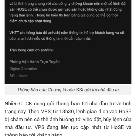
Thông báo của Chứng khoán SSI gửi tới nhà đầu tư
Nhiều CTCK cũng gửi thông báo tới nhà đầu tư về tình
trạng này. Theo VPS, từ 13h30, lệnh giao dịch vào HoSE
bị chậm nên có thể ảnh hưởng tới việc đặt, hủy lệnh của
nhà đầu tư. VPS đang liên tục cập nhật từ HoSE và
thông báo tới khách hàng.