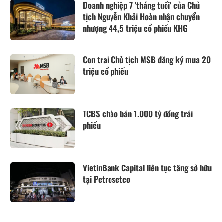
Doanh nghiệp 7 'tháng tuổi' của Chủ
tịch Nguyễn Khải Hoàn nhận chuyển
nhượng 44,5 triệu cổ phiếu KHG
Con trai Chủ tịch MSB đăng ký mua 20
triệu cổ phiếu
TCBS chào bán 1.000 tỷ đồng trái
phiếu
VietinBank Capital liên tục tăng sở hữu
tại Petrosetco