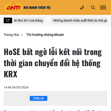
àn quốc lần thứ XIV của Đảng
Những doanh nhân xuất thân từ nhà giáo
Trang chủ
Thị trường chứng khoán
HoSE bất ngờ lỗi kết nối trong
thời gian chuyển đổi hệ thống
KRX
14:48 06/03/2024
Chia sẻ