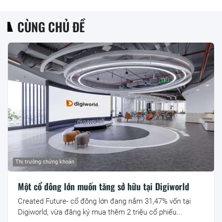
CÙNG CHỦ ĐỀ
Thị trường chứng khoán
Một cổ đông lớn muốn tăng sở hữu tại Digiworld
Created Future- cổ đông lớn đang nắm 31,47% vốn tại
Digiworld, vừa đăng ký mua thêm 2 triệu cổ phiếu...