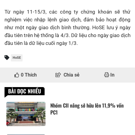
Từ ngày 11-15/3, các công ty chứng khoán sẽ thử
nghiệm việc nhập lệnh giao dịch, đảm bảo hoạt động
như một ngày giao dịch bình thường. HoSE lưu ý ngày
đầu tiên trên hệ thống là 4/3. Dữ liệu cho ngày giao dịch
đầu tiên là dữ liệu cuối ngày 1/3.
HoSE
0
Thích
Chia sẻ
In
BÀI ĐỌC NHIỀU
Nhóm CII nâng sở hữu lên 11,9% vốn
PC1