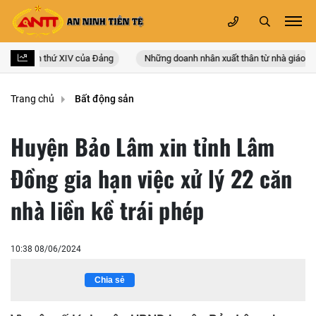
 quốc lần thứ XIV của Đảng
Những doanh nhân xuất thân từ nhà giáo
Trang chủ
Bất động sản
Huyện Bảo Lâm xin tỉnh Lâm
Đồng gia hạn việc xử lý 22 căn
nhà liền kề trái phép
10:38 08/06/2024
Chia sẻ