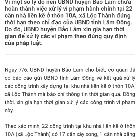
Vì một số lý do nên UBND huyện Bảo Lâm chưa
hoàn thành việc xử lý vi phạm hành chính tại 22
căn nhà liền kề ở thôn 10A, xã Lộc Thành đúng
thời hạn theo chỉ đạo của UBND tỉnh Lâm Đồng.
Do đó, UBND huyện Bảo Lâm xin gia hạn thời
gian để xử lý các vi phạm theo đúng quy định
của pháp luật.
Ngày 7/6, UBND huyện Bảo Lâm cho biết, cơ quan đã
có báo cáo gửi UBND tỉnh Lâm Đồng về kết quả xử lý
các công trình xây dựng tại khu nhà liền kề ở thôn 10A,
xã Lộc Thành mà báo chí thông tin thời gian qua. Đồng
thời, xin gia hạn thời gian xử lý các công trình vi phạm
này.
Theo xác minh, 22 công trình tại khu nhà liền kề ở thôn
10A (xã Lộc Thành) có 17 căn xây xong, 1 căn nhà bằng