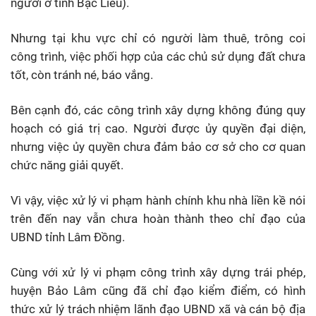
người ở tỉnh Bạc Liêu).
Nhưng tại khu vực chỉ có người làm thuê, trông coi
công trình, việc phối hợp của các chủ sử dụng đất chưa
tốt, còn tránh né, báo vắng.
Bên cạnh đó, các công trình xây dựng không đúng quy
hoạch có giá trị cao. Người được ủy quyền đại diện,
nhưng việc ủy quyền chưa đảm bảo cơ sở cho cơ quan
chức năng giải quyết.
Vì vậy, việc xử lý vi phạm hành chính khu nhà liền kề nói
trên đến nay vẫn chưa hoàn thành theo chỉ đạo của
UBND tỉnh Lâm Đồng.
Cùng với xử lý vi phạm công trình xây dựng trái phép,
huyện Bảo Lâm cũng đã chỉ đạo kiểm điểm, có hình
thức xử lý trách nhiệm lãnh đạo UBND xã và cán bộ địa