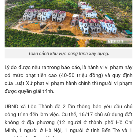
Toàn cảnh khu vực công trình xây dựng.
Lý do được nêu ra trong báo cáo, là hành vi vi phạm này
có mức phạt tiền cao (40-50 triệu đồng) và quy định
của Luật Xử phạt vi phạm hành chính thì người vi phạm
được quyền giải trình.
UBND xã Lộc Thành đã 2 lần thông báo yêu cầu chủ
công trình đến làm việc. Cụ thể, 16/17 chủ sử dụng đất
không ở địa phương (12 người ở thành phố Hồ Chí
Minh, 1 người ở Hà Nội, 1 người ở tỉnh Bến Tre và 1