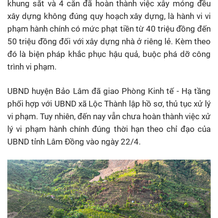
khung sắt và 4 căn đã hoàn thành việc xây móng đều
xây dựng không đúng quy hoạch xây dựng, là hành vi vi
phạm hành chính có mức phạt tiền từ 40 triệu đồng đến
50 triệu đồng đối với xây dựng nhà ở riêng lẻ. Kèm theo
đó là biện pháp khắc phục hậu quả, buộc phá dỡ công
trình vi phạm.
UBND huyện Bảo Lâm đã giao Phòng Kinh tế - Hạ tầng
phối hợp với UBND xã Lộc Thành lập hồ sơ, thủ tục xử lý
vi phạm. Tuy nhiên, đến nay vẫn chưa hoàn thành việc xử
lý vi phạm hành chính đúng thời hạn theo chỉ đạo của
UBND tỉnh Lâm Đồng vào ngày 22/4.