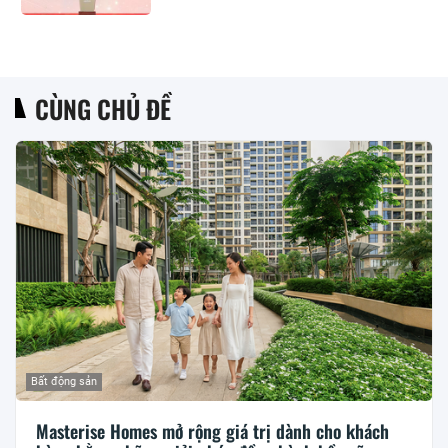
CÙNG CHỦ ĐỀ
Bất động sản
Masterise Homes mở rộng giá trị dành cho khách