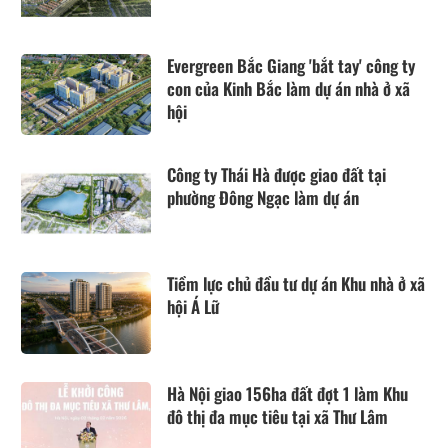
Evergreen Bắc Giang 'bắt tay' công ty
con của Kinh Bắc làm dự án nhà ở xã
hội
Công ty Thái Hà được giao đất tại
phường Đông Ngạc làm dự án
Tiềm lực chủ đầu tư dự án Khu nhà ở xã
hội Á Lữ
Hà Nội giao 156ha đất đợt 1 làm Khu
đô thị đa mục tiêu tại xã Thư Lâm