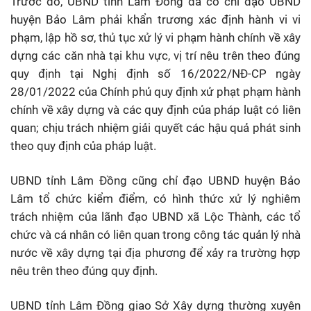
Trước đó, UBND tỉnh Lâm Đồng đã có chỉ đạo UBND
huyện Bảo Lâm phải khẩn trương xác định hành vi vi
phạm, lập hồ sơ, thủ tục xử lý vi phạm hành chính về xây
dựng các căn nhà tại khu vực, vị trí nêu trên theo đúng
quy định tại Nghị định số 16/2022/NĐ-CP ngày
28/01/2022 của Chính phủ quy định xử phạt phạm hành
chính về xây dựng và các quy định của pháp luật có liên
quan; chịu trách nhiệm giải quyết các hậu quả phát sinh
theo quy định của pháp luật.
UBND tỉnh Lâm Đồng cũng chỉ đạo UBND huyện Bảo
Lâm tổ chức kiểm điểm, có hình thức xử lý nghiêm
trách nhiệm của lãnh đạo UBND xã Lộc Thành, các tổ
chức và cá nhân có liên quan trong công tác quản lý nhà
nước về xây dựng tại địa phương để xảy ra trường hợp
nêu trên theo đúng quy định.
UBND tỉnh Lâm Đồng giao Sở Xây dựng thường xuyên