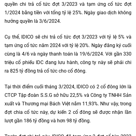
quyền chi trả cổ tức đợt 3/2023 và tạm ứng cổ tức đợt
1/2024 bằng tiền với tổng tỷ lệ 25%. Ngày giao dịch không
hưởng quyền là 3/6/2024.
Cụ thể, IDICO sẽ chi trả cổ tức đợt 3/2023 với tỷ lệ 5% và
tạm ứng cổ tức năm 2024 với tỷ lệ 20%. Ngày đăng ký cuối
cùng là 4/6 và ngày thanh toán là 19/6/2024. Với gần 330
triệu cổ phiếu IDC đang lưu hành, công ty này sẽ phải chi
ra 825 tỷ đồng trả cổ tức cho cổ đông.
Tại thời điểm cuối tháng 3/2024, IDICO có 2 cổ đông lớn là
CTCP Tập đoàn S.S.G sở hữu 22,5% và Công ty TNHH Sản
xuất và Thương mại Bách Việt nắm 11,93%. Như vậy, trong
đợt chia cổ tức này, dự kiến 2 cổ đông sẽ được nhận lần
lượt gần 186 tỷ đồng và hơn 98 tỷ đồng.