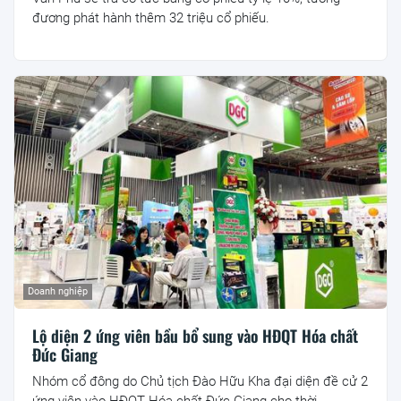
đương phát hành thêm 32 triệu cổ phiếu.
Doanh nghiệp
Lộ diện 2 ứng viên bầu bổ sung vào HĐQT Hóa chất
Đức Giang
Nhóm cổ đông do Chủ tịch Đào Hữu Kha đại diện đề cử 2
ứng viên vào HĐQT Hóa chất Đức Giang cho thời...