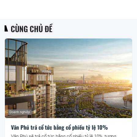
CÙNG CHỦ ĐỀ
Doanh nghiệp
Văn Phú trả cổ tức bằng cổ phiếu tỷ lệ 10%
Văn Phú sẽ trả cổ tức bằng cổ phiếu tỷ lệ 10%, tương