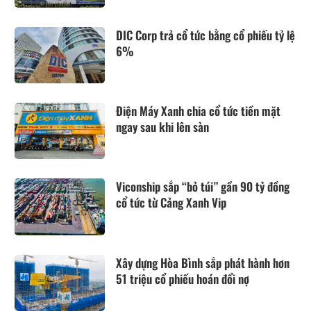
DIC Corp trả cổ tức bằng cổ phiếu tỷ lệ
6%
Điện Máy Xanh chia cổ tức tiền mặt
ngay sau khi lên sàn
Viconship sắp “bỏ túi” gần 90 tỷ đồng
cổ tức từ Cảng Xanh Vip
Xây dựng Hòa Bình sắp phát hành hơn
51 triệu cổ phiếu hoán đổi nợ