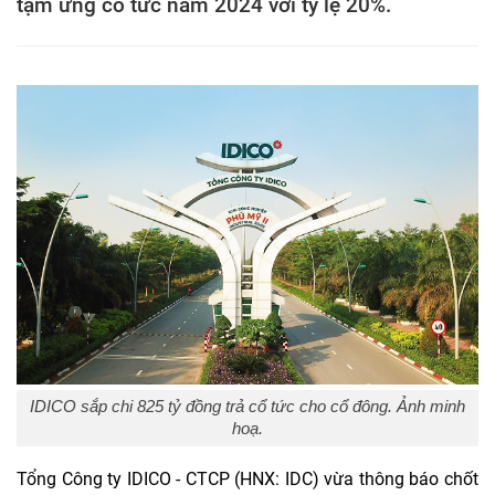
tạm ứng cổ tức năm 2024 với tỷ lệ 20%.
IDICO sắp chi 825 tỷ đồng trả cổ tức cho cổ đông. Ảnh minh
hoạ.
Tổng Công ty IDICO - CTCP (HNX: IDC) vừa thông báo chốt