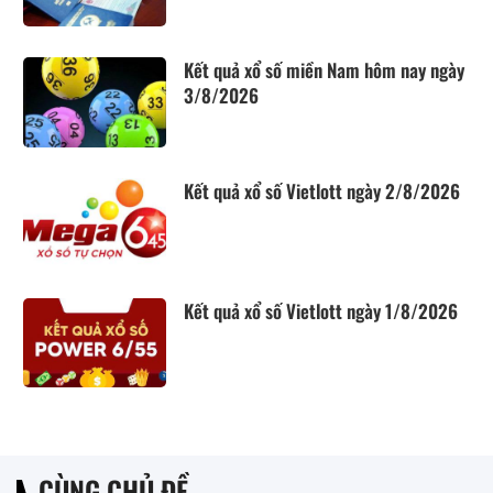
Kết quả xổ số miền Nam hôm nay ngày
3/8/2026
Kết quả xổ số Vietlott ngày 2/8/2026
Kết quả xổ số Vietlott ngày 1/8/2026
CÙNG CHỦ ĐỀ