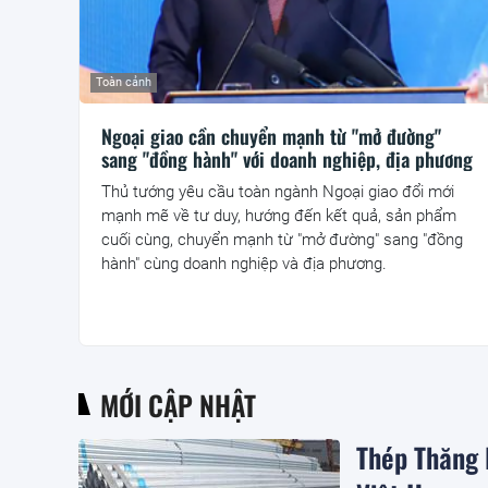
Toàn cảnh
Ngoại giao cần chuyển mạnh từ "mở đường"
sang "đồng hành" với doanh nghiệp, địa phương
Thủ tướng yêu cầu toàn ngành Ngoại giao đổi mới
mạnh mẽ về tư duy, hướng đến kết quả, sản phẩm
cuối cùng, chuyển mạnh từ "mở đường" sang "đồng
hành" cùng doanh nghiệp và địa phương.
MỚI CẬP NHẬT
Thép Thăng 