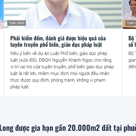
Toàn cảnh
Toàn 
Phải kiểm đếm, đánh giá được hiệu quả của
Bộ 
tuyên truyền phổ biến, giáo dục pháp luật
số 
Nêu ý kiến về dự án Luật Phổ biến, giáo dục pháp
Bộ 
luật (sửa đổi), ĐBQH Nguyễn Khánh Ngọc cho rằng
gia
vị trí vai trò của tuyên truyền, phổ biến giáo dục pháp
đến
luật là rất lớn, nhằm mục đích mọi người đều nhận
thức được quy định, phòng tránh, không vi phạm
pháp luật.
Long được gia hạn gần 20.000m2 đất tại phư