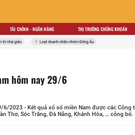
TÀI CHÍNH - NGÂN HÀNG
THỊ TRƯỜNG CHỨNG KHOÁN
 nhà giáo
Loạt doanh nhân nhóm Đông Âu
Nam hôm nay 29/6
/2023 - Kết quả xổ số miền Nam được các Công t
Cần Thơ, Sóc Trăng, Đà Nẵng, Khánh Hòa, … công bố.