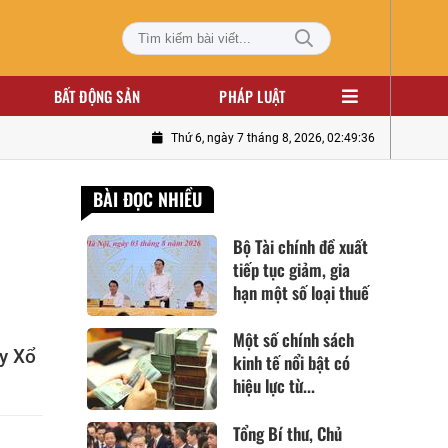
BẤT ĐỘNG SẢN
PHÁP LUẬT
Thứ 6, ngày 7 tháng 8, 2026, 02:49:37
BÀI ĐỌC NHIỀU
Bộ Tài chính đề xuất
tiếp tục giảm, gia
hạn một số loại thuế
Một số chính sách
y Xổ
kinh tế nổi bật có
hiệu lực từ...
Tổng Bí thư, Chủ