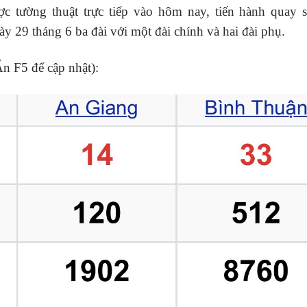
tường thuật trực tiếp vào hôm nay, tiến hành quay 
29 tháng 6 ba đài với một đài chính và hai đài phụ.
n F5 để cập nhật):