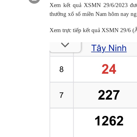
Xem kết quả XSMN 29/6/2023 được 
thưởng xổ số miền Nam hôm nay ngày 
Xem trực tiếp kết quả XSMN 29/6 (Ấ