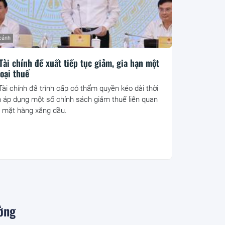
cảnh
Tài chính đề xuất tiếp tục giảm, gia hạn một
loại thuế
Tài chính đã trình cấp có thẩm quyền kéo dài thời
n áp dụng một số chính sách giảm thuế liên quan
 mặt hàng xăng dầu.
ờng