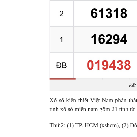
Kết
Xổ số kiến thiết Việt Nam phân thàn
tỉnh xổ số miền nam gồm 21 tỉnh t
Thứ 2: (1) TP. HCM (xshcm), (2) Đồ