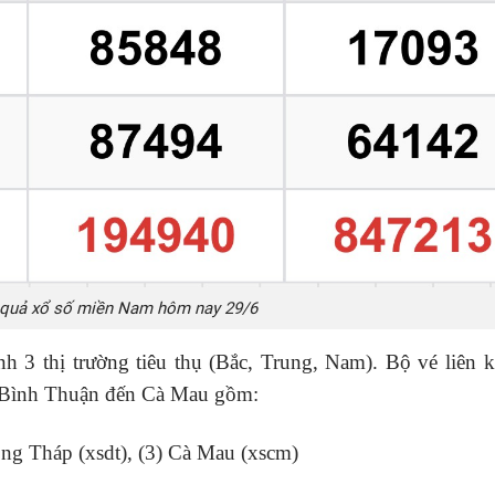
 quả xổ số miền Nam hôm nay 29/6
h 3 thị trường tiêu thụ (Bắc, Trung, Nam). Bộ vé liên k
ừ Bình Thuận đến Cà Mau gồm:
ng Tháp (xsdt), (3) Cà Mau (xscm)