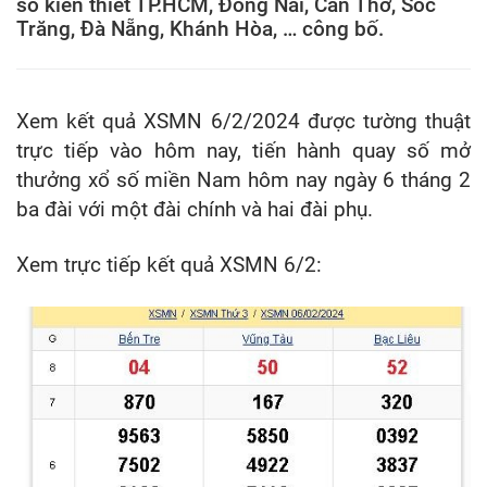
số kiến thiết TP.HCM, Đồng Nai, Cần Thơ, Sóc
Trăng, Đà Nẵng, Khánh Hòa, … công bố.
Xem kết quả XSMN 6/2/2024 được tường thuật
trực tiếp vào hôm nay, tiến hành quay số mở
thưởng xổ số miền Nam hôm nay ngày 6 tháng 2
ba đài với một đài chính và hai đài phụ.
Xem trực tiếp kết quả XSMN 6/2: