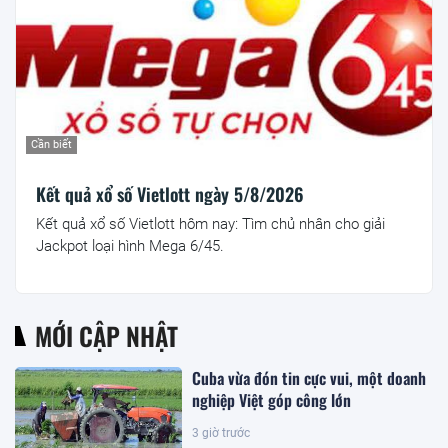
Cần biết
Kết quả xổ số Vietlott ngày 5/8/2026
Kết quả xổ số Vietlott hôm nay: Tìm chủ nhân cho giải
Jackpot loại hình Mega 6/45.
MỚI CẬP NHẬT
Cuba vừa đón tin cực vui, một doanh
nghiệp Việt góp công lớn
3 giờ trước