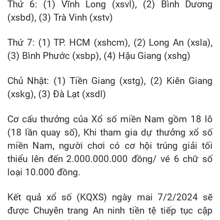
Thứ 6: (1) Vĩnh Long (xsvl), (2) Bình Dương
(xsbd), (3) Trà Vinh (xstv)
Thứ 7: (1) TP. HCM (xshcm), (2) Long An (xsla),
(3) Bình Phước (xsbp), (4) Hậu Giang (xshg)
Chủ Nhật: (1) Tiền Giang (xstg), (2) Kiên Giang
(xskg), (3) Đà Lạt (xsdl)
Cơ cấu thưởng của Xổ số miền Nam gồm 18 lô
(18 lần quay số), Khi tham gia dự thưởng xổ số
miền Nam, người chơi có cơ hội trúng giải tối
thiểu lên đến 2.000.000.000 đồng/ vé 6 chữ số
loại 10.000 đồng.
Kết quả xổ số (KQXS) ngày mai 7/2/2024 sẽ
được Chuyên trang An ninh tiền tệ tiếp tục cập