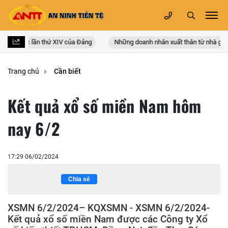
toàn quốc lần thứ XIV của Đảng
Những doanh nhân xuất thân từ nhà giáo
Trang chủ
Cần biết
Kết quả xổ số miền Nam hôm
nay 6/2
17:29 06/02/2024
Chia sẻ
XSMN 6/2/2024– KQXSMN - XSMN 6/2/2024-
Kết quả xổ số miền Nam được các Công ty Xổ