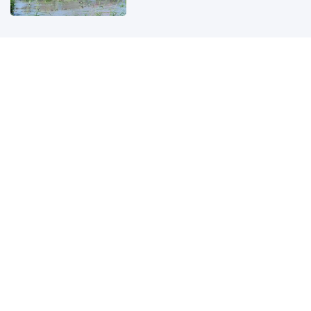
Trồng thử loại ‘siêu trái cây' ở Việt
Nam, người dân tại Kenya bất ngờ đổi
đời: Hơn 3 năm được thu hoạch, sản
lượng không đủ để bán
3 giờ trước
Nhu cầu du lịch dịp Quốc khánh tăng
mạnh đối với Hà Nội, TP. Hồ Chí Minh
và các điểm đến văn hóa ven biển của
Việt Nam
3 giờ trước
Một tỉnh vừa đón gần 7 tỷ USD vốn
đầu tư
5 giờ trước