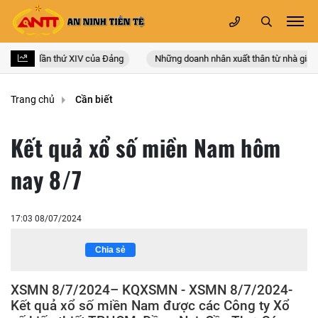
oàn quốc lần thứ XIV của Đảng
Những doanh nhân xuất thân từ nhà giáo
Trang chủ
Cần biết
Kết quả xổ số miền Nam hôm
nay 8/7
17:03 08/07/2024
Chia sẻ
XSMN 8/7/2024– KQXSMN - XSMN 8/7/2024-
Kết quả xổ số miền Nam được các Công ty Xổ