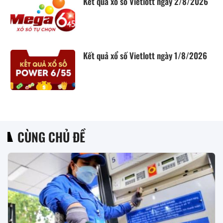
Kết quả xổ số Vietlott ngày 2/8/2026
Kết quả xổ số Vietlott ngày 1/8/2026
CÙNG CHỦ ĐỀ