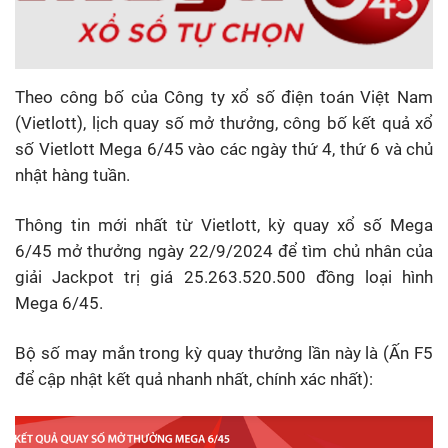
Theo công bố của Công ty xổ số điện toán Việt Nam
(Vietlott), lịch quay số mở thưởng, công bố kết quả xổ
số Vietlott Mega 6/45 vào các ngày thứ 4, thứ 6 và chủ
nhật hàng tuần.
Thông tin mới nhất từ Vietlott, kỳ quay xổ số Mega
6/45 mở thưởng ngày 22/9/2024 để tìm chủ nhân của
giải Jackpot trị giá 25.263.520.500 đồng loại hình
Mega 6/45.
Bộ số may mắn trong kỳ quay thưởng lần này là (Ấn F5
để cập nhật kết quả nhanh nhất, chính xác nhất):