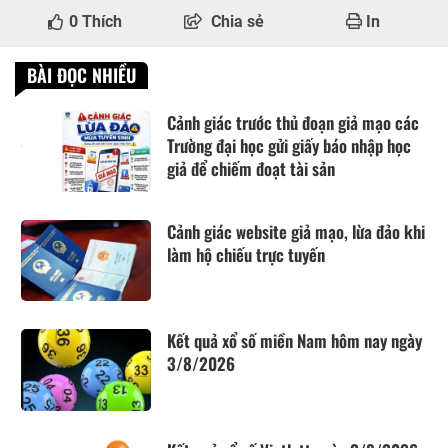
0
Thích
Chia sẻ
In
BÀI ĐỌC NHIỀU
Cảnh giác trước thủ đoạn giả mạo các
Trường đại học gửi giấy báo nhập học
giả để chiếm đoạt tài sản
Cảnh giác website giả mạo, lừa đảo khi
làm hộ chiếu trực tuyến
Kết quả xổ số miền Nam hôm nay ngày
3/8/2026