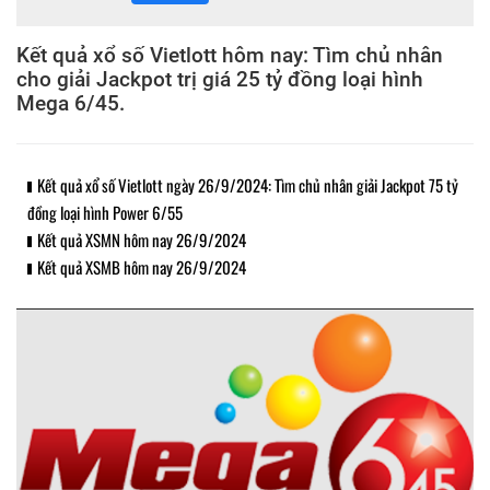
Kết quả xổ số Vietlott hôm nay: Tìm chủ nhân
cho giải Jackpot trị giá 25 tỷ đồng loại hình
Mega 6/45.
Kết quả xổ số Vietlott ngày 26/9/2024: Tìm chủ nhân giải Jackpot 75 tỷ
đồng loại hình Power 6/55
Kết quả XSMN hôm nay 26/9/2024
Kết quả XSMB hôm nay 26/9/2024