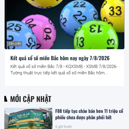
Cần biết
Kết quả xổ số miền Bắc hôm nay ngày 7/8/2026
Kết quả xổ số miền Bắc 7/8 - KQXSMB - XSMB 7/8/2026-
Tường thuật trực tiếp kết quả xổ số miền Bắc hôm...
MỚI CẬP NHẬT
F88 tiếp tục chào bán hơn 11 triệu cổ
phiếu chưa được phân phối hết
6 giờ trước