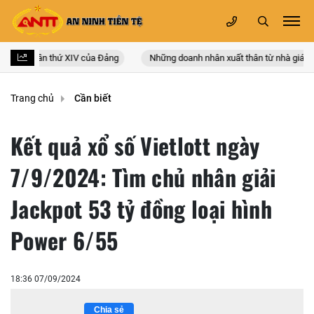
àn quốc lần thứ XIV của Đảng
Những doanh nhân xuất thân từ nhà giáo
Trang chủ
Cần biết
Kết quả xổ số Vietlott ngày
7/9/2024: Tìm chủ nhân giải
Jackpot 53 tỷ đồng loại hình
Power 6/55
18:36 07/09/2024
Chia sẻ