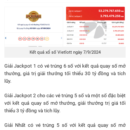
Kết quả xổ số Vietlott ngày 7/9/2024
Giải Jackpot 1 có vé trúng 6 số với kết quả quay số mở
thưởng, giá trị giải thưởng tối thiểu 30 tỷ đồng và tích
lũy.
Giải Jackpot 2 cho các vé trúng 5 số và một số đặc biệt
với kết quả quay số mở thưởng, giải thưởng trị giá tối
thiểu 3 tỷ đồng và tích lũy.
Giải Nhất có vé trúng 5 số với kết quả quay số mở