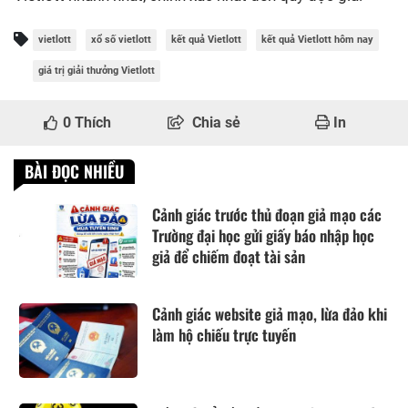
vietlott
xổ số vietlott
kết quả Vietlott
kết quả Vietlott hôm nay
giá trị giải thưởng Vietlott
0
Thích
Chia sẻ
In
BÀI ĐỌC NHIỀU
Cảnh giác trước thủ đoạn giả mạo các
Trường đại học gửi giấy báo nhập học
giả để chiếm đoạt tài sản
Cảnh giác website giả mạo, lừa đảo khi
làm hộ chiếu trực tuyến