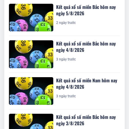
Kết quả xổ số miền Bắc hôm nay
ngày 5/8/2026
2 ngày trước
Kết quả xổ số miền Bắc hôm nay
ngày 4/8/2026
3 ngày trước
Kết quả xổ số miền Nam hôm nay
ngày 4/8/2026
3 ngày trước
Kết quả xổ số miền Bắc hôm nay
ngày 3/8/2026