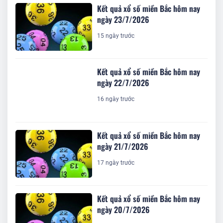
Kết quả xổ số miền Bắc hôm nay
ngày 23/7/2026
15 ngày trước
Kết quả xổ số miền Bắc hôm nay
ngày 22/7/2026
16 ngày trước
Kết quả xổ số miền Bắc hôm nay
ngày 21/7/2026
17 ngày trước
Kết quả xổ số miền Bắc hôm nay
ngày 20/7/2026