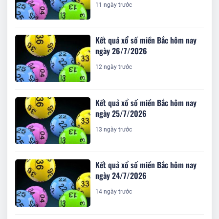
11 ngày trước
Kết quả xổ số miền Bắc hôm nay
ngày 26/7/2026
12 ngày trước
Kết quả xổ số miền Bắc hôm nay
ngày 25/7/2026
13 ngày trước
Kết quả xổ số miền Bắc hôm nay
ngày 24/7/2026
14 ngày trước