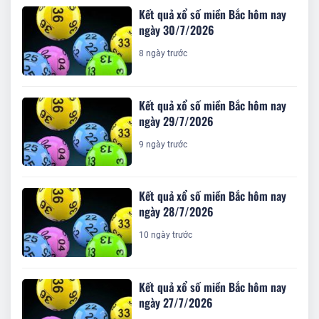
Kết quả xổ số miền Bắc hôm nay
ngày 30/7/2026
8 ngày trước
Kết quả xổ số miền Bắc hôm nay
ngày 29/7/2026
9 ngày trước
Kết quả xổ số miền Bắc hôm nay
ngày 28/7/2026
10 ngày trước
Kết quả xổ số miền Bắc hôm nay
ngày 27/7/2026