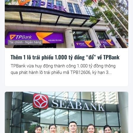
Tài chính - Ngân hàng
Thêm 1 lô trái phiếu 1.000 tỷ đồng “đổ” về TPBank
TPBank vừa huy động thành công 1.000 tỷ đồng thông
qua phát hành lô trái phiếu mã TPB12606, kỳ hạn 3...