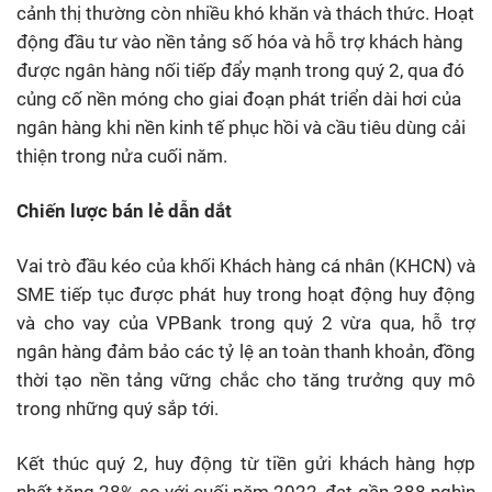
cảnh thị thường còn nhiều khó khăn và thách thức. Hoạt
động đầu tư vào nền tảng số hóa và hỗ trợ khách hàng
được ngân hàng nối tiếp đẩy mạnh trong quý 2, qua đó
củng cố nền móng cho giai đoạn phát triển dài hơi của
ngân hàng khi nền kinh tế phục hồi và cầu tiêu dùng cải
thiện trong nửa cuối năm.
Chiến lược bán lẻ dẫn dắt
Vai trò đầu kéo của khối Khách hàng cá nhân (KHCN) và
SME tiếp tục được phát huy trong hoạt động huy động
và cho vay của VPBank trong quý 2 vừa qua, hỗ trợ
ngân hàng đảm bảo các tỷ lệ an toàn thanh khoản, đồng
thời tạo nền tảng vững chắc cho tăng trưởng quy mô
trong những quý sắp tới.
Kết thúc quý 2, huy động từ tiền gửi khách hàng hợp
nhất tăng 28% so với cuối năm 2022, đạt gần 388 nghìn