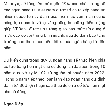
Moody’s, sẽ tăng lên mức gần 19%, cao nhất trong số
các ngân hàng tại Việt Nam được tổ chức xếp hạng tín
nhiệm quốc tế này đánh giá. Tiềm lực vốn mạnh cùng
năng lực quản trị vững vàng cũng là những điểm cộng
giúp VPBank được tin tưởng giao hạn mức tín dụng ở
mức cao so với trung bình ngành, qua đó đảm bảo tăng
trưởng cao theo mục tiêu đặt ra của ngân hàng từ đầu
năm.
Dự kiến cũng trong quý 3, ngân hàng sẽ thực hiện chia
cổ tức bằng tiền mặt cho cổ đông lần đầu tiên trong 10
năm qua, với tỷ lệ 10% từ nguồn lợi nhuận năm 2022.
Trong 5 năm tiếp theo, ban lãnh đạo ngân hàng dự định
dành tới 30% lợi nhuận sau thuế để chia cổ tức tiền mặt
cho cổ đông.
Ngọc Diệp