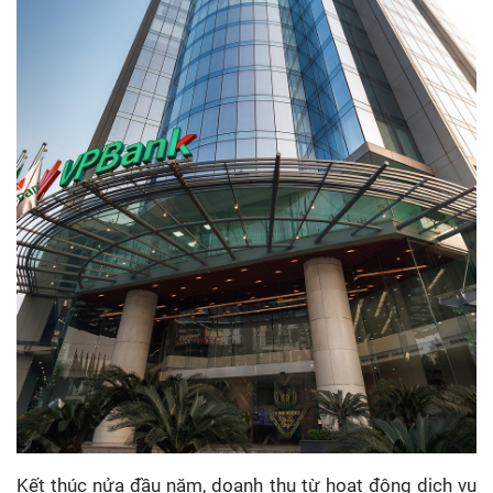
Kết thúc nửa đầu năm, doanh thu từ hoạt động dịch vụ