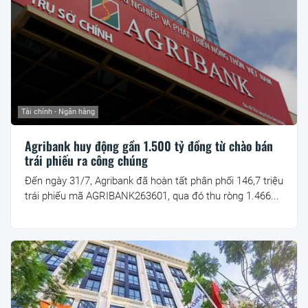
Tài chính - Ngân hàng
Agribank huy động gần 1.500 tỷ đồng từ chào bán
trái phiếu ra công chúng
Đến ngày 31/7, Agribank đã hoàn tất phân phối 146,7 triệu
trái phiếu mã AGRIBANK263601, qua đó thu ròng 1.466...