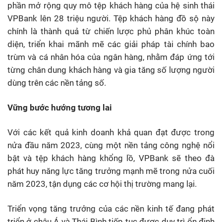
phần mở rộng quy mô tệp khách hàng của hệ sinh thái
VPBank lên 28 triệu người. Tệp khách hàng đồ sộ này
chính là thành quả từ chiến lược phủ phân khúc toàn
diện, triển khai mãnh mẽ các giải pháp tài chính bao
trùm và cá nhân hóa của ngân hàng, nhằm đáp ứng tới
từng chân dung khách hàng và gia tăng số lượng người
dùng trên các nền tảng số.
Vững bước hướng tương lai
Với các kết quả kinh doanh khả quan đạt được trong
nửa đầu năm 2023, cùng một nền tảng công nghệ nổi
bật và tệp khách hàng khổng lồ, VPBank sẽ theo đà
phát huy năng lực tăng trưởng mạnh mẽ trong nửa cuối
năm 2023, tận dụng các cơ hội thị trường mang lại.
Triển vọng tăng trưởng của các nền kinh tế đang phát
triển ở châu Á và Thái Bình tiếp tục được duy trì ổn định