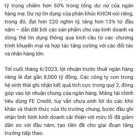
tỷ trọng chiếm hơn 60% trong tổng dư nợ của ngân
hàng mẹ. Dư nợ tín dụng của phân khúc KHCN nói riêng,
trong đó, đạt hơn 220 nghìn tỷ, tăng hơn 13% từ đầu
năm – dẫn dắt bởi các sản phẩm cho vay kinh doanh và
dòng thẻ tín dụng thông qua kích cầu từ các chương
trình khuyến mại và hợp tác tăng cường với các đối tác
và nhãn hàng lớn.
Tới cuối tháng 6/2023, lợi nhuận trước thuế ngân hàng
riêng lẻ đạt gần 8,000 tỷ đồng. Các công ty con trong
hệ sinh thái ghi nhận kết quả tích cực trong quý 2, đóng
góp vào lợi nhuận chung của ngân hàng. Mảng tài chính
tiêu dùng FE Credit, tuy vẫn chưa sinh lời do các khó
khăn và thách thức của thị trường chung, bước đầu ghi
nhận tình hình kinh doanh cải thiện với mức lỗ đã giảm
dần so với đầu năm, tạo tiền đề cho giai đoạn tăng
trưởng tiếp theo.