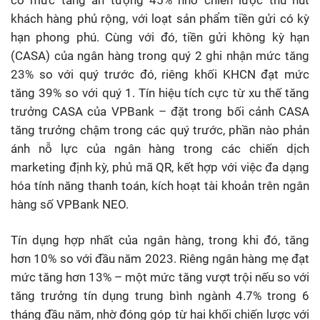
có mức tăng ấn tượng 45% nhờ chiến lược thu hút
khách hàng phủ rộng, với loạt sản phẩm tiền gửi có kỳ
hạn phong phú. Cùng với đó, tiền gửi không kỳ hạn
(CASA) của ngân hàng trong quý 2 ghi nhận mức tăng
23% so với quý trước đó, riêng khối KHCN đạt mức
tăng 39% so với quý 1. Tín hiệu tích cực từ xu thế tăng
trưởng CASA của VPBank – đặt trong bối cảnh CASA
tăng trưởng chậm trong các quý trước, phần nào phản
ánh nỗ lực của ngân hàng trong các chiến dịch
marketing định kỳ, phủ mã QR, kết hợp với việc đa dạng
hóa tính năng thanh toán, kích hoạt tài khoản trên ngân
hàng số VPBank NEO.
Tín dụng hợp nhất của ngân hàng, trong khi đó, tăng
hơn 10% so với đầu năm 2023. Riêng ngân hàng mẹ đạt
mức tăng hơn 13% – một mức tăng vượt trội nếu so với
tăng trưởng tín dụng trung bình ngành 4.7% trong 6
tháng đầu năm, nhờ đóng góp từ hai khối chiến lược với