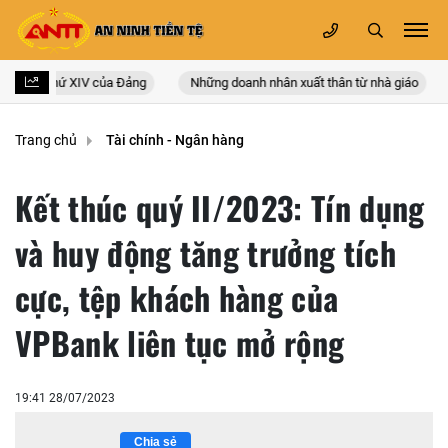
ốc lần thứ XIV của Đảng
Những doanh nhân xuất thân từ nhà giáo
Trang chủ
Tài chính - Ngân hàng
Kết thúc quý II/2023: Tín dụng
và huy động tăng trưởng tích
cực, tệp khách hàng của
VPBank liên tục mở rộng
19:41 28/07/2023
Chia sẻ