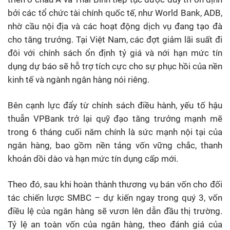
bởi các tổ chức tài chính quốc tế, như World Bank, ADB,
nhờ cầu nội địa và các hoạt động dịch vụ đang tạo đà
cho tăng trưởng. Tại Việt Nam, các đợt giảm lãi suất đi
đôi với chính sách ổn định tỷ giá và nới hạn mức tín
dụng dự báo sẽ hỗ trợ tích cực cho sự phục hồi của nền
kinh tế và ngành ngân hàng nói riêng.
Bên cạnh lực đẩy từ chính sách điều hành, yếu tố hậu
thuẫn VPBank trở lại quỹ đạo tăng trưởng mạnh mẽ
trong 6 tháng cuối năm chính là sức mạnh nội tại của
ngân hàng, bao gồm nền tảng vốn vững chắc, thanh
khoản dồi dào và hạn mức tín dụng cấp mới.
Theo đó, sau khi hoàn thành thương vụ bán vốn cho đối
tác chiến lược SMBC – dự kiến ngay trong quý 3, vốn
điều lệ của ngân hàng sẽ vươn lên dẫn đầu thị trường.
Tỷ lệ an toàn vốn của ngân hàng, theo đánh giá của