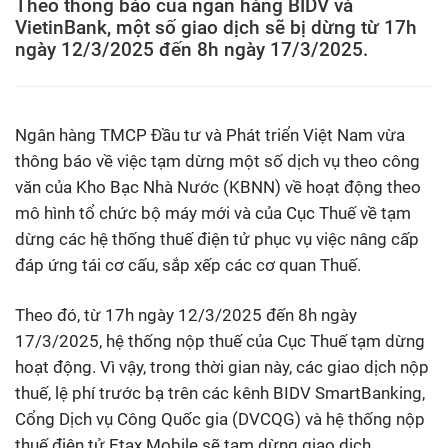
Theo thông báo của ngân hàng BIDV và
VietinBank, một số giao dịch sẽ bị dừng từ 17h
ngày 12/3/2025 đến 8h ngày 17/3/2025.
Ngân hàng TMCP Đầu tư và Phát triển Việt Nam vừa
thông báo về việc tạm dừng một số dịch vụ theo công
văn của Kho Bạc Nhà Nước (KBNN) về hoạt động theo
mô hình tổ chức bộ máy mới và của Cục Thuế về tạm
dừng các hệ thống thuế điện tử phục vụ việc nâng cấp
đáp ứng tái cơ cấu, sắp xếp các cơ quan Thuế.
Theo đó, từ 17h ngày 12/3/2025 đến 8h ngày
17/3/2025, hệ thống nộp thuế của Cục Thuế tạm dừng
hoạt động. Vì vậy, trong thời gian này, các giao dịch nộp
thuế, lệ phí trước bạ trên các kênh BIDV SmartBanking,
Cổng Dịch vụ Công Quốc gia (DVCQG) và hệ thống nộp
thuế điện tử Etax Mobile sẽ tạm dừng giao dịch.