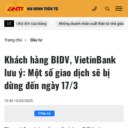
n quốc lần thứ XIV của Đảng
Những doanh nhân xuất thân từ nhà giáo
Trang chủ
Đầu tư
Khách hàng BIDV, VietinBank
lưu ý: Một số giao dịch sẽ bị
dừng đến ngày 17/3
10:30 15/03/2025
Chia sẻ