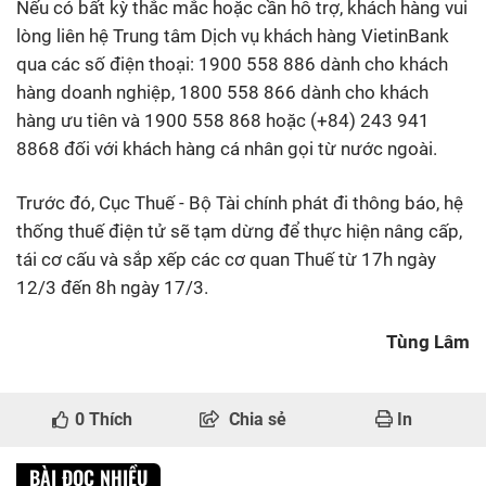
Nếu có bất kỳ thắc mắc hoặc cần hỗ trợ, khách hàng vui
lòng liên hệ Trung tâm Dịch vụ khách hàng VietinBank
qua các số điện thoại: 1900 558 886 dành cho khách
hàng doanh nghiệp, 1800 558 866 dành cho khách
hàng ưu tiên và 1900 558 868 hoặc (+84) 243 941
8868 đối với khách hàng cá nhân gọi từ nước ngoài.
Trước đó, Cục Thuế - Bộ Tài chính phát đi thông báo, hệ
thống thuế điện tử sẽ tạm dừng để thực hiện nâng cấp,
tái cơ cấu và sắp xếp các cơ quan Thuế từ 17h ngày
12/3 đến 8h ngày 17/3.
Tùng Lâm
0
Thích
Chia sẻ
In
BÀI ĐỌC NHIỀU