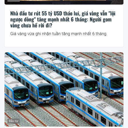
Nhà đầu tư rút 55 tỷ USD tháo lui, giá vàng vẫn "lội
ngược dòng" tăng mạnh nhất 6 tháng: Người gom
vàng chưa hề rời đi?
Giá vàng vừa ghi nhận tuần tăng mạnh nhất 6 tháng.
Đầu tư