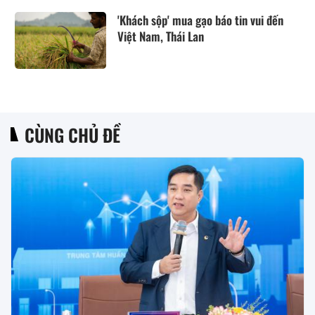
'Khách sộp' mua gạo báo tin vui đến
Việt Nam, Thái Lan
CÙNG CHỦ ĐỀ