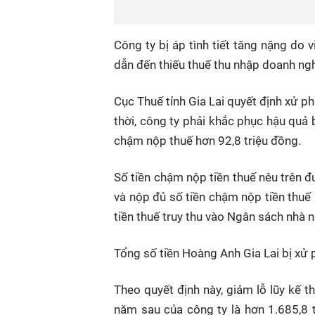
Công ty bị áp tình tiết tăng nặng do 
dẫn đến thiếu thuế thu nhập doanh ngh
Cục Thuế tỉnh Gia Lai quyết định xử p
thời, công ty phải khắc phục hậu quả 
chậm nộp thuế hơn 92,8 triệu đồng.
Số tiền chậm nộp tiền thuế nêu trên đ
và nộp đủ số tiền chậm nộp tiền thuế
tiền thuế truy thu vào Ngân sách nhà 
Tổng số tiền Hoàng Anh Gia Lai bị xử p
Theo quyết định này, giảm lỗ lũy kế 
năm sau của công ty là hơn 1.685,8 t