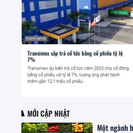
Doanh nghiệp
Transimex sắp trả cổ tức bằng cổ phiếu tỷ lệ
7%
Transimex dự kiến trả cổ tức năm 2025 cho cổ đông
bằng cổ phiếu với tỷ lệ 7%, tương ứng phát hành
thêm gần 12,1 triệu cổ phiếu.
MỚI CẬP NHẬT
Một ngành hà