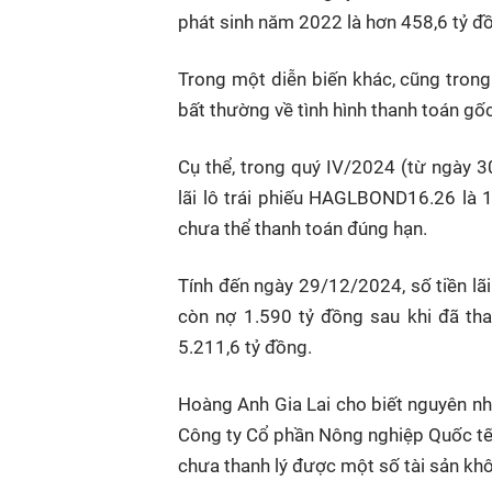
phát sinh năm 2022 là hơn 458,6 tỷ đồ
Trong một diễn biến khác, cũng tron
bất thường về tình hình thanh toán gốc,
Cụ thể, trong quý IV/2024 (từ ngày 
lãi lô trái phiếu HAGLBOND16.26 là 
chưa thể thanh toán đúng hạn.
Tính đến ngày 29/12/2024, số tiền lãi
còn nợ 1.590 tỷ đồng sau khi đã th
5.211,6 tỷ đồng.
Hoàng Anh Gia Lai cho biết nguyên nh
Công ty Cổ phần Nông nghiệp Quốc tế H
chưa thanh lý được một số tài sản khôn