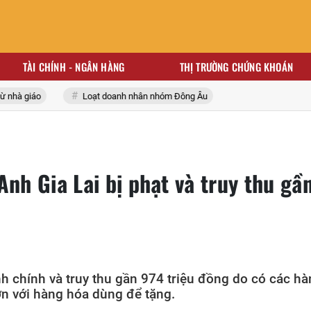
TÀI CHÍNH - NGÂN HÀNG
THỊ TRƯỜNG CHỨNG KHOÁN
à giáo
Loạt doanh nhân nhóm Đông Âu
Anh Gia Lai bị phạt và truy thu gầ
h chính và truy thu gần 974 triệu đồng do có các hà
ơn với hàng hóa dùng để tặng.