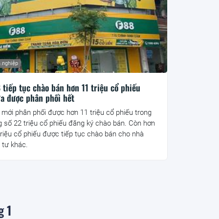
 nghiệp
 tiếp tục chào bán hơn 11 triệu cổ phiếu
a được phân phối hết
 mới phân phối được hơn 11 triệu cổ phiếu trong
g số 22 triệu cổ phiếu đăng ký chào bán. Còn hơn
triệu cổ phiếu được tiếp tục chào bán cho nhà
 tư khác.
g 1