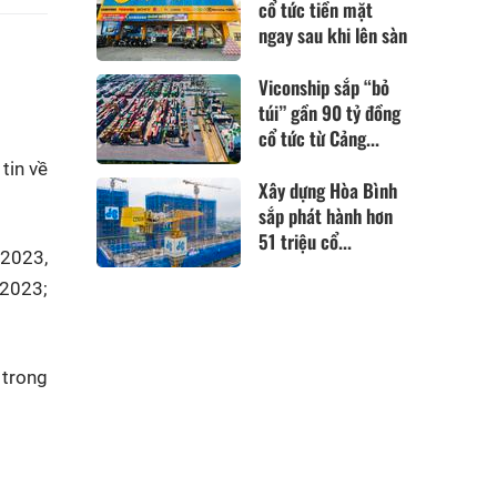
cổ tức tiền mặt
ngay sau khi lên sàn
Viconship sắp “bỏ
túi” gần 90 tỷ đồng
cổ tức từ Cảng...
tin về
Xây dựng Hòa Bình
sắp phát hành hơn
51 triệu cổ...
 2023,
 2023;
 trong