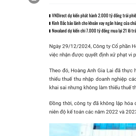
VNDirect dự kiến phát hành 2.000 tỷ đồng trái phi
Kinh Bắc bảo lãnh cho khoản vay ngân hàng của ch
Novaland dự kiến chi 7.000 tỷ đồng mua lại 21 lô tr
Ngày 29/12/2024, Công ty Cổ phần Ho
việc nhận được quyết định xử phạt vi 
Theo đó, Hoàng Anh Gia Lai đã thực hi
thiếu thuế thu nhập doanh nghiệp cá
khai sai nhưng không làm thiếu thuế 
Đồng thời, công ty đã không lập hóa 
niên độ kế toán các năm 2022 và 202