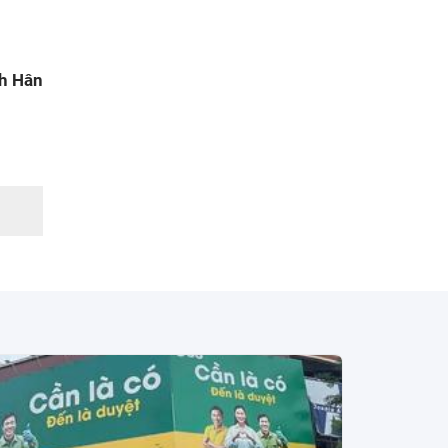
h Hân