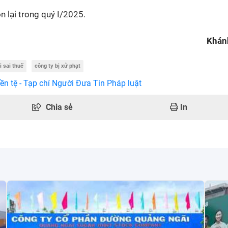
n lại trong quý I/2025.
Khán
i sai thuế
công ty bị xử phạt
ền tệ - Tạp chí Người Đưa Tin Pháp luật
Chia sẻ
In