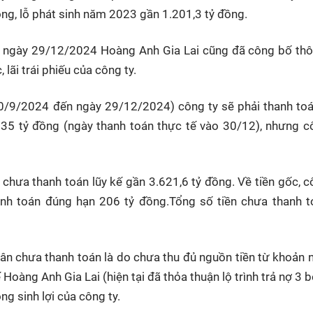
ng, lỗ phát sinh năm 2023 gần 1.201,3 tỷ đồng.
g ngày 29/12/2024 Hoàng Anh Gia Lai cũng đã công bố thô
 lãi trái phiếu của công ty.
30/9/2024 đến ngày 29/12/2024) công ty sẽ phải thanh toá
135 tỷ đồng (ngày thanh toán thực tế vào 30/12), nhưng c
 chưa thanh toán lũy kế gần 3.621,6 tỷ đồng. Về tiền gốc, c
anh toán đúng hạn 206 tỷ đồng.Tổng số tiền chưa thanh t
ân chưa thanh toán là do chưa thu đủ nguồn tiền từ khoản 
oàng Anh Gia Lai (hiện tại đã thỏa thuận lộ trình trả nợ 3 b
g sinh lợi của công ty.