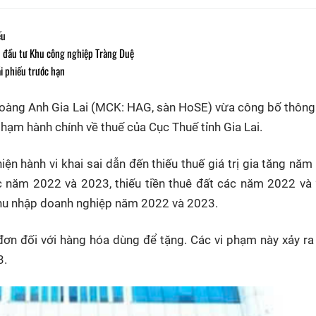
ếu
ủ đầu tư Khu công nghiệp Tràng Duệ
ái phiếu trước hạn
àng Anh Gia Lai (MCK: HAG, sàn HoSE) vừa công bố thông 
phạm hành chính về thuế của Cục Thuế tỉnh Gia Lai.
ện hành vi khai sai dẫn đến thiếu thuế giá trị gia tăng năm
c năm 2022 và 2023, thiếu tiền thuê đất các năm 2022 và
thu nhập doanh nghiệp năm 2022 và 2023.
đơn đối với hàng hóa dùng để tặng. Các vi phạm này xảy ra
3.