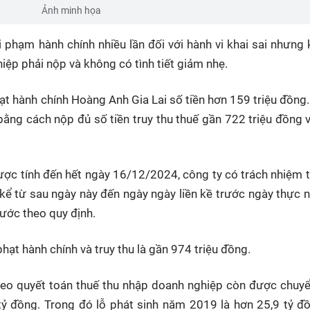
Ảnh minh họa
vi phạm hành chính nhiều lần đối với hành vi khai sai nhưng
iệp phải nộp và không có tình tiết giảm nhẹ.
hạt hành chính Hoàng Anh Gia Lai số tiền hơn 159 triệu đồng
bằng cách nộp đủ số tiền truy thu thuế gần 722 triệu đồng v
ược tính đến hết ngày 16/12/2024, công ty có trách nhiệm t
 kể từ sau ngày này đến ngày ngày liền kề trước ngày thực 
nước theo quy định.
hạt hành chính và truy thu là gần 974 triệu đồng.
theo quyết toán thuế thu nhập doanh nghiệp còn được chuy
ỷ đồng. Trong đó lỗ phát sinh năm 2019 là hơn 25,9 tỷ đồ