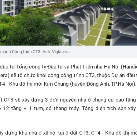
 cảnh Công trình CT3. Ảnh: Viglacera.
đầu tư Tổng công ty Đầu tư và Phát triển nhà Hà Nội (Handi
era) sẽ tổ chức khởi công công trình CT3, thuộc Dự án đầu 
CT4 - Khu đô thị mới Kim Chung (huyện Đông Anh, TP.Hà Nội).
ất CT3 sẽ xây dựng 3 đơn nguyên nhà ở chung cư cao tầng
 12 tầng + 1 tum, có thang máy. Tổng diện tích sàn xâ
y dựng khu nhà ở xã hội tại ô đất CT3, CT4 - Khu đô thị m