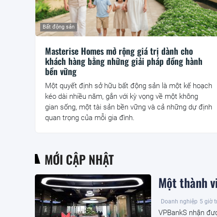
Bất động sản
Masterise Homes mở rộng giá trị dành cho
khách hàng bằng những giải pháp đồng hành
bền vững
Một quyết định sở hữu bất động sản là một kế hoạch
kéo dài nhiều năm, gắn với kỳ vọng về một không
gian sống, một tài sản bền vững và cả những dự định
quan trọng của mỗi gia đình.
MỚI CẬP NHẬT
Một thành v
Doanh nghiệp
5 giờ 
VPBankS nhận đượ