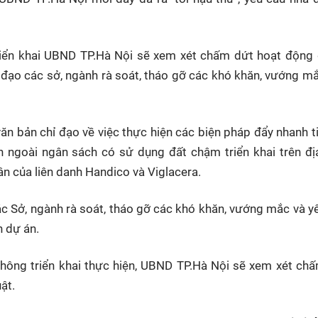
triển khai UBND TP.Hà Nội sẽ xem xét chấm dứt hoạt động
chỉ đạo các sở, ngành rà soát, tháo gỡ các khó khăn, vướng m
văn bản chỉ đạo về việc thực hiện các biện pháp đẩy nhanh t
n ngoài ngân sách có sử dụng đất chậm triển khai trên đị
n của liên danh Handico và Viglacera.
ác Sở, ngành rà soát, tháo gỡ các khó khăn, vướng mắc và y
n dự án.
không triển khai thực hiện, UBND TP.Hà Nội sẽ xem xét ch
ật.