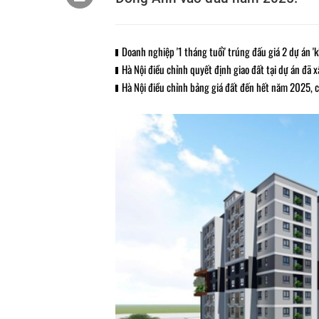
Doanh nghiệp '1 tháng tuổi' trúng đấu giá 2 dự án '
Hà Nội điều chỉnh quyết định giao đất tại dự án đã 
Hà Nội điều chỉnh bảng giá đất đến hết năm 2025,