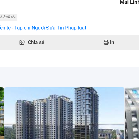
Mai Li
à ở xã hội
ền tệ - Tạp chí Người Đưa Tin Pháp luật
Chia sẻ
In