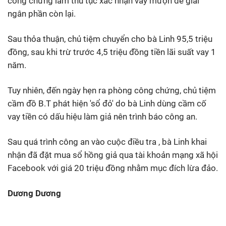
công chứng làm thủ tục xác nhận vay mượn để giải
ngân phần còn lại.
Sau thỏa thuận, chủ tiệm chuyển cho bà Linh 95,5 triệu
đồng, sau khi trừ trước 4,5 triệu đồng tiền lãi suất vay 1
năm.
Tuy nhiên, đến ngày hẹn ra phòng công chứng, chủ tiệm
cầm đồ B.T phát hiện 'sổ đỏ' do bà Linh dùng cầm cố
vay tiền có dấu hiệu làm giả nên trình báo công an.
Sau quá trình công an vào cuộc điều tra , bà Linh khai
nhận đã đặt mua sổ hồng giả qua tài khoản mạng xã hội
Facebook với giá 20 triệu đồng nhằm mục đích lừa đảo.
Dương Dương