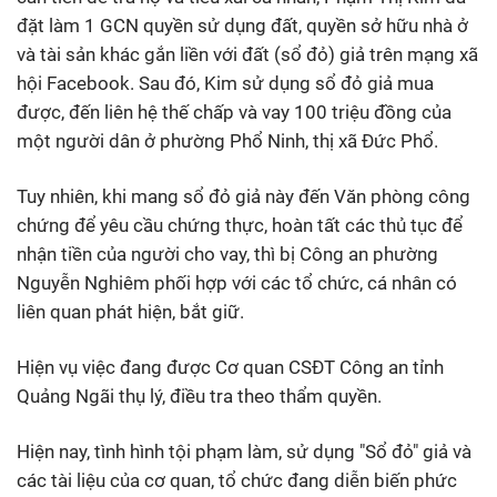
đặt làm 1 GCN quyền sử dụng đất, quyền sở hữu nhà ở
và tài sản khác gắn liền với đất (sổ đỏ) giả trên mạng xã
hội Facebook. Sau đó, Kim sử dụng sổ đỏ giả mua
được, đến liên hệ thế chấp và vay 100 triệu đồng của
một người dân ở phường Phổ Ninh, thị xã Đức Phổ.
Tuy nhiên, khi mang sổ đỏ giả này đến Văn phòng công
chứng để yêu cầu chứng thực, hoàn tất các thủ tục để
nhận tiền của người cho vay, thì bị Công an phường
Nguyễn Nghiêm phối hợp với các tổ chức, cá nhân có
liên quan phát hiện, bắt giữ.
Hiện vụ việc đang được Cơ quan CSĐT Công an tỉnh
Quảng Ngãi thụ lý, điều tra theo thẩm quyền.
Hiện nay, tình hình tội phạm làm, sử dụng "Sổ đỏ" giả và
các tài liệu của cơ quan, tổ chức đang diễn biến phức