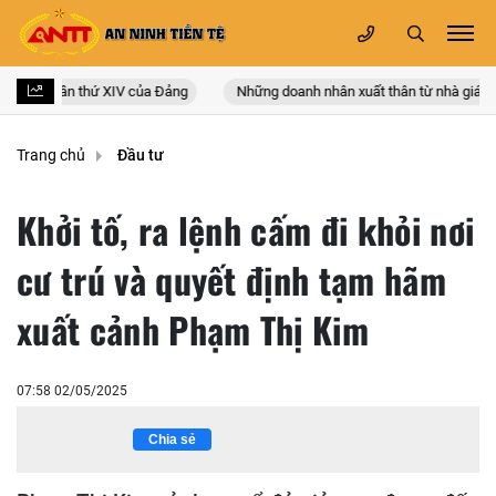
àn quốc lần thứ XIV của Đảng
Những doanh nhân xuất thân từ nhà giáo
Trang chủ
Đầu tư
Khởi tố, ra lệnh cấm đi khỏi nơi
cư trú và quyết định tạm hãm
xuất cảnh Phạm Thị Kim
07:58 02/05/2025
Chia sẻ