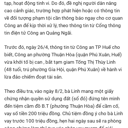
tạp, hoạt động tinh vi. Do đó, đề nghị người dân nâng
cao cảnh giác, trường hợp phát hiện hoặc có thông tin
về đối tượng phạm tội cần thông báo ngay cho cơ quan
Công an để kịp thời xử lý, theo thông tin từ Cổng thông
tin điện tử Công an Quảng Ngãi.
Trước đó, ngày 26/4, thông tin từ Công an TP Huế cho
biết, Công an phường Thuận Hòa (quận Phú Xuân, Huế)
vừa khởi tố bị can , bắt tạm giam Tống Thị Thùy Linh
(48 tuổi, trú phường Gia Hội, quận Phú Xuân) về hành vi
lừa đảo chiếm đoạt tài sản.
Theo điều tra, vào ngày 8/2, bà Linh mang một giấy
chứng nhận quyền sử dụng đất (sổ đỏ) đứng tên mình
đến tiệm cầm đồ B.T (phường Thuận Hòa) để cầm cố,
vay số tiền 200 triệu đồng. Chủ tiệm đồng ý cho bà Linh
vay trước 100 triệu đồng, hẹn hai ngày sau sẽ ra phòng