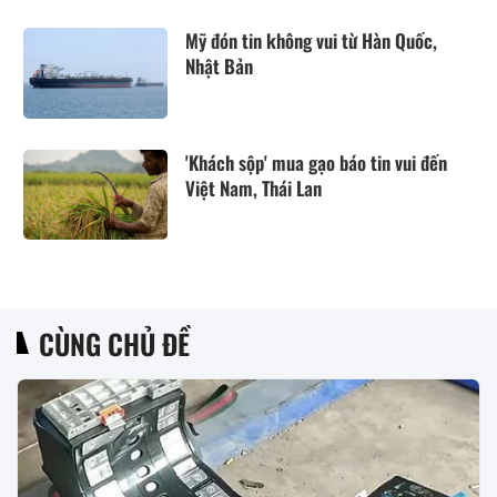
Mỹ đón tin không vui từ Hàn Quốc,
Nhật Bản
'Khách sộp' mua gạo báo tin vui đến
Việt Nam, Thái Lan
CÙNG CHỦ ĐỀ