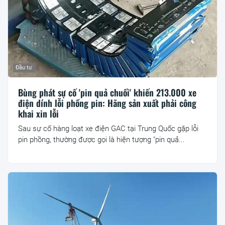
Đầu tư
Bùng phát sự cố 'pin quả chuối' khiến 213.000 xe
điện dính lỗi phồng pin: Hãng sản xuất phải công
khai xin lỗi
Sau sự cố hàng loạt xe điện GAC tại Trung Quốc gặp lỗi
pin phồng, thường được gọi là hiện tượng "pin quả...