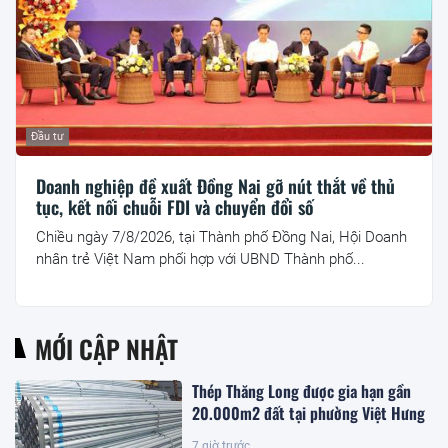
Đầu tư
Doanh nghiệp đề xuất Đồng Nai gỡ nút thắt về thủ
tục, kết nối chuỗi FDI và chuyển đổi số
Chiều ngày 7/8/2026, tại Thành phố Đồng Nai, Hội Doanh
nhân trẻ Việt Nam phối hợp với UBND Thành phố...
MỚI CẬP NHẬT
Thép Thăng Long được gia hạn gần
20.000m2 đất tại phường Việt Hưng
7 giờ trước