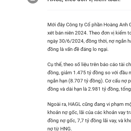
Mới đây Công ty Cổ phần Hoàng Anh G
xét bán niên 2024. Theo đơn vị kiểm t
ngày 30/6/2024, đồng thời, nợ ngắn hạ
đồng là vấn đề đáng lo ngại.
Cụ thể, theo số liệu trên báo cáo tài 
đồng, giảm 1.475 tỷ đồng so với đầu n
ngắn hạn (8.707 tỷ đồng). Cơ cấu nợ p
đồng và dài hạn là 2.981 tỷ đồng, tổn
Ngoài ra, HAGL cũng đang vi phạm một
khoản nợ gốc, lãi của các khoản vay t
đồng nợ gốc, 7,7 tỷ đồng lãi vay, và k
nợ từ HNG.