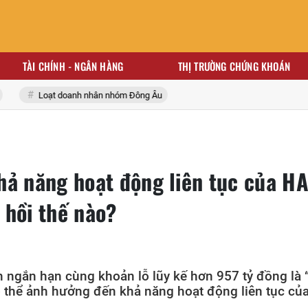
TÀI CHÍNH - NGÂN HÀNG
THỊ TRƯỜNG CHỨNG KHOÁN
Loạt doanh nhân nhóm Đông Âu
hả năng hoạt động liên tục của H
 hồi thế nào?
n ngắn hạn cùng khoản lỗ lũy kế hơn 957 tỷ đồng là 
ó thể ảnh hưởng đến khả năng hoạt động liên tục củ