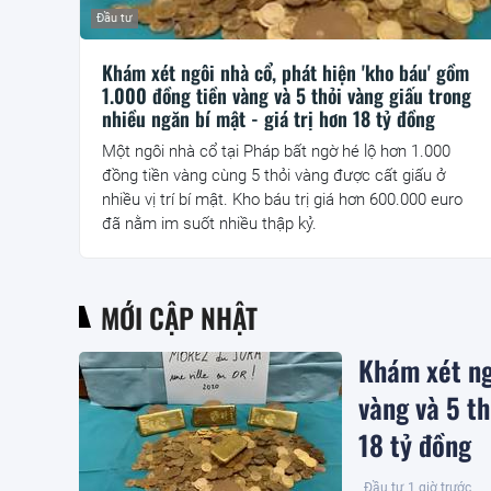
Đầu tư
Khám xét ngôi nhà cổ, phát hiện 'kho báu' gồm
1.000 đồng tiền vàng và 5 thỏi vàng giấu trong
nhiều ngăn bí mật - giá trị hơn 18 tỷ đồng
Một ngôi nhà cổ tại Pháp bất ngờ hé lộ hơn 1.000
đồng tiền vàng cùng 5 thỏi vàng được cất giấu ở
nhiều vị trí bí mật. Kho báu trị giá hơn 600.000 euro
đã nằm im suốt nhiều thập kỷ.
MỚI CẬP NHẬT
Khám xét ng
vàng và 5 th
18 tỷ đồng
Đầu tư
1 giờ trước