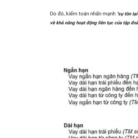
Do đó, kiểm toán nhấn mạnh
"sự tồn tạ
về khả năng hoạt động liên tục của tập đoà