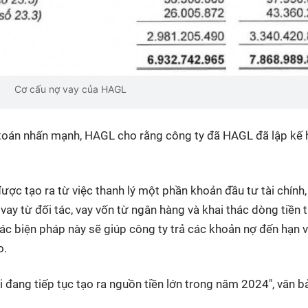
Cơ cấu nợ vay của HAGL
 toán nhấn mạnh, HAGL cho rằng công ty đã HAGL đã lập kế
ợc tạo ra từ việc thanh lý một phần khoản đầu tư tài chính,
 vay từ đối tác, vay vốn từ ngân hàng và khai thác dòng tiền 
ác biện pháp này sẽ giúp công ty trả các khoản nợ đến hạn v
o.
 đang tiếp tục tạo ra nguồn tiền lớn trong năm 2024", văn b