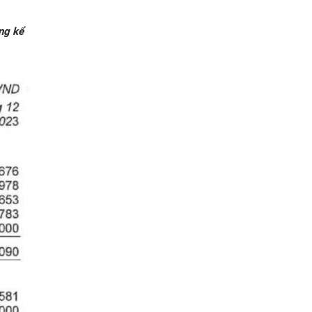
ng kể