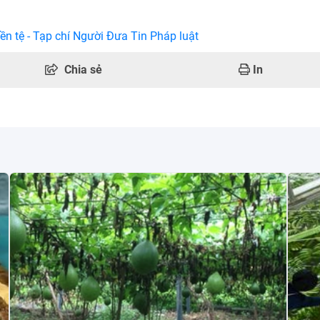
ền tệ - Tạp chí Người Đưa Tin Pháp luật
Chia sẻ
In