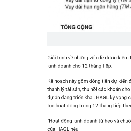
Giải trình về những vấn đề được kiểm
kinh doanh cho 12 tháng tiếp.
Kế hoạch này gồm dòng tiền dự kiến đư
thanh lý tài sản, thu hồi các khoản cho
dự án đang triển khai. HAGL kỳ vọng c
tục hoạt động trong 12 tháng tiếp the
"Hoạt động kinh doanh từ heo và chuối
của HAGL nêu.