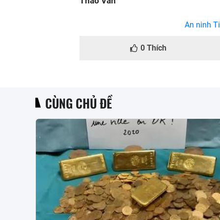
Thảo Vân
An ninh Ti
0
Thích
CÙNG CHỦ ĐỀ