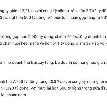
ng ty giảm 12,2% so với cùng kỳ năm trước, còn 2.762 tỷ đồ
 30%, đạt hơn 500 tỷ đồng, với biên lợi nhuận gộp tăng từ 20
ty, đóng góp hơn 2.000 tỷ đồng, chiếm 72,5% tổng doanh thu,
ng chăn nuôi heo mang về hơn 611 tỷ đồng, giảm 39% so với
i lên nhờ doanh thu trái cây tăng. Dù doanh số mảng heo giảm
nh thu 7.750 tỷ đồng, tăng 20,3% so với cùng kỳ, nhưng lợi 
n 1.320 tỷ đồng. Với mức lãi hơn 500 tỷ đồng trong nửa đầ
 lợi nhuận năm.