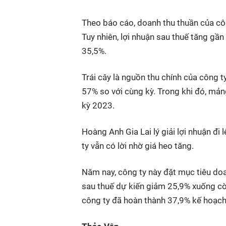
Theo báo cáo, doanh thu thuần của cô
Tuy nhiên, lợi nhuận sau thuế tăng gần
35,5%.
Trái cây là nguồn thu chính của công 
57% so với cùng kỳ. Trong khi đó, mả
kỳ 2023.
Hoàng Anh Gia Lai lý giải lợi nhuận đ
ty vẫn có lời nhờ giá heo tăng.
Năm nay, công ty này đặt mục tiêu doa
sau thuế dự kiến giảm 25,9% xuống cò
công ty đã hoàn thành 37,9% kế hoạch