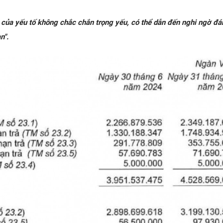
i của yếu tố không chắc chắn trọng yếu, có thể dẫn đến nghi ngờ đá
n".