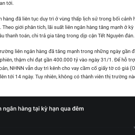
an tới.
n hàng đã liên tục duy trì ở vùng thấp lịch sử trong bối cảnh 
Theo giới phân tích, lãi suất liên ngân hàng tăng mạnh ở kỳ
u thanh toán, chi trả gia tăng trong dịp cận Tết Nguyên đán.
ị trường liên ngân hàng đã tăng mạnh trong những ngày gần đ
/phiên, thậm chí đạt gần 400.000 tỷ vào ngày 31/1. Để hỗ trợ
ản, NHNN vẫn duy trì kênh cho vay cầm cố giấy tờ có giá (
lên tới 14 ngày. Tuy nhiên, không có thành viên thị trường n