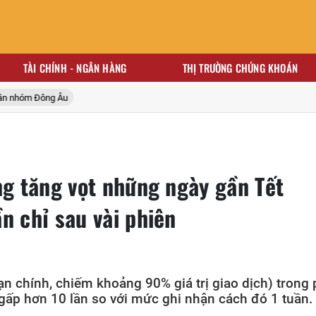
TÀI CHÍNH - NGÂN HÀNG
THỊ TRƯỜNG CHỨNG KHOÁN
hóm Đông Âu
ng tăng vọt những ngày gần Tết
n chỉ sau vài phiên
ạn chính, chiếm khoảng 90% giá trị giao dịch) trong 
gấp hơn 10 lần so với mức ghi nhận cách đó 1 tuần.