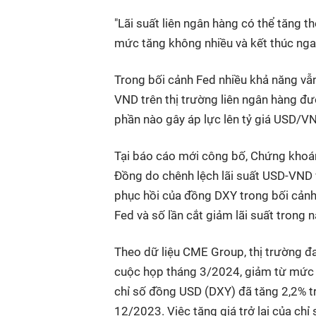
"Lãi suất liên ngân hàng có thể tăng 
mức tăng không nhiều và kết thúc nga
Trong bối cảnh Fed nhiều khả năng vẫn 
VND trên thị trường liên ngân hàng đư
phần nào gây áp lực lên tỷ giá USD/VN
Tại báo cáo mới công bố, Chứng khoán 
Đồng do chênh lệch lãi suất USD-VND v
phục hồi của đồng DXY trong bối cảnh 
Fed và số lần cắt giảm lãi suất trong
Theo dữ liệu CME Group, thị trường đ
cuộc họp tháng 3/2024, giảm từ mức x
chỉ số đồng USD (DXY) đã tăng 2,2% t
12/2023. Việc tăng giá trở lại của chỉ