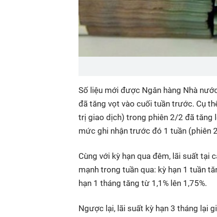
Số liệu mới được Ngân hàng Nhà nước 
đã tăng vọt vào cuối tuần trước. Cụ th
trị giao dịch) trong phiên 2/2 đã tăng
mức ghi nhận trước đó 1 tuần (phiên 2
Cùng với kỳ hạn qua đêm, lãi suất tại 
mạnh trong tuần qua: kỳ hạn 1 tuần tăn
hạn 1 tháng tăng từ 1,1% lên 1,75%.
Ngược lại, lãi suất kỳ hạn 3 tháng lại 