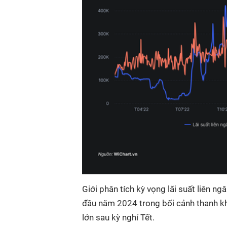
Giới phân tích kỳ vọng lãi suất liên n
đầu năm 2024 trong bối cảnh thanh kh
lớn sau kỳ nghỉ Tết.