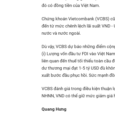
đó có đồng tiền của Việt Nam.
Chứng khoán Vietcombank (VCBS) cũng
đến từ mức chênh lệch lãi suất VND - 
nước và nước ngoài.
Dù vậy, VCBS dự báo những điểm cộng g
(i) Lượng vốn đầu tư FDI vào Việt Nam
liên quan đến thuế tối thiểu toàn cầu đ
dư thương mại đạt 1-5 tỷ USD đù khôn
xuất bước đầu phục hồi. Sức mạnh đồng
VCBS đánh giá trong điều kiện thuận 
NHNN, VND có thể giữ mức giảm giá h
Quang Hưng