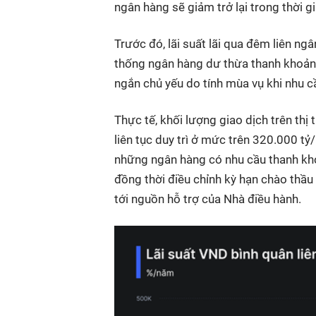
ngân hàng sẽ giảm trở lại trong thời gi
Trước đó, lãi suất lãi qua đêm liên ngâ
thống ngân hàng dư thừa thanh khoản. 
ngắn chủ yếu do tính mùa vụ khi nhu cầ
Thực tế, khối lượng giao dịch trên th
liên tục duy trì ở mức trên 320.000 tỷ
những ngân hàng có nhu cầu thanh kho
đồng thời điều chỉnh kỳ hạn chào thầu 
tới nguồn hỗ trợ của Nhà điều hành.