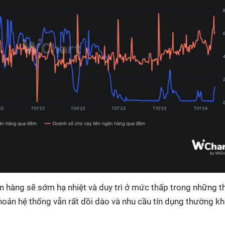
gân hàng sẽ sớm hạ nhiệt và duy trì ở mức thấp trong những 
oản hệ thống vẫn rất dồi dào và nhu cầu tín dụng thường k