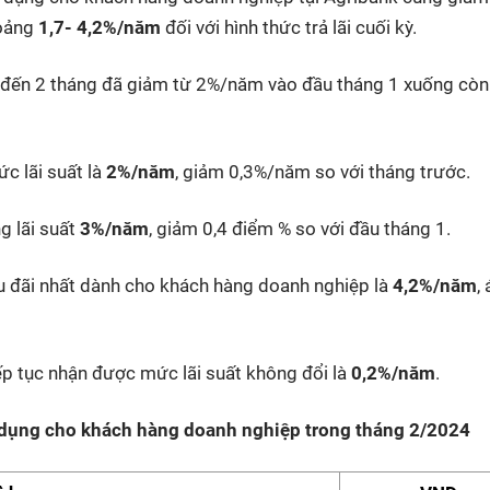
hoảng
1,7- 4,2%/năm
đối với hình thức trả lãi cuối kỳ.
 1 đến 2 tháng đã giảm từ 2%/năm vào đầu tháng 1 xuống còn
c lãi suất là
2%/năm
, giảm 0,3%/năm so với tháng trước.
g lãi suất
3%/năm
, giảm 0,4 điểm % so với đầu tháng 1.
ưu đãi nhất dành cho khách hàng doanh nghiệp là
4,2%/năm
,
ếp tục nhận được mức lãi suất không đổi là
0,2%/năm
.
p dụng cho khách hàng doanh nghiệp trong tháng 2/2024