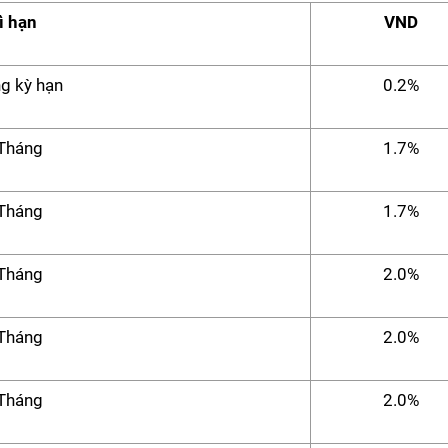
ì hạn
VND
g kỳ hạn
0.2%
Tháng
1.7%
Tháng
1.7%
Tháng
2.0%
Tháng
2.0%
Tháng
2.0%