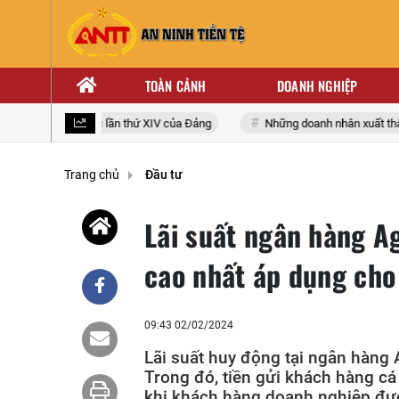
TOÀN CẢNH
DOANH NGHIỆP
ại biểu toàn quốc lần thứ XIV của Đảng
Những doanh nhân xuất thân t
Trang chủ
Đầu tư
Lãi suất ngân hàng A
cao nhất áp dụng cho
09:43 02/02/2024
Lãi suất huy động tại ngân hàng 
Trong đó, tiền gửi khách hàng cá
khi khách hàng doanh nghiệp đượ