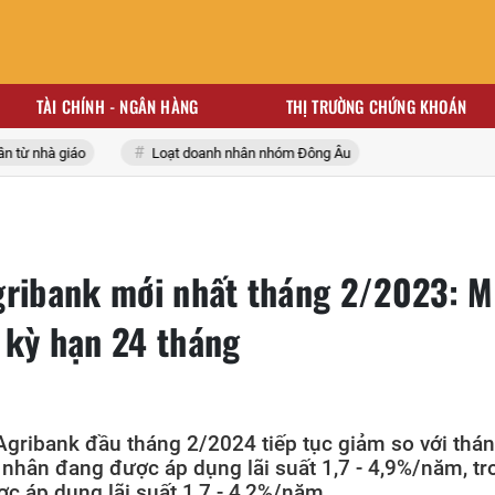
TÀI CHÍNH - NGÂN HÀNG
THỊ TRƯỜNG CHỨNG KHOÁN
ừ nhà giáo
Loạt doanh nhân nhóm Đông Âu
gribank mới nhất tháng 2/2023: 
 kỳ hạn 24 tháng
Agribank đầu tháng 2/2024 tiếp tục giảm so với thán
 nhân đang được áp dụng lãi suất 1,7 - 4,9%/năm, tr
c áp dụng lãi suất 1,7 - 4,2%/năm.