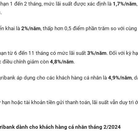
ỳ hạn 1 đến 2 tháng, mức lãi suất được xác định là
1,7%/năm
.
ển khai là
2%/năm
, thấp hơn 0,5 điểm phần trăm so với cùng
 hạn từ 6 đến 11 tháng có mức lãi suất
3%/năm
. Đối với kỳ h
c điều chỉnh giảm còn
4,8%/năm
.
Agribank áp dụng cho các khách hàng cá nhân là
4,9%/năm
, 
 hạn hoặc tài khoản tiền gửi thanh toán, lãi suất vẫn duy trì
gribank dành cho khách hàng cá nhân tháng 2/2024