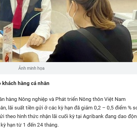
Ảnh minh họa
o khách hàng cá nhân
Ngân hàng Nông nghiệp và Phát triển Nông thôn Việt Nam
, lãi suất tiền gửi ở các kỳ hạn đã giảm 0,2 – 0,5 điểm % s
gửi theo hình thức nhận lãi cuối kỳ tại Agribank đang dao độ
kỳ hạn từ 1 đến 24 tháng.