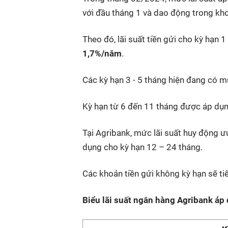
với đầu tháng 1 và dao động trong k
Theo đó, lãi suất tiền gửi cho kỳ hạn
1,7%/năm
.
Các kỳ hạn 3 - 5 tháng hiện đang có mứ
Kỳ hạn từ 6 đến 11 tháng được áp dụn
Tại Agribank, mức lãi suất huy động 
dụng cho kỳ hạn 12 – 24 tháng.
Các khoản tiền gửi không kỳ hạn sẽ ti
Biểu lãi suất ngân hàng Agribank á