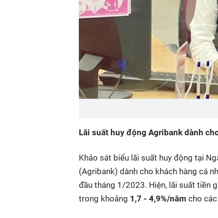
Lãi suất huy động Agribank dành ch
Khảo sát biểu lãi suất huy động tại 
(Agribank) dành cho khách hàng cá nhân
đầu tháng 1/2023. Hiện, lãi suất tiền 
trong khoảng
1,7 - 4,9%/năm
cho các 