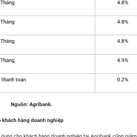
 Tháng
4.8%
 Tháng
4.8%
 Tháng
4.8%
 Tháng
4.9%
i thanh toán
0.2%
Nguồn: Agribank.
o khách hàng doanh nghiệp
p dụng cho khách hàng doanh nghiệp tại Agribank cũng giảm