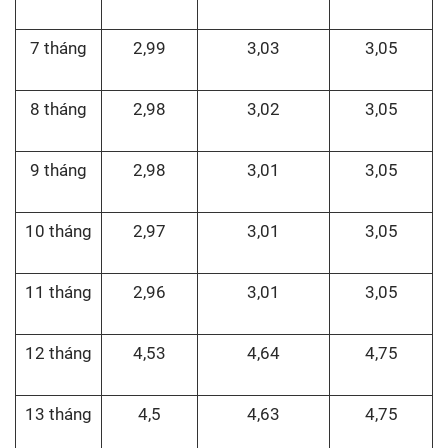
7 tháng
2,99
3,03
3,05
8 tháng
2,98
3,02
3,05
9 tháng
2,98
3,01
3,05
10 tháng
2,97
3,01
3,05
11 tháng
2,96
3,01
3,05
12 tháng
4,53
4,64
4,75
13 tháng
4,5
4,63
4,75