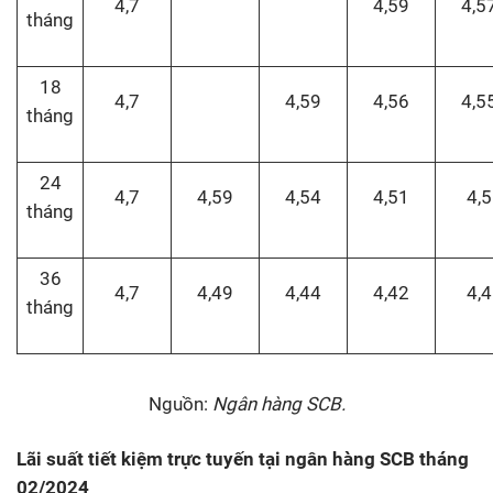
4,7
4,59
4,5
tháng
18
4,7
4,59
4,56
4,5
tháng
24
4,7
4,59
4,54
4,51
4,5
tháng
36
4,7
4,49
4,44
4,42
4,4
tháng
Nguồn:
Ngân hàng SCB.
Lãi suất tiết kiệm trực tuyến tại ngân hàng SCB
tháng
02/2024