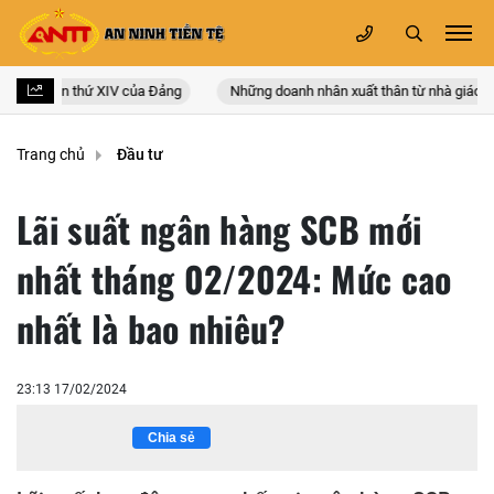
 quốc lần thứ XIV của Đảng
Những doanh nhân xuất thân từ nhà giáo
Trang chủ
Đầu tư
Lãi suất ngân hàng SCB mới
nhất tháng 02/2024: Mức cao
nhất là bao nhiêu?
23:13 17/02/2024
Chia sẻ