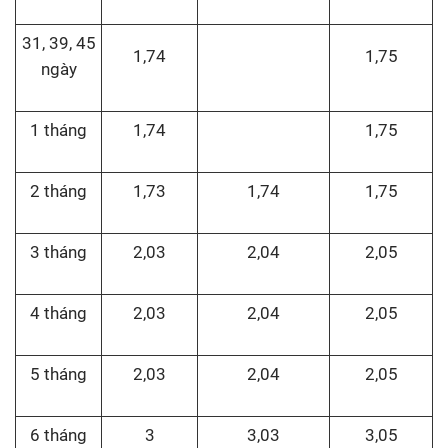
31, 39, 45
1,74
1,75
ngày
1 tháng
1,74
1,75
2 tháng
1,73
1,74
1,75
3 tháng
2,03
2,04
2,05
4 tháng
2,03
2,04
2,05
5 tháng
2,03
2,04
2,05
6 tháng
3
3,03
3,05