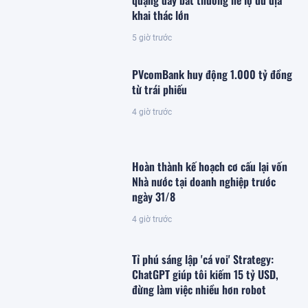
khai thác lớn
5 giờ trước
PVcomBank huy động 1.000 tỷ đồng
từ trái phiếu
4 giờ trước
Hoàn thành kế hoạch cơ cấu lại vốn
Nhà nước tại doanh nghiệp trước
ngày 31/8
4 giờ trước
Tỉ phú sáng lập 'cá voi' Strategy:
ChatGPT giúp tôi kiếm 15 tỷ USD,
đừng làm việc nhiều hơn robot