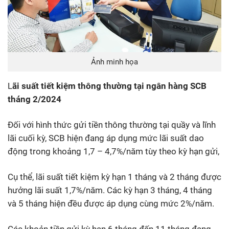
Ảnh minh họa
L
ãi suất tiết kiệm thông thường tại ngân hàng SCB
tháng 2/2024
Đối với hình thức gửi tiền thông thường tại quầy và lĩnh
lãi cuối kỳ, SCB hiện đang áp dụng mức lãi suất dao
động trong khoảng 1,7 – 4,7%/năm tùy theo kỳ hạn gửi,
Cụ thể, lãi suất tiết kiệm kỳ hạn 1 tháng và 2 tháng được
hưởng lãi suất 1,7%/năm. Các kỳ hạn 3 tháng, 4 tháng
và 5 tháng hiện đều được áp dụng cùng mức 2%/năm.
Các khoản tiền gửi kỳ hạn 6 tháng đến 11 tháng đang