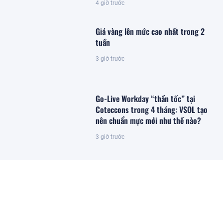
4 giờ trước
Giá vàng lên mức cao nhất trong 2
tuần
3 giờ trước
Go-Live Workday “thần tốc” tại
Coteccons trong 4 tháng: VSOL tạo
nên chuẩn mực mới như thế nào?
3 giờ trước