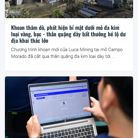
Đầu tư
Khoan thăm dò, phát hiện bí mật dưới mỏ đa kim
loại vàng, bạc - thân quặng dày bất thường hé lộ dư
địa khai thác lớn
Chương trình khoan mới của Luca Mining tại mỏ Campo
Morado đã cắt qua thân quặng đa kim loại dày tới...