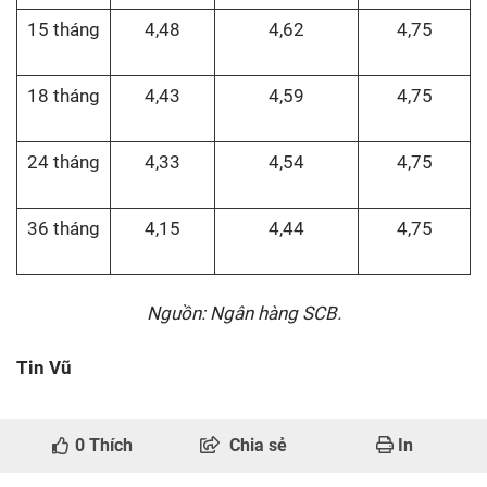
15 tháng
4,48
4,62
4,75
18 tháng
4,43
4,59
4,75
24 tháng
4,33
4,54
4,75
36 tháng
4,15
4,44
4,75
Nguồn: Ngân hàng SCB.
Tin Vũ
0
Thích
Chia sẻ
In