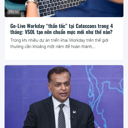
Đầu tư
Go-Live Workday “thần tốc” tại Coteccons trong 4
tháng: VSOL tạo nên chuẩn mực mới như thế nào?
Trong khi nhiều dự án triển khai Workday trên thế giới
thường cần khoảng một năm để hoàn thành,...