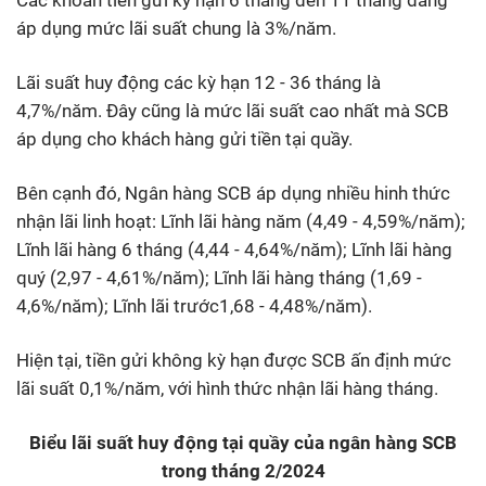
áp dụng mức lãi suất chung là 3%/năm.
Lãi suất huy động các kỳ hạn 12 - 36 tháng là
4,7%/năm. Đây cũng là mức lãi suất cao nhất mà SCB
áp dụng cho khách hàng gửi tiền tại quầy.
Bên cạnh đó, Ngân hàng SCB áp dụng nhiều hinh thức
nhận lãi linh hoạt:
Lĩnh lãi hàng năm
(
4,49 - 4,59%/năm
);
Lĩnh lãi hàng 6 tháng
(
4,44 - 4,64%/năm
);
Lĩnh lãi hàng
quý
(
2,97 - 4,61%/năm
);
Lĩnh lãi hàng tháng
(
1,69 -
4,6%/năm
);
Lĩnh lãi trước1,68 - 4,48%/năm
).
Hiện tại, tiền gửi không kỳ hạn được SCB ấn định mức
lãi suất 0,1%/năm, với hình thức nhận lãi hàng tháng.
Biểu lãi suất huy động tại quầy của ngân hàng SCB
trong tháng 2/2024