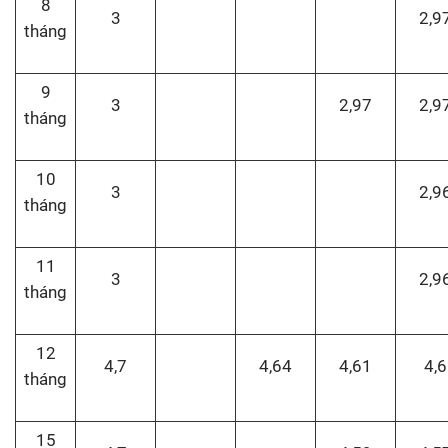
8
3
2,9
tháng
9
3
2,97
2,9
tháng
10
3
2,9
tháng
11
3
2,9
tháng
12
4,7
4,64
4,61
4,6
tháng
15