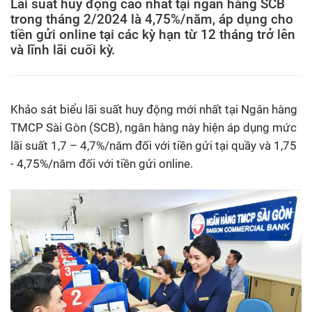
Lãi suất huy động cao nhất tại ngân hàng SCB
trong tháng 2/2024 là 4,75%/năm, áp dụng cho
tiền gửi online tại các kỳ hạn từ 12 tháng trở lên
và lĩnh lãi cuối kỳ.
Khảo sát biểu lãi suất huy động mới nhất tại Ngân hàng
TMCP Sài Gòn (SCB), ngân hàng này hiện áp dụng mức
lãi suất 1,7 – 4,7%/năm đối với tiền gửi tại quầy và
1,75
- 4,75%/năm
đối với tiền gửi online.