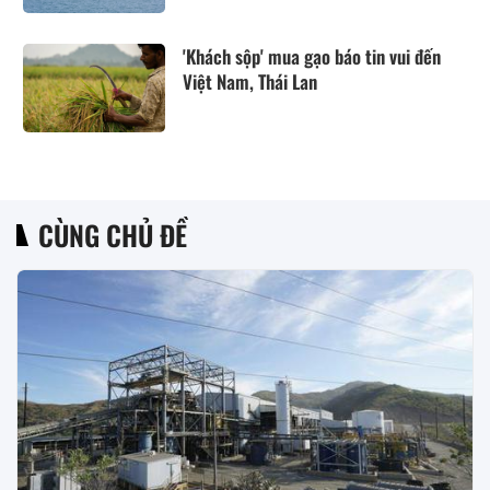
'Khách sộp' mua gạo báo tin vui đến
Việt Nam, Thái Lan
CÙNG CHỦ ĐỀ