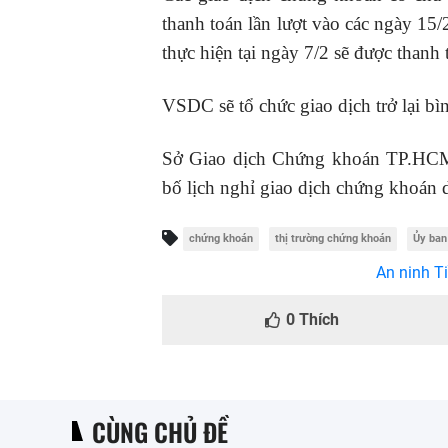
thanh toán lần lượt vào các ngày 15
thực hiện tại ngày 7/2 sẽ được thanh
VSDC sẽ tổ chức giao dịch trở lại b
Sở Giao dịch Chứng khoán TP.HC
bố lịch nghỉ giao dịch chứng khoán
chứng khoán
thị trường chứng khoán
Ủy ban
An ninh Ti
0
Thích
CÙNG CHỦ ĐỀ