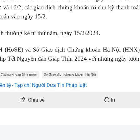
/2 và 16/2; các giao dịch chứng khoán có chu kỳ thanh to
 toán vào ngày 15/2.
ình thường kể từ thứ năm, ngày 15/2/2024.
M (HoSE) và Sở Giao dịch Chứng khoán Hà Nội (HNX)
 dịp Tết Nguyên đán Giáp Thìn 2024 với những ngày tươn
 Chứng khoán Nhà nước
Sở Giao dịch chứng khoán Hà Nội
ền tệ - Tạp chí Người Đưa Tin Pháp luật
Chia sẻ
In