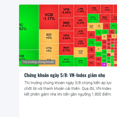
Thị trường chứng khoán
Chứng khoán ngày 5/8: VN-Index giảm nhẹ
Thị trường chứng khoán ngày 5/8 chứng kiến áp lực
chốt lời với thanh khoản cải thiện. Qua đó, VN-Index
kết phiên giảm nhẹ khi tiến gần ngưỡng 1.800 điểm.