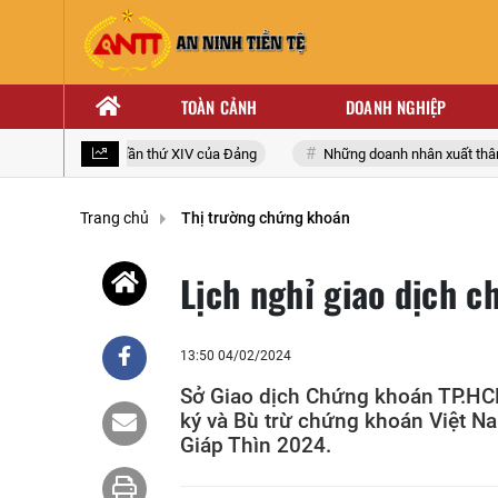
TOÀN CẢNH
DOANH NGHIỆP
 biểu toàn quốc lần thứ XIV của Đảng
Những doanh nhân xuất thân từ 
Trang chủ
Thị trường chứng khoán
Lịch nghỉ giao dịch 
13:50 04/02/2024
Sở Giao dịch Chứng khoán TP.HC
ký và Bù trừ chứng khoán Việt Na
Giáp Thìn 2024.