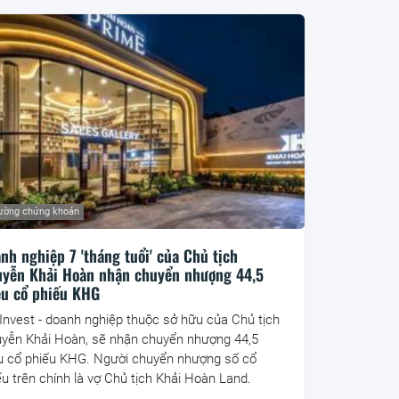
rường chứng khoán
nh nghiệp 7 'tháng tuổi' của Chủ tịch
yễn Khải Hoàn nhận chuyển nhượng 44,5
ệu cổ phiếu KHG
Invest - doanh nghiệp thuộc sở hữu của Chủ tịch
yễn Khải Hoàn, sẽ nhận chuyển nhượng 44,5
ệu cổ phiếu KHG. Người chuyển nhượng số cổ
ếu trên chính là vợ Chủ tịch Khải Hoàn Land.