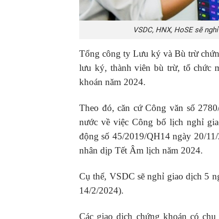
VSDC, HNX, HoSE sẽ nghỉ g
Tổng công ty Lưu ký và Bù trừ chứn
lưu ký, thành viên bù trừ, tổ chức 
khoán năm 2024.
Theo đó, căn cứ Công văn số 27
nước về việc Công bố lịch nghỉ gi
động số 45/2019/QH14 ngày 20/11/2
nhân dịp Tết Âm lịch năm 2024.
Cụ thể, VSDC sẽ nghỉ giao dịch 5 n
14/2/2024).
Các giao dịch chứng khoán có chu 