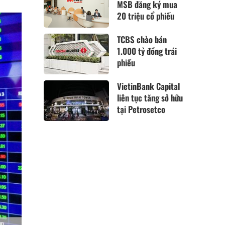
MSB đăng ký mua
20 triệu cổ phiếu
TCBS chào bán
1.000 tỷ đồng trái
phiếu
VietinBank Capital
liên tục tăng sở hữu
tại Petrosetco