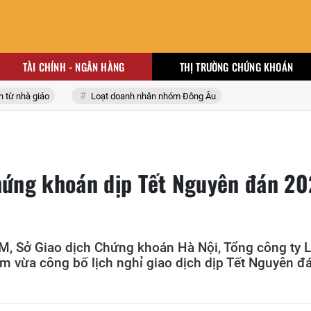
TÀI CHÍNH - NGÂN HÀNG
THỊ TRƯỜNG CHỨNG KHOÁN
nhà giáo
Loạt doanh nhân nhóm Đông Âu
chứng khoán dịp Tết Nguyên đán 2
M, Sở Giao dịch Chứng khoán Hà Nội, Tổng công ty 
m vừa công bố lịch nghỉ giao dịch dịp Tết Nguyên đ