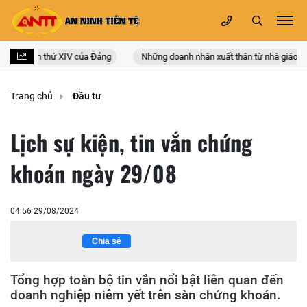
n quốc lần thứ XIV của Đảng
Những doanh nhân xuất thân từ nhà giáo
Trang chủ
Đầu tư
Lịch sự kiện, tin vắn chứng
khoán ngày 29/08
04:56 29/08/2024
Chia sẻ
Tổng hợp toàn bộ tin vắn nổi bật liên quan đến
doanh nghiệp niêm yết trên sàn chứng khoán.