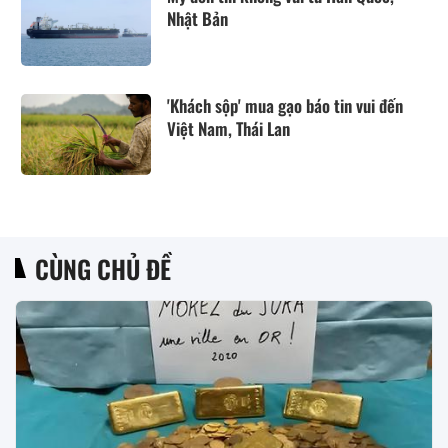
Nhật Bản
'Khách sộp' mua gạo báo tin vui đến
Việt Nam, Thái Lan
CÙNG CHỦ ĐỀ