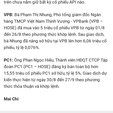
trên chưa nắm giữ bất kỳ cổ phiếu API nào.
VPB:
Bà Phạm Thị Nhung, Phó tổng giám đốc Ngân
hàng TMCP Việt Nam Thịnh Vượng - VPBank (VPB –
HOSE) đã mua vào 5 triệu cổ phiếu VPB từ ngày 01/8
đến 26/8 theo phương thức khớp lệnh. Sau giao dịch,
bà Nhung đã nâng sở hữu tại VPB lên hơn 6,06 triệu cổ
phiếu, tỷ lệ 0,076%.
PC1:
Ông Phan Ngọc Hiếu, Thành viên HĐQT CTCP Tập
đoàn PC1 (PC1 – HOSE) đăng ký bán toàn bộ hơn
15,55 triệu cổ phiếu PC1 sở hữu, tỷ lệ 5%. Giao dịch dự
kiến thực hiện từ ngày 30/8 đến 27/9 theo phương
thức thỏa thuận và khớp lệnh.
Mai Chi