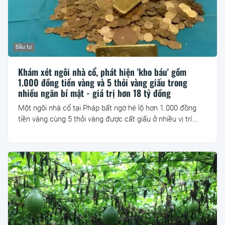
Đầu tư
Khám xét ngôi nhà cổ, phát hiện 'kho báu' gồm
1.000 đồng tiền vàng và 5 thỏi vàng giấu trong
nhiều ngăn bí mật - giá trị hơn 18 tỷ đồng
Một ngôi nhà cổ tại Pháp bất ngờ hé lộ hơn 1.000 đồng
tiền vàng cùng 5 thỏi vàng được cất giấu ở nhiều vị trí...