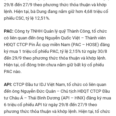
29/8 đến 27/9 theo phương thức thỏa thuận và khớp
lệnh. Hiện tại, bà Dung đang nắm giữ hơn 4,68 triệu cổ
phiếu CSC, tỷ lệ 12,51%.
PAC:
Công ty TNHH Quản lý quỹ Thành Công, tổ chức
có liên quan đến ông Nguyễn Quốc Việt – Thành viên
HĐQT CTCP Pin Ắc quy miền Nam (PAC – HOSE) đăng
ký mua 1 triệu cổ phiếu PAC, tỷ lệ 2,15% từ ngày 30/8
đến 29/9 theo phương thức thỏa thuận và khớp lệnh.
Hiện tại, cổ đông trên chưa nắm giữ bất kỳ cổ phiếu
PAC nào.
API:
CTCP Đầu tư IDJ Việt Nam, tổ chức có liên quan
đến ông Nguyễn Đức Quân – Chủ tịch HĐQT CTCP Đầu
tư Châu Á – Thái Bình Dương (API – HNX) đăng ký mua
6 triệu cổ phiếu API từ ngày 29/8 đến 27/9 theo
phương thức thỏa thuận và khớp lệnh. Hiện tại, tổ chức