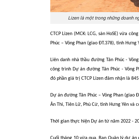
Lizen là một trong những doanh ng
CTCP Lizen (MCK: LCG, sàn HoSE) vừa công 
Phúc – Võng Phan (giao ĐT.378), tỉnh Hưng 
Liên danh nhà thầu đường Tân Phúc - Võng 
công trình Dự án đường Tân Phúc - Võng Ph
đó phần giá trị CTCP Lizen đảm nhận là 845
Dự án đường Tân Phúc – Võng Phan (giao ĐT
Ân Thi, Tiên Lữ, Phù Cừ, tỉnh Hưng Yên và 
Thời gian thực hiện Dự án từ năm 2022 - 2
Cuối tháng 10 vừa qua, Ban Quản lý dự án 