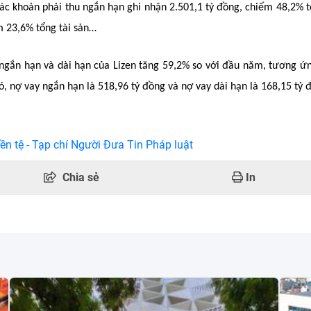
các khoản phải thu ngắn hạn ghi nhận 2.501,1 tỷ đồng, chiếm 48,2% t
m 23,6% tổng tài sản…
ay ngắn hạn và dài hạn của Lizen tăng 59,2% so với đầu năm, tương ứ
ó, nợ vay ngắn hạn là 518,96 tỷ đồng và nợ vay dài hạn là 168,15 tỷ 
ền tệ - Tạp chí Người Đưa Tin Pháp luật
Chia sẻ
In