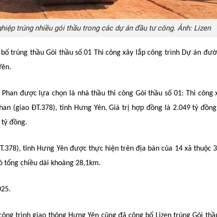
hiệp trúng nhiều gói thầu trong các dự án đầu tư công. Ảnh: Lizen
bố trúng thầu Gói thầu số 01 Thi công xây lắp công trình Dự án đư
Yên.
Phan được lựa chọn là nhà thầu thi công Gói thầu số 01: Thi công 
an (giao ĐT.378), tỉnh Hưng Yên. Giá trị hợp đồng là 2.049 tỷ đồng
 tỷ đồng.
.378), tỉnh Hưng Yên được thực hiện trên địa bàn của 14 xã thuộc 
có tổng chiều dài khoảng 28,1km.
025.
công trình giao thông Hưng Yên cũng đã công bố Lizen trúng Gói thầ