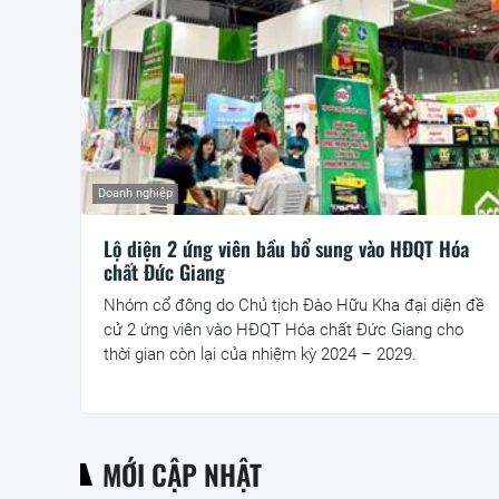
Doanh nghiệp
Lộ diện 2 ứng viên bầu bổ sung vào HĐQT Hóa
chất Đức Giang
Nhóm cổ đông do Chủ tịch Đào Hữu Kha đại diện đề
cử 2 ứng viên vào HĐQT Hóa chất Đức Giang cho
thời gian còn lại của nhiệm kỳ 2024 – 2029.
MỚI CẬP NHẬT