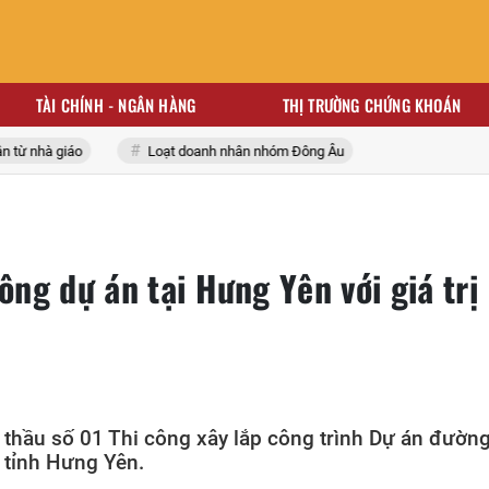
TÀI CHÍNH - NGÂN HÀNG
THỊ TRƯỜNG CHỨNG KHOÁN
 nhà giáo
Loạt doanh nhân nhóm Đông Âu
ông dự án tại Hưng Yên với giá trị
 thầu số 01 Thi công xây lắp công trình Dự án đườn
 tỉnh Hưng Yên.