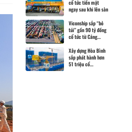
cổ tức tiền mặt
ngay sau khi lên sàn
Viconship sắp “bỏ
túi” gần 90 tỷ đồng
cổ tức từ Cảng...
Xây dựng Hòa Bình
sắp phát hành hơn
51 triệu cổ...