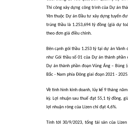
Thi công xây dựng công trình của Dự án th
Yên thuộc Dự án Đầu tư xây dựng tuyến đườ
trúng thầu là 1.253,694 tỷ đồng (giá dự t
theo đơn giá điều chỉnh.
Bên cạnh gói thầu 1.253 tỷ tại dự án Vành 
như Gói thầu số 01 của Dự án thành phần đ
Dự án thành phần đoạn Vũng Áng – Bùng (q
Bắc - Nam phía Đông giai đoạn 2021 - 2025.
Về tình hình kinh doanh, lũy kế 9 tháng năm
kỳ. Lợi nhuận sau thuế đạt 55,1 tỷ đồng, 
lợi nhuận ròng của Lizen chỉ đạt 4,6%.
Tính tới 30/9/2023, tổng tài sản của Liz