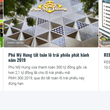
Doanh nghiệp
Doanh
Phú Mỹ Hưng tất toán lô trái phiếu phát hành
REE
năm 2019
REE
Phú Mỹ Hưng vừa thanh toán 300 tỷ đồng gốc và
10.
hơn 2,1 tỷ đồng lãi cho lô trái phiếu mã
PMH.300.2019, qua đó tất toán lô trái phiếu này
đúng hạn.