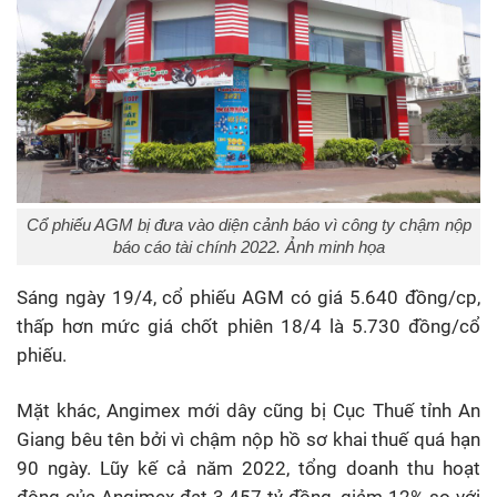
Cổ phiếu AGM bị đưa vào diện cảnh báo vì công ty chậm nộp
báo cáo tài chính 2022. Ảnh minh họa
Sáng ngày 19/4, cổ phiếu AGM có giá 5.640 đồng/cp,
thấp hơn mức giá chốt phiên 18/4 là 5.730 đồng/cổ
phiếu.
Mặt khác, Angimex mới dây cũng bị Cục Thuế tỉnh An
Giang bêu tên bởi vì chậm nộp hồ sơ khai thuế quá hạn
90 ngày. Lũy kế cả năm 2022, tổng doanh thu hoạt