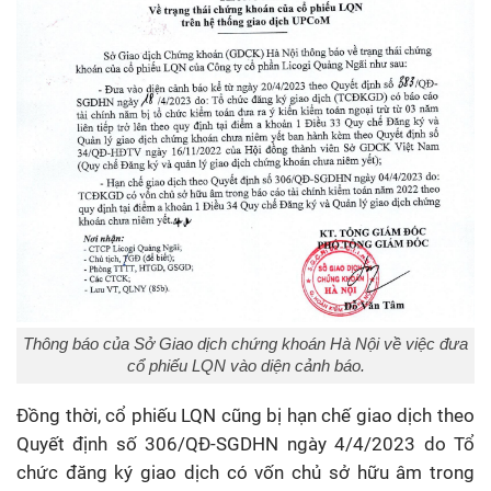
Thông báo của Sở Giao dịch chứng khoán Hà Nội về việc đưa
cổ phiếu LQN vào diện cảnh báo.
Đồng thời, cổ phiếu LQN cũng bị hạn chế giao dịch theo
Quyết định số 306/QĐ-SGDHN ngày 4/4/2023 do Tổ
chức đăng ký giao dịch có vốn chủ sở hữu âm trong