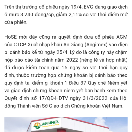
Trên thị trường cổ phiếu ngày 19/4, EVG đang giao dịch
ở mức 3.240 đồng/cp, giảm 2,11% so với thời điểm mở
cửa phiên.
HoSE mới đây cũng ra quyết định đưa cổ phiếu AGM
của CTCP Xuất nhập khẩu An Giang (Angimex) vào diện
bị cảnh báo kể từ ngày 25/4. Lý do là công ty này chậm
nộp báo cáo tài chính năm 2022 (riêng lẻ và hợp nhất)
đã được kiểm toán quá 15 ngày so với thời hạn quy
định, thuộc trường hợp chứng khoán bị cảnh báo theo
quy định tại điểm g khoản 1 Điều 37 Quy chế Niêm yết
và giao dịch chứng khoán niêm yết ban hành kèm theo
Quyết định số 17/QĐ-HĐTV ngày 31/3/2022 của Hội
đồng Thành viên Sở Giao dịch Chứng khoán Việt Nam.