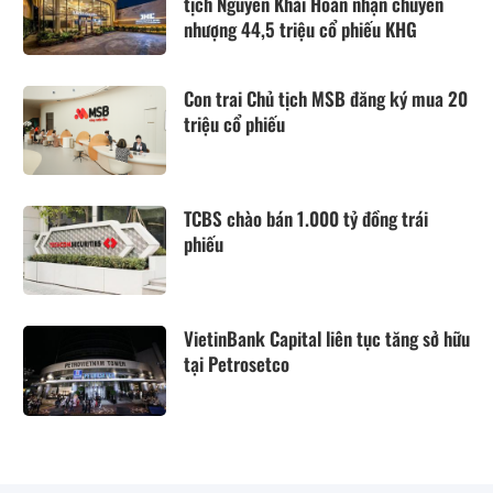
tịch Nguyễn Khải Hoàn nhận chuyển
nhượng 44,5 triệu cổ phiếu KHG
Con trai Chủ tịch MSB đăng ký mua 20
triệu cổ phiếu
TCBS chào bán 1.000 tỷ đồng trái
phiếu
VietinBank Capital liên tục tăng sở hữu
tại Petrosetco