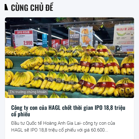
CÙNG CHỦ ĐỀ
Thị trường chứng khoán
Công ty con của HAGL chốt thời gian IPO 18,8 triệu
cổ phiếu
Đầu tư Quốc tế Hoàng Anh Gia Lai- công ty con của
HAGL sẽ IPO 18,8 triệu cổ phiếu với giá 60.600...