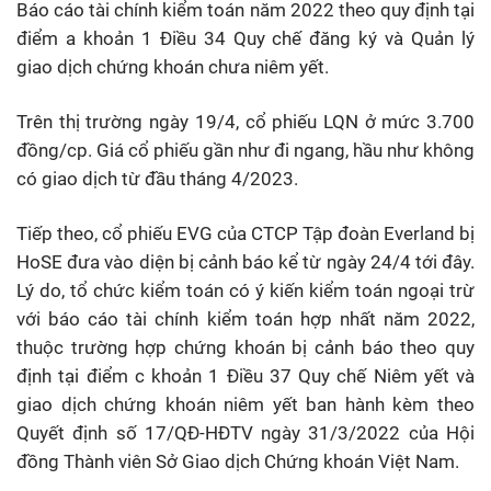
Báo cáo tài chính kiểm toán năm 2022 theo quy định tại
điểm a khoản 1 Điều 34 Quy chế đăng ký và Quản lý
giao dịch chứng khoán chưa niêm yết.
Trên thị trường ngày 19/4, cổ phiếu LQN ở mức 3.700
đồng/cp. Giá cổ phiếu gần như đi ngang, hầu như không
có giao dịch từ đầu tháng 4/2023.
Tiếp theo, cổ phiếu EVG của CTCP Tập đoàn Everland bị
HoSE đưa vào diện bị cảnh báo kể từ ngày 24/4 tới đây.
Lý do, tổ chức kiểm toán có ý kiến kiểm toán ngoại trừ
với báo cáo tài chính kiểm toán hợp nhất năm 2022,
thuộc trường hợp chứng khoán bị cảnh báo theo quy
định tại điểm c khoản 1 Điều 37 Quy chế Niêm yết và
giao dịch chứng khoán niêm yết ban hành kèm theo
Quyết định số 17/QĐ-HĐTV ngày 31/3/2022 của Hội
đồng Thành viên Sở Giao dịch Chứng khoán Việt Nam.