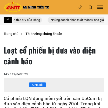
n quốc lần thứ XIV của Đảng
Những doanh nhân xuất thân từ nhà giáo
Trang chủ
Thị trường chứng khoán
Loạt cổ phiếu bị đưa vào diện
cảnh báo
14:27 19/04/2023
Chia sẻ
Cổ phiếu LQN đang niêm yết trên sàn UpCom bị
đưa vào diện cảnh báo từ ngày 20/4. Trong khi