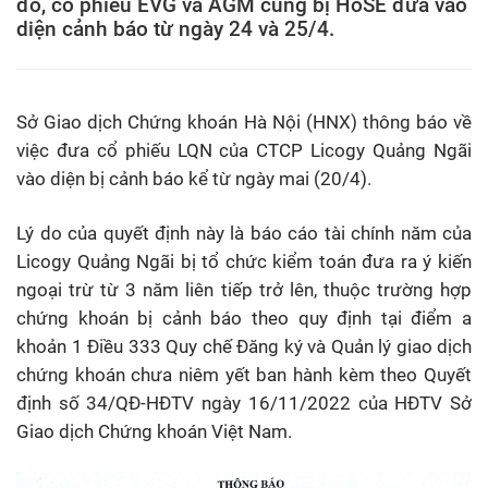
đó, cổ phiếu EVG và AGM cũng bị HoSE đưa vào
diện cảnh báo từ ngày 24 và 25/4.
Sở Giao dịch Chứng khoán Hà Nội (HNX) thông báo về
việc đưa cổ phiếu LQN của CTCP Licogy Quảng Ngãi
vào diện bị cảnh báo kể từ ngày mai (20/4).
Lý do của quyết định này là báo cáo tài chính năm của
Licogy Quảng Ngãi bị tổ chức kiểm toán đưa ra ý kiến
ngoại trừ từ 3 năm liên tiếp trở lên, thuộc trường hợp
chứng khoán bị cảnh báo theo quy định tại điểm a
khoản 1 Điều 333 Quy chế Đăng ký và Quản lý giao dịch
chứng khoán chưa niêm yết ban hành kèm theo Quyết
định số 34/QĐ-HĐTV ngày 16/11/2022 của HĐTV Sở
Giao dịch Chứng khoán Việt Nam.