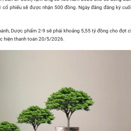
 1 cổ phiếu sẽ được nhận 500 đồng. Ngày đăng đăng ký cuố
 hành, Dược phẩm 2-9 sẽ phải khoảng 5,55 tỷ đồng cho đợt c
ực hiện thanh toán 20/5/2026.