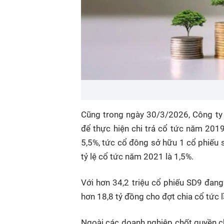
Cũng trong ngày 30/3/2026, Công ty
để thực hiện chi trả cổ tức năm 2019
5,5%, tức cổ đông sở hữu 1 cổ phiếu 
tỷ lệ cổ tức năm 2021 là 1,5%.
Với hơn 34,2 triệu cổ phiếu SD9 đang
hơn 18,8 tỷ đồng cho đợt chia cổ tức 
Ngoài các doanh nghiệp chốt quyền ch