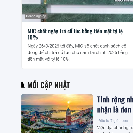
Doanh nghiệp
MIC chốt ngày trả cổ tức bằng tiền mặt tỷ lệ
10%
Ngày 26/8/2026 tới đây, MIC sẽ chốt danh sách cổ
đông để chi trả cổ tức cho năm tài chính 2025 bằng
tiền mặt với tỷ lệ 10%.
MỚI CẬP NHẬT
Tỉnh rộng n
nhận là đơn 
Đầu tư
7 giờ trước
Việc địa phương nà