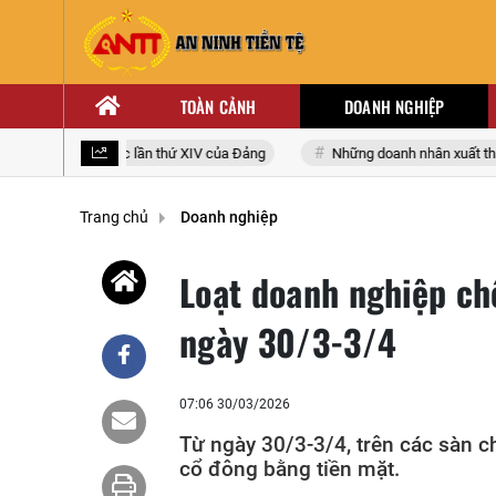
TOÀN CẢNH
DOANH NGHIỆP
ại biểu toàn quốc lần thứ XIV của Đảng
Những doanh nhân xuất thân t
Trang chủ
Doanh nghiệp
Loạt doanh nghiệp chố
ngày 30/3-3/4
07:06 30/03/2026
Từ ngày 30/3-3/4, trên các sàn c
cổ đông bằng tiền mặt.