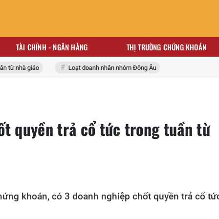
TÀI CHÍNH - NGÂN HÀNG
THỊ TRƯỜNG CHỨNG KHOÁN
ừ nhà giáo
Loạt doanh nhân nhóm Đông Âu
t quyền trả cổ tức trong tuần từ
hứng khoán, có 3 doanh nghiệp chốt quyền trả cổ tứ