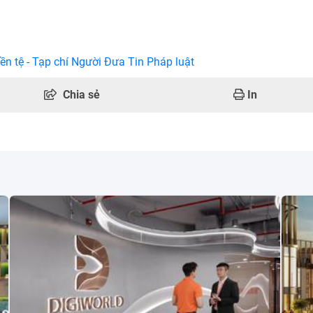
ền tệ - Tạp chí Người Đưa Tin Pháp luật
Chia sẻ
In