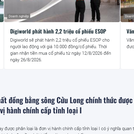
Doanh nghiệp
Doanh
Digiworld phát hành 2,2 triệu cổ phiếu ESOP
Văn
Digiworld sẽ phát hành 2,2 triệu cổ phiếu ESOP cho
Văn
người lao động với giá 10.000 đồng/cổ phiếu. Thời
đươ
gian nhận tiền mua cổ phiếu từ ngày 12/8/2026 đến
ngày 26/8/2026.
hất đồng bằng sông Cửu Long chính thức được
vị hành chính cấp tỉnh loại I
y được phân loại là đơn vị hành chính cấp tỉnh loại I có ý nghĩa quan 