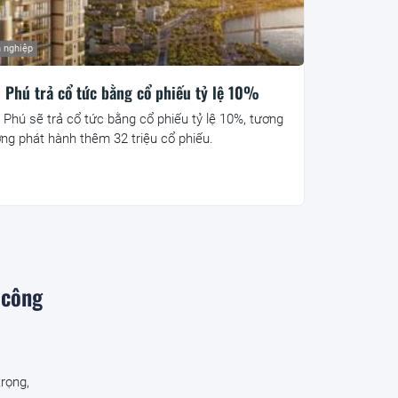
 nghiệp
 Phú trả cổ tức bằng cổ phiếu tỷ lệ 10%
 Phú sẽ trả cổ tức bằng cổ phiếu tỷ lệ 10%, tương
ng phát hành thêm 32 triệu cổ phiếu.
 công
trọng,