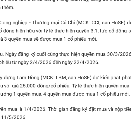
h thêm.
n Công nghiệp - Thương mại Củ Chi (MCK: CCI, sàn HoSE) d
ổ đông hiện hữu với tỷ lệ thực hiện quyền 3:1, tức cổ đông 
à 3 quyền mua sẽ được mua 1 cổ phiếu mới.
ếu. Ngày đăng ký cuối cùng thực hiện quyền mua 30/3/2026
 phiếu từ ngày 2/4/2026 đến ngày 22/4/2026.
Xây dựng Lâm Đồng (MCK: LBM, sàn HoSE) dự kiến phát phá
u với giá 25.000 đồng/cổ phiếu. Tỷ lệ thực hiện quyền mua l
hưởng 1 quyền mua, 4 quyền mua được mua 1 cổ phiếu mới.
yền mua là 1/4/2026. Thời gian đăng ký đặt mua và nộp ti
y 11/5/2026.