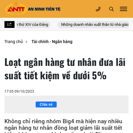
 quốc lần thứ XIV của Đảng
Những doanh nhân xuất thân từ nhà giáo
Trang chủ
Tài chính - Ngân hàng
Loạt ngân hàng tư nhân đưa lãi
suất tiết kiệm về dưới 5%
17:05 09/10/2023
Chia sẻ
Không chỉ riêng nhóm Big4 mà hiện nay nhiều
ngân hàng tư nhân đồng loạt giảm lãi suất tiết