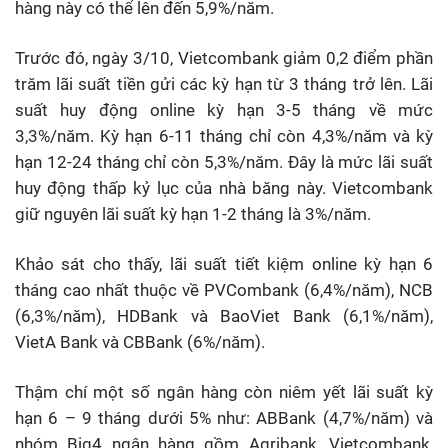
hàng này có thể lên đến 5,9%/năm.
Trước đó, ngày 3/10, Vietcombank giảm 0,2 điểm phần
trăm lãi suất tiền gửi các kỳ hạn từ 3 tháng trở lên. Lãi
suất huy động online kỳ hạn 3-5 tháng về mức
3,3%/năm. Kỳ hạn 6-11 tháng chỉ còn 4,3%/năm và kỳ
hạn 12-24 tháng chỉ còn 5,3%/năm. Đây là mức lãi suất
huy động thấp kỷ lục của nhà băng này. Vietcombank
giữ nguyên lãi suất kỳ hạn 1-2 tháng là 3%/năm.
Khảo sát cho thấy, lãi suất tiết kiệm online kỳ hạn 6
tháng cao nhất thuộc về PVCombank (6,4%/năm), NCB
(6,3%/năm), HDBank và BaoViet Bank (6,1%/năm),
VietA Bank và CBBank (6%/năm).
Thậm chí một số ngân hàng còn niêm yết lãi suất kỳ
hạn 6 – 9 tháng dưới 5% như: ABBank (4,7%/năm) và
nhóm Big4 ngân hàng gồm Agribank, Vietcombank,