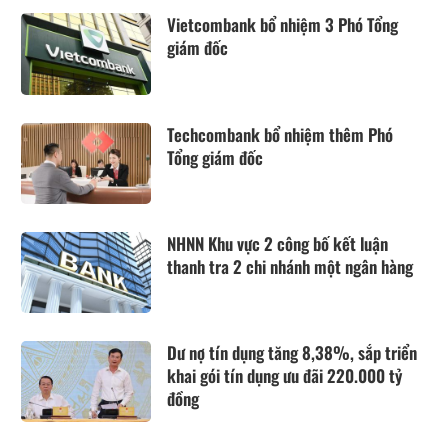
Vietcombank bổ nhiệm 3 Phó Tổng
giám đốc
Techcombank bổ nhiệm thêm Phó
Tổng giám đốc
NHNN Khu vực 2 công bố kết luận
thanh tra 2 chi nhánh một ngân hàng
Dư nợ tín dụng tăng 8,38%, sắp triển
khai gói tín dụng ưu đãi 220.000 tỷ
đồng