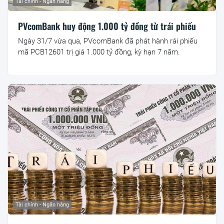
Tài chính - Ngân hàng
PVcomBank huy động 1.000 tỷ đồng từ trái phiếu
Ngày 31/7 vừa qua, PVcomBank đã phát hành rái phiếu
mã PCB12601 trị giá 1.000 tỷ đồng, kỳ hạn 7 năm.
Tài chính - Ngân hàng