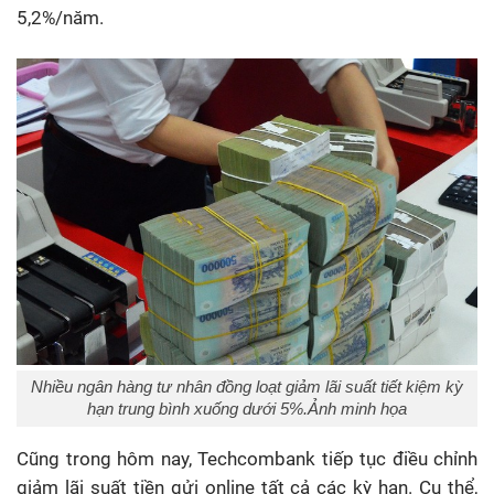
5,2%/năm.
Nhiều ngân hàng tư nhân đồng loạt giảm lãi suất tiết kiệm kỳ
hạn trung bình xuống dưới 5%.Ảnh minh họa
Cũng trong hôm nay, Techcombank tiếp tục điều chỉnh
giảm lãi suất tiền gửi online tất cả các kỳ hạn. Cụ thể,