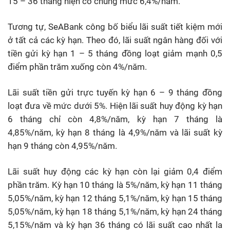
15 – 36 tháng hiện có chung mức 6,4%/năm.
Tương tự, SeABank công bố biểu lãi suất tiết kiệm mới
ở tất cả các kỳ hạn. Theo đó, lãi suất ngân hàng đối với
tiền gửi kỳ hạn 1 – 5 tháng đồng loạt giảm mạnh 0,5
điểm phần trăm xuống còn 4%/năm.
Lãi suất tiền gửi trực tuyến kỳ hạn 6 – 9 tháng đồng
loạt đưa về mức dưới 5%. Hiện lãi suất huy động kỳ hạn
6 tháng chỉ còn 4,8%/năm, kỳ hạn 7 tháng là
4,85%/năm, kỳ hạn 8 tháng là 4,9%/năm và lãi suất kỳ
hạn 9 tháng còn 4,95%/năm.
Lãi suất huy động các kỳ hạn còn lại giảm 0,4 điểm
phần trăm. Kỳ hạn 10 tháng là 5%/năm, kỳ hạn 11 tháng
5,05%/năm, kỳ hạn 12 tháng 5,1%/năm, kỳ hạn 15 tháng
5,05%/năm, kỳ hạn 18 tháng 5,1%/năm, kỳ hạn 24 tháng
5,15%/năm và kỳ hạn 36 tháng có lãi suất cao nhất la