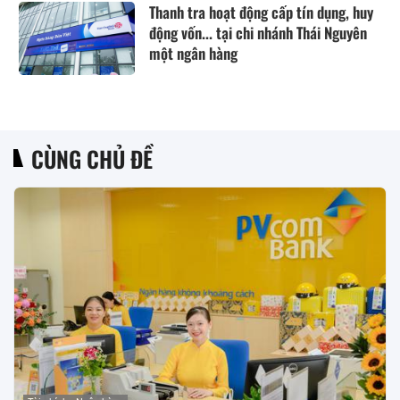
Thanh tra hoạt động cấp tín dụng, huy
động vốn... tại chi nhánh Thái Nguyên
một ngân hàng
CÙNG CHỦ ĐỀ