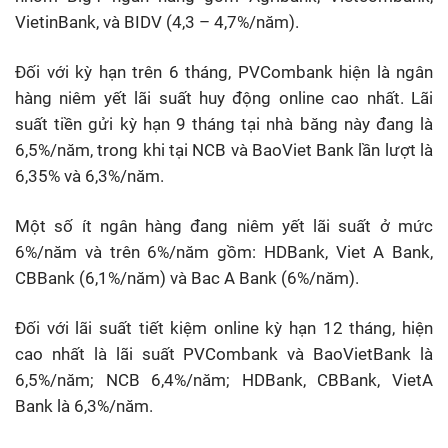
VietinBank, và BIDV (4,3 – 4,7%/năm).
Đối với kỳ hạn trên 6 tháng, PVCombank hiện là ngân
hàng niêm yết lãi suất huy động online cao nhất. Lãi
suất tiền gửi kỳ hạn 9 tháng tại nhà băng này đang là
6,5%/năm, trong khi tại NCB và BaoViet Bank lần lượt là
6,35% và 6,3%/năm.
Một số ít ngân hàng đang niêm yết lãi suất ở mức
6%/năm và trên 6%/năm gồm: HDBank, Viet A Bank,
CBBank (6,1%/năm) và Bac A Bank (6%/năm).
Đối với lãi suất tiết kiệm online kỳ hạn 12 tháng, hiện
cao nhất là lãi suất PVCombank và BaoVietBank là
6,5%/năm; NCB 6,4%/năm; HDBank, CBBank, VietA
Bank là 6,3%/năm.