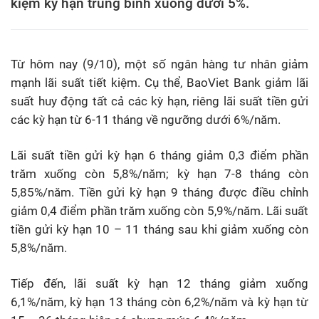
kiệm kỳ hạn trung bình xuống dưới 5%.
Từ hôm nay (9/10), một số ngân hàng tư nhân giảm
mạnh lãi suất tiết kiệm. Cụ thể, BaoViet Bank giảm lãi
suất huy động tất cả các kỳ hạn, riêng lãi suất tiền gửi
các kỳ hạn từ 6-11 tháng về ngưỡng dưới 6%/năm.
Lãi suất tiền gửi kỳ hạn 6 tháng giảm 0,3 điểm phần
trăm xuống còn 5,8%/năm; kỳ hạn 7-8 tháng còn
5,85%/năm. Tiền gửi kỳ hạn 9 tháng được điều chỉnh
giảm 0,4 điểm phần trăm xuống còn 5,9%/năm. Lãi suất
tiền gửi kỳ hạn 10 – 11 tháng sau khi giảm xuống còn
5,8%/năm.
Tiếp đến, lãi suất kỳ hạn 12 tháng giảm xuống
6,1%/năm, kỳ hạn 13 tháng còn 6,2%/năm và kỳ hạn từ