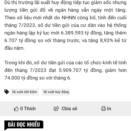
Dù thị trường lãi suất huy động tiếp tục giảm sốc nhưng
lượng tiền gửi đổ về ngân hàng vẫn ngày một tăng.
Theo số liệu mới nhất do NHNN công bố, tính đến cuối
tháng 7/2023, số dư tiền gửi của cư dân vào hệ thống
ngân hàng lập kỷ lục mới 6.389.593 tỷ đồng, tăng thêm
6.707 tỷ đồng so với tháng trước, và tăng 8,93% kể từ
đầu năm.
Trong khi đó, số dư tiền gửi của các tổ chức kinh tế tính
đến tháng 7/2023 đạt 5.909.707 tỷ đồng, giảm hơn
74.000 tỷ đồng so với tháng 6.
lãi suất tiết kiệm
lãi suất huy động
0
Thích
Chia sẻ
In
BÀI ĐỌC NHIỀU