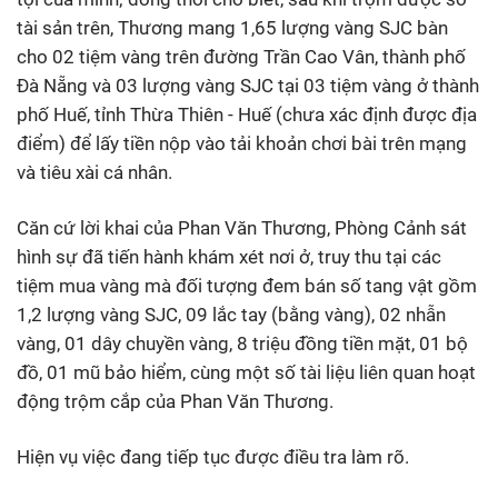
tài sản trên, Thương mang 1,65 lượng vàng SJC bàn
cho 02 tiệm vàng trên đường Trần Cao Vân, thành phố
Đà Nẵng và 03 lượng vàng SJC tại 03 tiệm vàng ở thành
phố Huế, tỉnh Thừa Thiên - Huế (chưa xác định được địa
điểm) để lấy tiền nộp vào tải khoản chơi bài trên mạng
và tiêu xài cá nhân.
Căn cứ lời khai của Phan Văn Thương, Phòng Cảnh sát
hình sự đã tiến hành khám xét nơi ở, truy thu tại các
tiệm mua vàng mà đối tượng đem bán số tang vật gồm
1,2 lượng vàng SJC, 09 lắc tay (bằng vàng), 02 nhẫn
vàng, 01 dây chuyền vàng, 8 triệu đồng tiền mặt, 01 bộ
đồ, 01 mũ bảo hiểm, cùng một số tài liệu liên quan hoạt
động trộm cắp của Phan Văn Thương.
Hiện vụ việc đang tiếp tục được điều tra làm rõ.