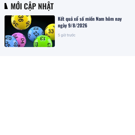
MỚI CẬP NHẬT
Kết quả xổ số miền Nam hôm nay
ngày 9/8/2026
5 giờ trước
Kết quả xổ số miền Bắc hôm nay
ngày 9/8/2026
5 giờ trước
Kết quả xổ số Vietlott ngày
9/8/2026
5 giờ trước