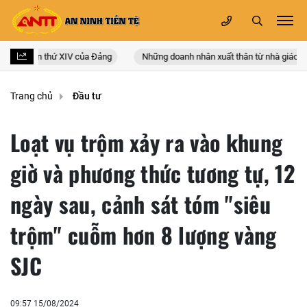
 quốc lần thứ XIV của Đảng
Những doanh nhân xuất thân từ nhà giáo
Trang chủ
Đầu tư
Loạt vụ trộm xảy ra vào khung
giờ và phương thức tương tự, 12
ngày sau, cảnh sát tóm "siêu
trộm" cuỗm hơn 8 lượng vàng
SJC
09:57 15/08/2024