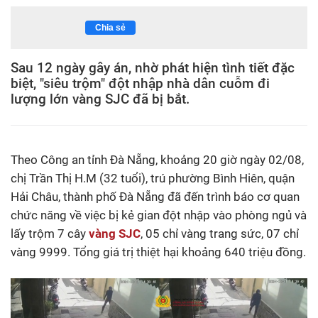
Chia sẻ
Sau 12 ngày gây án, nhờ phát hiện tình tiết đặc
biệt, "siêu trộm" đột nhập nhà dân cuỗm đi
lượng lớn vàng SJC đã bị bắt.
Theo Công an tỉnh Đà Nẵng, khoảng 20 giờ ngày 02/08,
chị Trần Thị H.M (32 tuổi), trú phường Bình Hiên, quận
Hải Châu, thành phố Đà Nẵng đã đến trình báo cơ quan
chức năng về việc bị kẻ gian đột nhập vào phòng ngủ và
lấy trộm 7 cây
vàng SJC
, 05 chỉ vàng trang sức, 07 chỉ
vàng 9999. Tổng giá trị thiệt hại khoảng 640 triệu đồng.