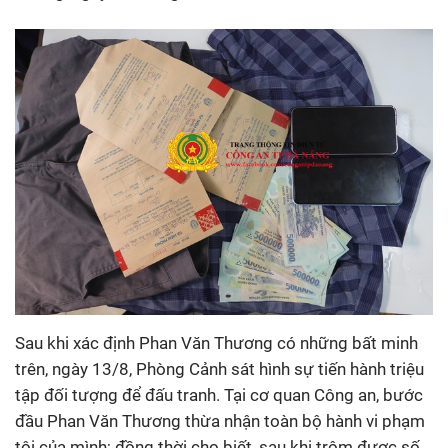
Sau khi xác định Phan Văn Thương có những bất minh
trên, ngày 13/8, Phòng Cảnh sát hình sự tiến hành triệu
tập đối tượng để đấu tranh. Tại cơ quan Công an, bước
đầu Phan Văn Thương thừa nhận toàn bộ hành vi phạm
tội của mình; đồng thời cho biết, sau khi trộm được số