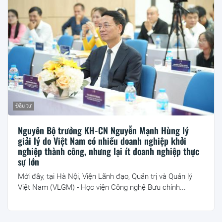
Đầu tư
Nguyên Bộ trưởng KH-CN Nguyễn Mạnh Hùng lý
giải lý do Việt Nam có nhiều doanh nghiệp khởi
nghiệp thành công, nhưng lại ít doanh nghiệp thực
sự lớn
Mới đây, tại Hà Nội, Viện Lãnh đạo, Quản trị và Quản lý
Việt Nam (VLGM) - Học viện Công nghệ Bưu chính...