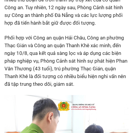
Công an. Tuy nhiên, 12 ngày sau, Phòng Cảnh sát hình
sự Công an thành phố Đà Nẵng và các lực lượng phối
hợp đã tiến hành bắt giữ được đối tượng.
Phối hợp với Công an quận Hải Châu, Công an phường
Thạc Gián và Công an quận Thanh Khê xác minh, đến
ngày 10/8, qua kết quả sàng lọc và áp dụng các biện
pháp nghiệp vụ, Phòng Cảnh sát hình sự phát hiện Phan
Văn Thương (43 tuổi), trú phường Thạc Gián, quận
Thanh Khê là đối tượng có nhiều biểu hiện nghi vấn nên
đã tập trung theo dõi, giám sát.