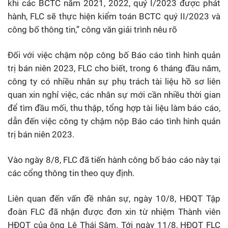
khi các BCTC năm 2021, 2022, quý I/2023 được phát
hành, FLC sẽ thực hiện kiểm toán BCTC quý II/2023 và
công bố thông tin,” công văn giải trình nêu rõ
Đối với việc chậm nộp công bố Báo cáo tình hình quản
trị bán niên 2023, FLC cho biết, trong 6 tháng đầu năm,
công ty có nhiều nhân sự phụ trách tài liệu hồ sơ liên
quan xin nghỉ việc, các nhân sự mới cần nhiều thời gian
để tìm đầu mối, thu thập, tổng hợp tài liệu làm báo cáo,
dẫn đến việc công ty chậm nộp Báo cáo tình hình quản
trị bán niên 2023.
Vào ngày 8/8, FLC đã tiến hành công bố báo cáo này tại
các cổng thông tin theo quy định.
Liên quan đến vấn đề nhân sự, ngày 10/8, HĐQT Tập
đoàn FLC đã nhận được đơn xin từ nhiệm Thành viên
HĐQT của ông Lê Thái Sâm. Tới ngày 11/8, HĐQT FLC