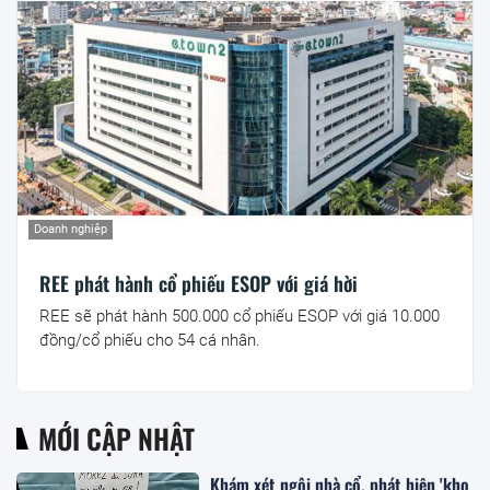
Doanh nghiệp
REE phát hành cổ phiếu ESOP với giá hời
REE sẽ phát hành 500.000 cổ phiếu ESOP với giá 10.000
đồng/cổ phiếu cho 54 cá nhân.
MỚI CẬP NHẬT
Khám xét ngôi nhà cổ, phát hiện 'kho