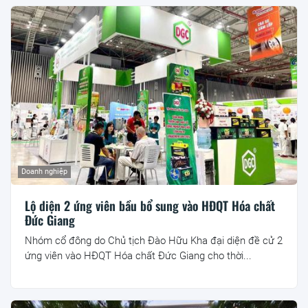
Doanh nghiệp
Lộ diện 2 ứng viên bầu bổ sung vào HĐQT Hóa chất
Đức Giang
Nhóm cổ đông do Chủ tịch Đào Hữu Kha đại diện đề cử 2
ứng viên vào HĐQT Hóa chất Đức Giang cho thời...