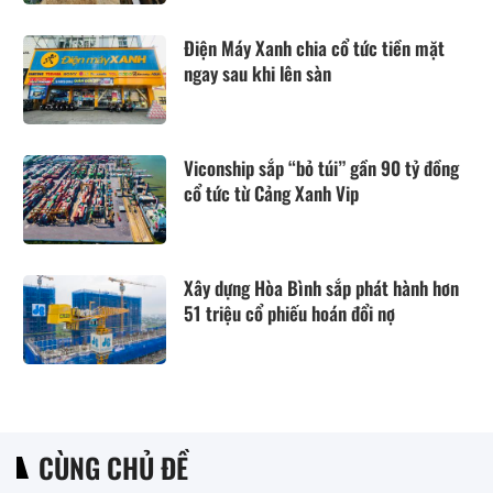
Điện Máy Xanh chia cổ tức tiền mặt
ngay sau khi lên sàn
Viconship sắp “bỏ túi” gần 90 tỷ đồng
cổ tức từ Cảng Xanh Vip
Xây dựng Hòa Bình sắp phát hành hơn
51 triệu cổ phiếu hoán đổi nợ
CÙNG CHỦ ĐỀ