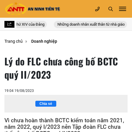
uốc lần thứ XIV của Đảng
Những doanh nhân xuất thân từ nhà giáo
Trang chủ
Doanh nghiệp
Lý do FLC chưa công bố BCTC
quý II/2023
19:04 19/08/2023
Chia sẻ
Vì chưa hoàn thành BCTC kiểm toán năm 2021,
năm 2022, quý I/2023 nên Tập đoàn FLC chưa