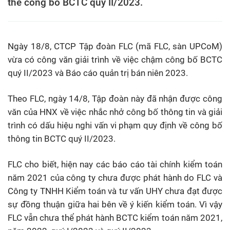
thể công bố BCTC quý II/2023.
Ngày 18/8, CTCP Tập đoàn FLC (mã FLC, sàn UPCoM)
vừa có công văn giải trình về việc chậm công bố BCTC
quý II/2023 và Báo cáo quản trị bán niên 2023.
Theo FLC, ngày 14/8, Tập đoàn này đã nhận được công
văn của HNX về việc nhắc nhở công bố thông tin và giải
trình có dấu hiệu nghi vấn vi phạm quy định về công bố
thông tin BCTC quý II/2023.
FLC cho biết, hiện nay các báo cáo tài chính kiểm toán
năm 2021 của công ty chưa được phát hành do FLC và
Công ty TNHH Kiểm toán và tư vấn UHY chưa đạt được
sự đồng thuận giữa hai bên về ý kiến kiểm toán. Vì vậy
FLC vẫn chưa thể phát hành BCTC kiểm toán năm 2021,