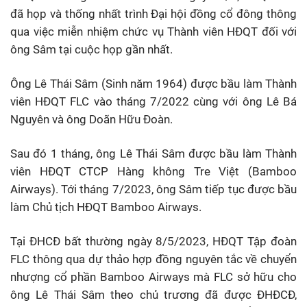
đã họp và thống nhất trình Đại hội đồng cổ đông thông
qua việc miễn nhiệm chức vụ Thành viên HĐQT đối với
ông Sâm tại cuộc họp gần nhất.
Ông Lê Thái Sâm (Sinh năm 1964) được bầu làm Thành
viên HĐQT FLC vào tháng 7/2022 cùng với ông Lê Bá
Nguyên và ông Doãn Hữu Đoàn.
Sau đó 1 tháng, ông Lê Thái Sâm được bầu làm Thành
viên HĐQT CTCP Hàng không Tre Việt (Bamboo
Airways). Tới tháng 7/2023, ông Sâm tiếp tục được bầu
làm Chủ tịch HĐQT Bamboo Airways.
Tại ĐHCĐ bất thường ngày 8/5/2023, HĐQT Tập đoàn
FLC thông qua dự thảo hợp đồng nguyên tắc về chuyển
nhượng cổ phần Bamboo Airways mà FLC sở hữu cho
ông Lê Thái Sâm theo chủ trương đã được ĐHĐCĐ,