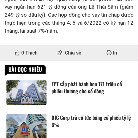
vay ngắn hạn 621 tỷ đồng của ông Lê Thái Sâm (giảm
249 tỷ so đầu kỳ). Các hợp đồng cho vay tín chấp được
thực hiện trong các tháng 4, 5 và 6/2022 có kỳ hạn 12
tháng, lãi suất 7%/năm.
0
Thích
Chia sẻ
In
BÀI ĐỌC NHIỀU
FPT sắp phát hành hơn 171 triệu cổ
phiếu thưởng cho cổ đông
DIC Corp trả cổ tức bằng cổ phiếu tỷ lệ
6%