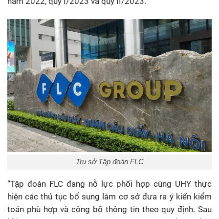
năm 2022, quý I/2023 và quý II/2023.
Trụ sở Tập đoàn FLC
“Tập đoàn FLC đang nỗ lực phối hợp cùng UHY thực
hiện các thủ tục bổ sung làm cơ sở đưa ra ý kiến kiểm
toán phù hợp và công bố thông tin theo quy định. Sau