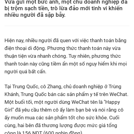
Vừa gửi một bức ảnh, một chủ doanh nghiệp đã
bị trộm sạch tiền, trò lừa đảo mới tinh vi khiến
nhiều người đã sập bẫy.
Hiện nay, nhiều người đã quen với việc thanh toán bằng
điện thoại di động. Phương thức thanh toán này vừa
thuận tiện vừa nhanh chóng. Tuy nhiên, phương thức
thanh toán này cũng tiềm ẩn một số nguy hiểm khi mọi
người quá bất cẩn.
Tại Trung Quốc, cô Zhang, chủ doanh nghiệp ở Trùng
Khánh, Trung Quốc bán các sản phẩm y tế trên WeChat.
Một buổi tối, một người dùng WeChat tên là "Happy
Girl" đã yêu cầu thêm cô ấy làm bạn bè và nói rằng cô
ấy muốn mua các sản phẩm tốt cho sức khỏe. Cuối
cùng, hai bên đã thương lượng được mức giá tổng
cộng là 156 NDT (600 nghìn đồng).