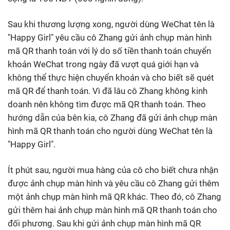
Sau khi thương lượng xong, người dùng WeChat tên là
"Happy Girl" yêu cầu cô Zhang gửi ảnh chụp màn hình
mã QR thanh toán với lý do số tiền thanh toán chuyển
khoản WeChat trong ngày đã vượt quá giới hạn và
không thể thực hiện chuyển khoản và cho biết sẽ quét
mã QR để thanh toán. Vì đã lâu cô Zhang không kinh
doanh nên không tìm được mã QR thanh toán. Theo
hướng dẫn của bên kia, cô Zhang đã gửi ảnh chụp màn
hình mã QR thanh toán cho người dùng WeChat tên là
"Happy Girl".
Ít phút sau, người mua hàng của cô cho biết chưa nhận
được ảnh chụp màn hình và yêu cầu cô Zhang gửi thêm
một ảnh chụp màn hình mã QR khác. Theo đó, cô Zhang
gửi thêm hai ảnh chụp màn hình mã QR thanh toán cho
đối phương. Sau khi gửi ảnh chụp màn hình mã QR