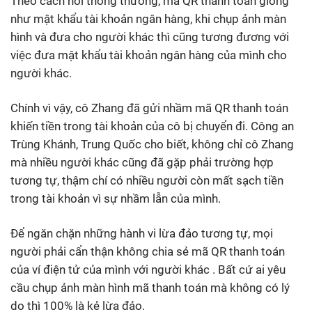
Theo cách nói thông thường, mã QR thanh toán giống
như mật khẩu tài khoản ngân hàng, khi chụp ảnh màn
hình và đưa cho người khác thì cũng tương đương với
việc đưa mật khẩu tài khoản ngân hàng của mình cho
người khác.
Chính vì vậy, cô Zhang đã gửi nhầm mã QR thanh toán
khiến tiền trong tài khoản của cô bị chuyển đi. Công an
Trùng Khánh, Trung Quốc cho biết, không chỉ cô Zhang
mà nhiều người khác cũng đã gặp phải trường hợp
tương tự, thậm chí có nhiều người còn mất sạch tiền
trong tài khoản vì sự nhầm lẫn của mình.
Để ngăn chặn những hành vi lừa đảo tương tự, mọi
người phải cẩn thận không chia sẻ mã QR thanh toán
của ví điện tử của mình với người khác . Bất cứ ai yêu
cầu chụp ảnh màn hình mã thanh toán mà không có lý
do thì 100% là kẻ lừa đảo.