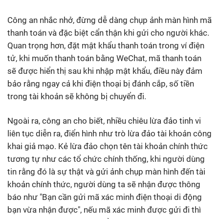
Công an nhắc nhở, đừng dễ dàng chụp ảnh màn hình mã
thanh toán và đặc biệt cẩn thận khi gửi cho người khác.
Quan trọng hơn, đặt mật khẩu thanh toán trong ví điện
tử, khi muốn thanh toán bằng WeChat, mã thanh toán
sẽ được hiển thị sau khi nhập mật khẩu, điều này đảm
bảo rằng ngay cả khi điện thoại bị đánh cắp, số tiền
trong tài khoản sẽ không bị chuyển đi.
Ngoài ra, công an cho biết, nhiều chiêu lừa đảo tinh vi
liên tục diễn ra, điển hình như trò lừa đảo tài khoản công
khai giả mạo. Kẻ lừa đảo chọn tên tài khoản chính thức
tương tự như các tổ chức chính thống, khi người dùng
tin rằng đó là sự thật và gửi ảnh chụp màn hình đến tài
khoản chính thức, người dùng ta sẽ nhận được thông
báo như "Bạn cần gửi mã xác minh điện thoại di động
bạn vừa nhận được", nếu mã xác minh được gửi đi thì