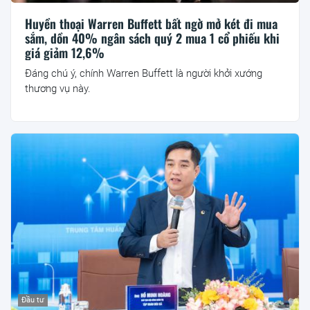
Huyền thoại Warren Buffett bất ngờ mở két đi mua
sắm, dồn 40% ngân sách quý 2 mua 1 cổ phiếu khi
giá giảm 12,6%
Đáng chú ý, chính Warren Buffett là người khởi xướng
thương vụ này.
Đầu tư