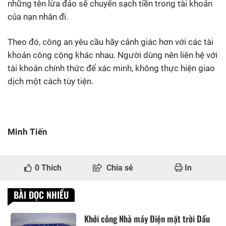
những tên lừa đảo sẽ chuyển sạch tiền trong tài khoản
của nạn nhân đi.
Theo đó, công an yêu cầu hãy cảnh giác hơn với các tài
khoản công cộng khác nhau. Người dùng nên liên hệ với
tài khoản chính thức để xác minh, không thực hiện giao
dịch một cách tùy tiện.
Minh Tiến
0
Thích
Chia sẻ
In
BÀI ĐỌC NHIỀU
Khởi công Nhà máy Điện mặt trời Dầu