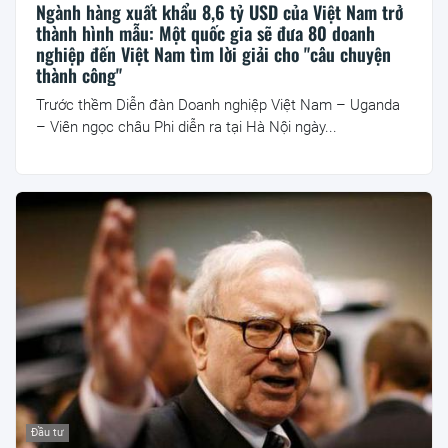
Ngành hàng xuất khẩu 8,6 tỷ USD của Việt Nam trở
thành hình mẫu: Một quốc gia sẽ đưa 80 doanh
nghiệp đến Việt Nam tìm lời giải cho "câu chuyện
thành công"
Trước thềm Diễn đàn Doanh nghiệp Việt Nam – Uganda
– Viên ngọc châu Phi diễn ra tại Hà Nội ngày...
Đầu tư