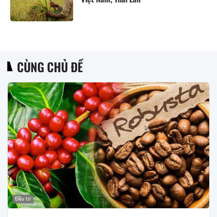
CÙNG CHỦ ĐỀ
Đầu tư